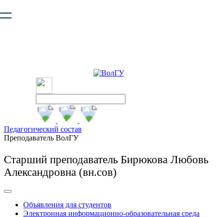
Ваш браузер устарел и не обеспечивает полноценную и
безопасную работу с сайтом. Пожалуйста
обновите браузер
,
чтобы улучшить взаимодействие с сайтом.
Педагогический состав
Преподаватель ВолГУ
Старший преподаватель Бирюкова Любовь
Александровна (вн.сов)
Объявления для студентов
Электронная информационно-образовательная среда