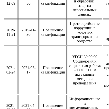
и обработки,
12-09
30
квалификации
г
защиты
персональных
данных
Противодействие
коррупции в
2019-
2019-11-
Повышение
условиях
11-21
30
квалификации
трансформации
д
общества
УГСН 39.00.00
Социология и
д
социальная работа:
2021-
2021-03-
Повышение
пр
ФГОС 3++ и
02-24
17
квалификации
актуальные
"
методики
преподавания
пр
Информационные
и
2021-
2021-04-
Повышение
"
коммуникативные