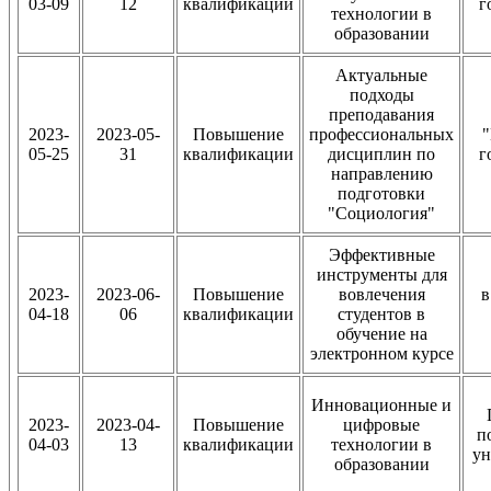
03-09
12
квалификации
г
технологии в
образовании
Актуальные
подходы
преподавания
2023-
2023-05-
Повышение
профессиональных
"
05-25
31
квалификации
дисциплин по
г
направлению
подготовки
"Социология"
Эффективные
инструменты для
2023-
2023-06-
Повышение
вовлечения
04-18
06
квалификации
студентов в
обучение на
электронном курсе
Инновационные и
2023-
2023-04-
Повышение
цифровые
п
04-03
13
квалификации
технологии в
ун
образовании