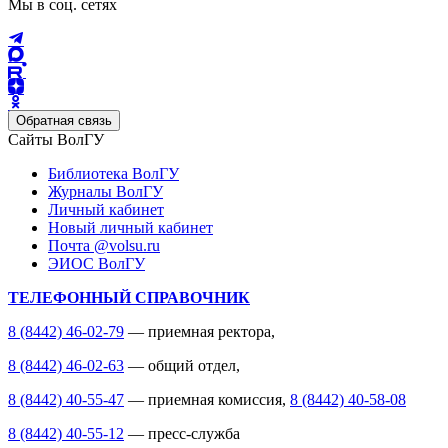
Мы в соц. сетях
Обратная связь
Сайты ВолГУ
Библиотека ВолГУ
Журналы ВолГУ
Личный кабинет
Новый личный кабинет
Почта @volsu.ru
ЭИОС ВолГУ
ТЕЛЕФОННЫЙ СПРАВОЧНИК
8 (8442) 46-02-79
— приемная ректора,
8 (8442) 46-02-63
— общий отдел,
8 (8442) 40-55-47
— приемная комиссия,
8 (8442) 40-58-08
8 (8442) 40-55-12
— пресс-служба