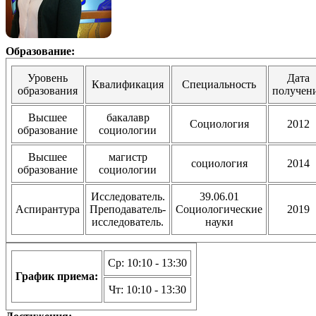
Образование:
Уровень
Дата
Квалификация
Специальность
образования
получен
Высшее
бакалавр
Социология
2012
образование
социологии
Высшее
магистр
социология
2014
образование
социологии
Исследователь.
39.06.01
Аспирантура
Преподаватель-
Социологические
2019
исследователь.
науки
Ср: 10:10 - 13:30
График приема:
Чт: 10:10 - 13:30