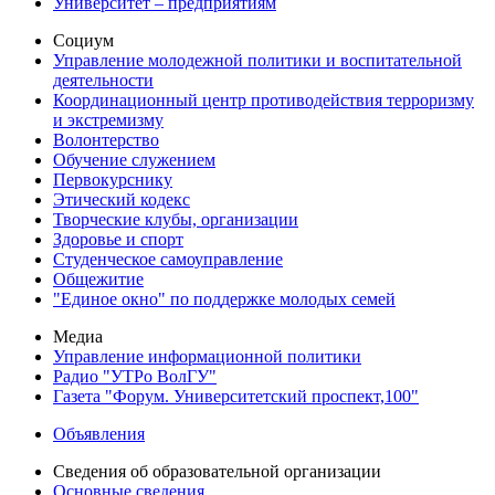
Университет – предприятиям
Социум
Управление молодежной политики и воспитательной
деятельности
Координационный центр противодействия терроризму
и экстремизму
Волонтерство
Обучение служением
Первокурснику
Этический кодекс
Творческие клубы, организации
Здоровье и спорт
Студенческое самоуправление
Общежитие
"Единое окно" по поддержке молодых семей
Медиа
Управление информационной политики
Радио "УТРо ВолГУ"
Газета "Форум. Университетский проспект,100"
Объявления
Сведения об образовательной организации
Основные сведения