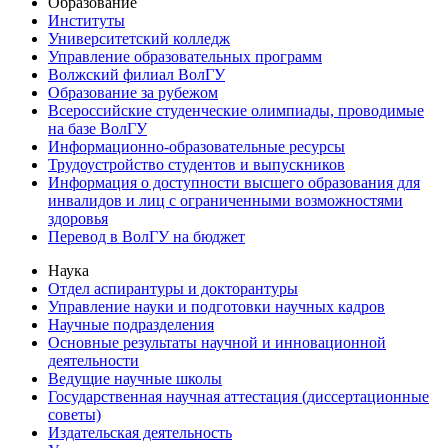
Образование
Институты
Университетский колледж
Управление образовательных программ
Волжский филиал ВолГУ
Образование за рубежом
Всероссийские студенческие олимпиады, проводимые
на базе ВолГУ
Информационно-образовательные ресурсы
Трудоустройство студентов и выпускников
Информация о доступности высшего образования для
инвалидов и лиц с ограниченными возможностями
здоровья
Перевод в ВолГУ на бюджет
Наука
Отдел аспирантуры и докторантуры
Управление науки и подготовки научных кадров
Научные подразделения
Основные результаты научной и инновационной
деятельности
Ведущие научные школы
Государственная научная аттестация (диссертационные
советы)
Издательская деятельность