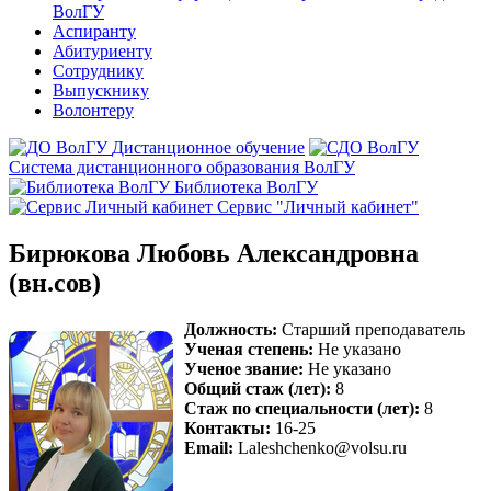
ВолГУ
Аспиранту
Абитуриенту
Сотруднику
Выпускнику
Волонтеру
Дистанционное обучение
Система дистанционного образования ВолГУ
Библиотека ВолГУ
Сервис "Личный кабинет"
Бирюкова Любовь Александровна
(вн.сов)
Должность:
Старший преподаватель
Ученая степень:
Не указано
Ученое звание:
Не указано
Общий стаж (лет):
8
Стаж по специальности (лет):
8
Контакты:
16-25
Email:
Laleshchenko@volsu.ru