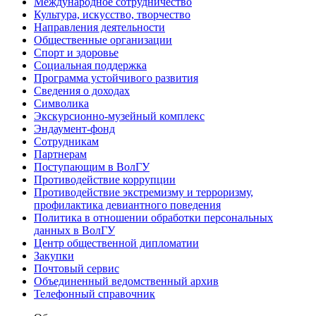
Международное сотрудничество
Культура, искусство, творчество
Направления деятельности
Общественные организации
Спорт и здоровье
Социальная поддержка
Программа устойчивого развития
Сведения о доходах
Символика
Экскурсионно-музейный комплекс
Эндаумент-фонд
Сотрудникам
Партнерам
Поступающим в ВолГУ
Противодействие коррупции
Противодействие экстремизму и терроризму,
профилактика девиантного поведения
Политика в отношении обработки персональных
данных в ВолГУ
Центр общественной дипломатии
Закупки
Почтовый сервис
Объединенный ведомственный архив
Телефонный справочник