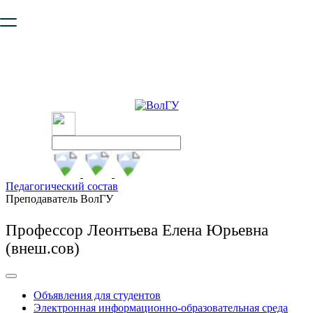
Ваш браузер устарел и не обеспечивает полноценную и
безопасную работу с сайтом. Пожалуйста
обновите браузер
,
чтобы улучшить взаимодействие с сайтом.
Педагогический состав
Преподаватель ВолГУ
Профессор Леонтьева Елена Юрьевна
(внеш.сов)
Объявления для студентов
Электронная информационно-образовательная среда