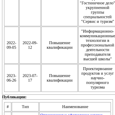
"Гостиничное дело
укрупненной
группы
специальностей
"Сервис и туризм"
"Информационно-
коммуникационны
технологии в
2022-
2022-09-
Повышение
профессиональной
09-05
12
квалификации
деятельности
преподавателя
высшей школы"
Проектирвоание
продуктов и услуг
2023-
2023-07-
Повышение
научно-
06-26
17
квалификации
популярного
туризма
Публикации:
#
Тип
Наименование