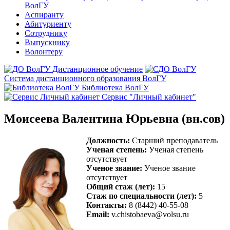
ВолГУ
Аспиранту
Абитуриенту
Сотруднику
Выпускнику
Волонтеру
Дистанционное обучение
Система дистанционного образования ВолГУ
Библиотека ВолГУ
Сервис "Личный кабинет"
Моисеева Валентина Юрьевна (вн.сов)
Должность:
Старший преподаватель
Ученая степень:
Ученая степень
отсутствует
Ученое звание:
Ученое звание
отсутствует
Общий стаж (лет):
15
Стаж по специальности (лет):
5
Контакты:
8 (8442) 40-55-08
Email:
v.chistobaeva@volsu.ru