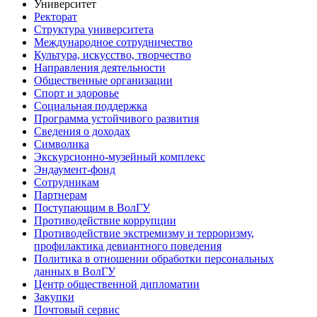
Университет
Ректорат
Структура университета
Международное сотрудничество
Культура, искусство, творчество
Направления деятельности
Общественные организации
Спорт и здоровье
Социальная поддержка
Программа устойчивого развития
Сведения о доходах
Символика
Экскурсионно-музейный комплекс
Эндаумент-фонд
Сотрудникам
Партнерам
Поступающим в ВолГУ
Противодействие коррупции
Противодействие экстремизму и терроризму,
профилактика девиантного поведения
Политика в отношении обработки персональных
данных в ВолГУ
Центр общественной дипломатии
Закупки
Почтовый сервис