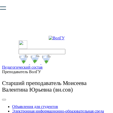
Ваш браузер устарел и не обеспечивает полноценную и
безопасную работу с сайтом. Пожалуйста
обновите браузер
,
чтобы улучшить взаимодействие с сайтом.
Педагогический состав
Преподаватель ВолГУ
Старший преподаватель Моисеева
Валентина Юрьевна (вн.сов)
Объявления для студентов
Электронная информационно-образовательная среда