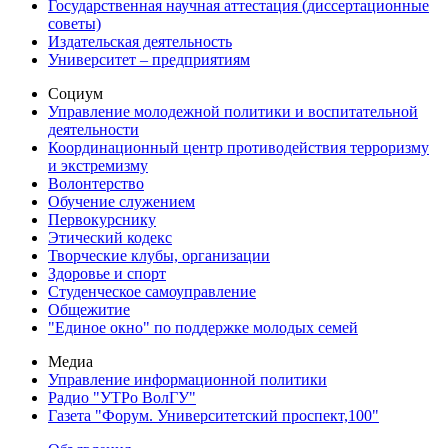
Государственная научная аттестация (диссертационные
советы)
Издательская деятельность
Университет – предприятиям
Социум
Управление молодежной политики и воспитательной
деятельности
Координационный центр противодействия терроризму
и экстремизму
Волонтерство
Обучение служением
Первокурснику
Этический кодекс
Творческие клубы, организации
Здоровье и спорт
Студенческое самоуправление
Общежитие
"Единое окно" по поддержке молодых семей
Медиа
Управление информационной политики
Радио "УТРо ВолГУ"
Газета "Форум. Университетский проспект,100"