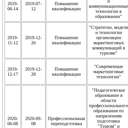
и
2019-
2019-07-
Повышение
коммуникационны
06-14
12
квалификации
технологии в
образовании"
"Стратегии, модел
и технологии
2019-
2019-12-
Повышение
организации
11-12
26
квалификации
маркетинговых
коммуникаций в
туризме"
"Современные
2019-
2019-12-
Повышение
маркетинговые
12-17
28
квалификации
технологии"
"Педагогическое
образование в
области
профессионального
образования по
напрвлениям
2020-
2020-09-
Профессиональная
подготовки
06-08
08
переподготовка
"Туризм" и