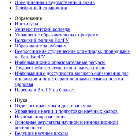
Объединенный ведомственный архив
Телефонный справочник
Образование
Институты
Университетский колледж
Управление образовательных программ
Волжский филиал ВолГУ
Образование за рубежом
Всероссийские студенческие олимпиады, проводимые
на базе ВолГУ
Информационно-образовательные ресурсы
Трудоустройство студентов и выпускников
Информация о доступности высшего образования для
инвалидов и лиц с ограниченными возможностями
здоровья
Перевод в ВолГУ на бюджет
Наука
Отдел аспирантуры и докторантуры
Управление науки и подготовки научных кадров
Научные подразделения
Основные результаты научной и инновационной
деятельности
Ведущие научные школы