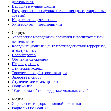
деятельности
Ведущие научные школы
Государственная научная аттестация (диссертационные
советы)
Издательская деятельность
Университет – предприятиям
Социум
Управление молодежной политики и воспитательной
деятельности
Координационный центр противодействия терроризму
и экстремизму
Волонтерство
Обучение служением
Первокурснику
Этический кодекс
Творческие клубы, организации
Здоровье и спорт
Студенческое самоуправление
Общежитие
"Единое окно" по поддержке молодых семей
Медиа
Управление информационной политики
Радио "УТРо ВолГУ"