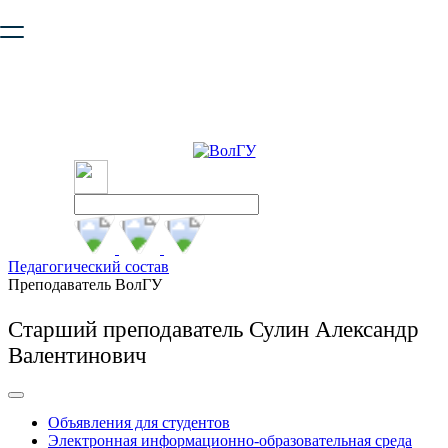
Ваш браузер устарел и не обеспечивает полноценную и
безопасную работу с сайтом. Пожалуйста
обновите браузер
,
чтобы улучшить взаимодействие с сайтом.
Педагогический состав
Преподаватель ВолГУ
Старший преподаватель Сулин Александр
Валентинович
Объявления для студентов
Электронная информационно-образовательная среда