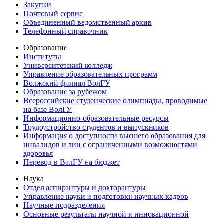
Закупки
Почтовый сервис
Объединенный ведомственный архив
Телефонный справочник
Образование
Институты
Университетский колледж
Управление образовательных программ
Волжский филиал ВолГУ
Образование за рубежом
Всероссийские студенческие олимпиады, проводимые
на базе ВолГУ
Информационно-образовательные ресурсы
Трудоустройство студентов и выпускников
Информация о доступности высшего образования для
инвалидов и лиц с ограниченными возможностями
здоровья
Перевод в ВолГУ на бюджет
Наука
Отдел аспирантуры и докторантуры
Управление науки и подготовки научных кадров
Научные подразделения
Основные результаты научной и инновационной