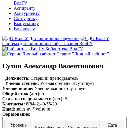
ВолГУ
Аспиранту
Абитуриенту
Сотруднику
Выпускнику
Волонтеру
Дистанционное обучение
Система дистанционного образования ВолГУ
Библиотека ВолГУ
Сервис "Личный кабинет"
Сулин Александр Валентинович
Должность:
Старший преподаватель
Ученая степень:
Ученая степень отсутствует
Ученое звание:
Ученое звание отсутствует
Общий стаж (лет):
5
Стаж по специальности (лет):
5
Контакты:
8(8442)40-55-29
Email:
sulin_av@volsu.ru
Образование:
Уровень
Дата
Квалификация
Специальность