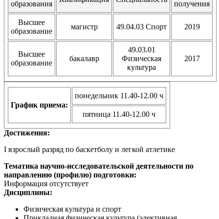
образования
получения
Высшее
магистр
49.04.03 Спорт
2019
образование
49.03.01
Высшее
бакалавр
Физическая
2017
образование
культура
понедельник 11.40-12.00 ч
График приема:
пятница 11.40-12.00 ч
Достижения:
I взрослый разряд по баскетболу и легкой атлетике
Тематика научно-исследовательской деятельности по
направлению (профилю) подготовки:
Информация отсутствует
Дисциплины:
Физическая культура и спорт
Прикладная физическая культура (элективная