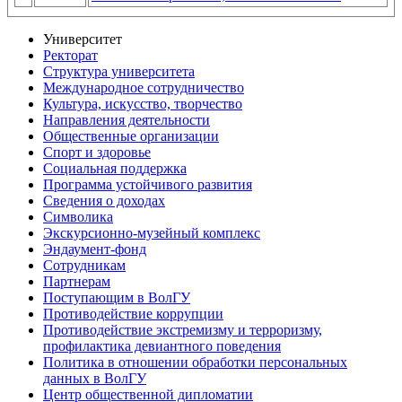
Университет
Ректорат
Структура университета
Международное сотрудничество
Культура, искусство, творчество
Направления деятельности
Общественные организации
Спорт и здоровье
Социальная поддержка
Программа устойчивого развития
Сведения о доходах
Символика
Экскурсионно-музейный комплекс
Эндаумент-фонд
Сотрудникам
Партнерам
Поступающим в ВолГУ
Противодействие коррупции
Противодействие экстремизму и терроризму,
профилактика девиантного поведения
Политика в отношении обработки персональных
данных в ВолГУ
Центр общественной дипломатии