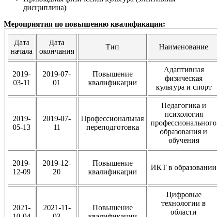
дисциплина)
Мероприятия по повышению квалификации:
Дата
Дата
Тип
Наименование
начала
окончания
Адаптивная
2019-
2019-07-
Повышение
физическая
03-11
01
квалификации
культура и спорт
Педагогика и
психология
2019-
2019-07-
Профессиональная
профессионального
05-13
11
переподготовка
образования и
обучения
2019-
2019-12-
Повышение
ИКТ в образовании
12-09
20
квалификации
Цифровые
технологии в
2021-
2021-11-
Повышение
области
10-04
03
квалификации