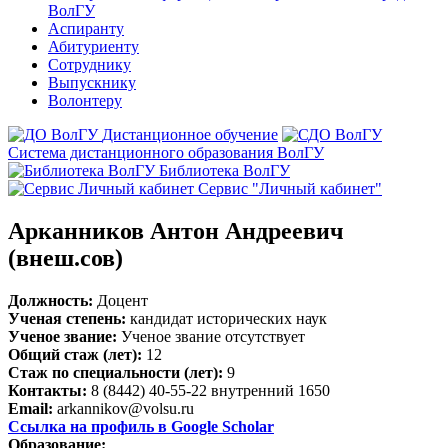
ВолГУ
Аспиранту
Абитуриенту
Сотруднику
Выпускнику
Волонтеру
Дистанционное обучение
Система дистанционного образования ВолГУ
Библиотека ВолГУ
Сервис "Личный кабинет"
Арканников Антон Андреевич
(внеш.сов)
Должность:
Доцент
Ученая степень:
кандидат исторических наук
Ученое звание:
Ученое звание отсутствует
Общий стаж (лет):
12
Стаж по специальности (лет):
9
Контакты:
8 (8442) 40-55-22 внутренний 1650
Email:
arkannikov@volsu.ru
Ссылка на профиль в Google Scholar
Образование: