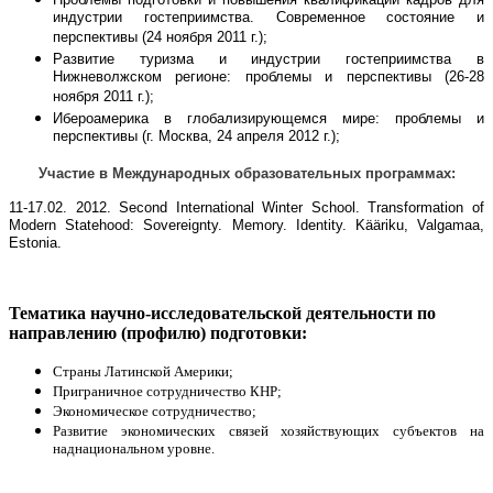
индустрии гостеприимства. Современное состояние и
перспективы (24 ноября 2011 г.);
Развитие туризма и индустрии гостеприимства в
Нижневолжском регионе: проблемы и перспективы (26-28
ноября 2011 г.);
Ибероамерика в глобализирующемся мире: проблемы и
перспективы (г. Москва, 24 апреля 2012 г.);
Участие в Международных образовательных программах:
11-17.02. 2012. Second International Winter School. Transformation of
Modern Statehood: Sovereignty. Memory. Identity. Kääriku, Valgamaa,
Estonia.
Тематика научно-исследовательской деятельности по
направлению (профилю) подготовки:
Страны Латинской Америки;
Приграничное сотрудничество КНР;
Экономическое сотрудничество;
Развитие экономических связей хозяйствующих субъектов на
наднациональном уровне.