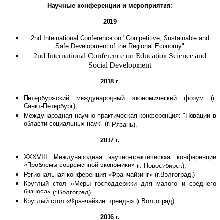
Научные конференции и мероприятия:
2019
2nd International Conference on "Competitive, Sustainable and
Safe Development of the Regional Economy"
2nd International Conference on Education Science and
Social Development
2018 г.
П
етербуржский международный экономический форум (г.
Санкт-Петербург);
Международная научно-практическая конференция: "Новации в
области социальных наук" (г.
Рязань
).
2017 г.
XXXVIII Международная научно-практическая конференции
«Проблемы современной экономики»
(г. Новосибирск)
;
Региональная конференция «Франчайзинг» (
г.Волгоград,)
Круглый стол «Меры господдержки для малого и среднего
бизнеса»
(г.Волгоград)
Круглый стол «Франчайзин: тренды»
(г.Волгоград)
2016 г.