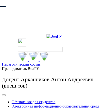
Ваш браузер устарел и не обеспечивает полноценную и
безопасную работу с сайтом. Пожалуйста
обновите браузер
,
чтобы улучшить взаимодействие с сайтом.
Педагогический состав
Преподаватель ВолГУ
Доцент Арканников Антон Андреевич
(внеш.сов)
Объявления для студентов
Электронная информационно-образовательная среда