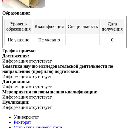
Образование:
Уровень
Дата
Квалификация
Специальность
образования
получения
Не указано
Не указано
0
График приема:
Достижения:
Информация отсутствует
Тематика научно-исследовательской деятельности по
направлению (профилю) подготовки:
Информация отсутствует
Дисциплины:
Информация отсутствует
Мероприятия по повышению квалификации:
Информация отсутствует
Публикации:
Информация отсутствует
Университет
Ректорат
Структура университета