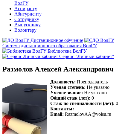
ВолГУ
Аспиранту
Абитуриенту
Сотруднику
Выпускнику
Волонтеру
Дистанционное обучение
Система дистанционного образования ВолГУ
Библиотека ВолГУ
Сервис "Личный кабинет"
Размолов Алексей Александрович
Должность:
Преподаватель
Ученая степень:
Не указано
Ученое звание:
Не указано
Общий стаж (лет):
0
Стаж по специальности (лет):
0
Контакты:
Email:
RazmolovAA@volsu.ru