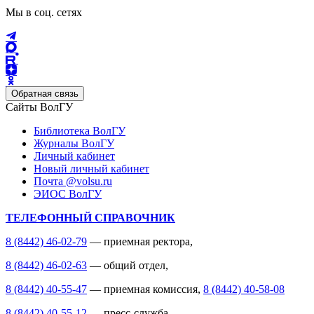
Мы в соц. сетях
Обратная связь
Сайты ВолГУ
Библиотека ВолГУ
Журналы ВолГУ
Личный кабинет
Новый личный кабинет
Почта @volsu.ru
ЭИОС ВолГУ
ТЕЛЕФОННЫЙ СПРАВОЧНИК
8 (8442) 46-02-79
— приемная ректора,
8 (8442) 46-02-63
— общий отдел,
8 (8442) 40-55-47
— приемная комиссия,
8 (8442) 40-58-08
8 (8442) 40-55-12
— пресс-служба