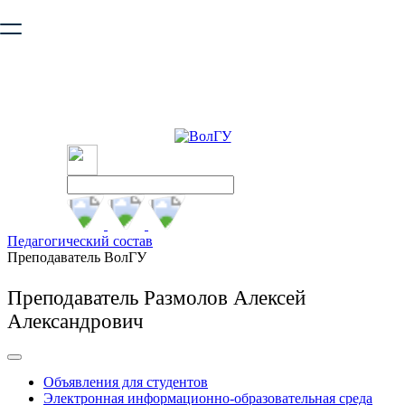
Ваш браузер устарел и не обеспечивает полноценную и
безопасную работу с сайтом. Пожалуйста
обновите браузер
,
чтобы улучшить взаимодействие с сайтом.
Педагогический состав
Преподаватель ВолГУ
Преподаватель Размолов Алексей
Александрович
Объявления для студентов
Электронная информационно-образовательная среда