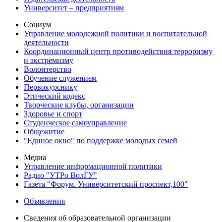
Университет – предприятиям
Социум
Управление молодежной политики и воспитательной
деятельности
Координационный центр противодействия терроризму
и экстремизму
Волонтерство
Обучение служением
Первокурснику
Этический кодекс
Творческие клубы, организации
Здоровье и спорт
Студенческое самоуправление
Общежитие
"Единое окно" по поддержке молодых семей
Медиа
Управление информационной политики
Радио "УТРо ВолГУ"
Газета "Форум. Университетский проспект,100"
Объявления
Сведения об образовательной организации