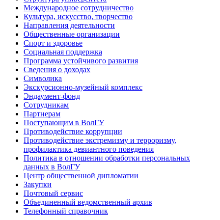
Международное сотрудничество
Культура, искусство, творчество
Направления деятельности
Общественные организации
Спорт и здоровье
Социальная поддержка
Программа устойчивого развития
Сведения о доходах
Символика
Экскурсионно-музейный комплекс
Эндаумент-фонд
Сотрудникам
Партнерам
Поступающим в ВолГУ
Противодействие коррупции
Противодействие экстремизму и терроризму,
профилактика девиантного поведения
Политика в отношении обработки персональных
данных в ВолГУ
Центр общественной дипломатии
Закупки
Почтовый сервис
Объединенный ведомственный архив
Телефонный справочник