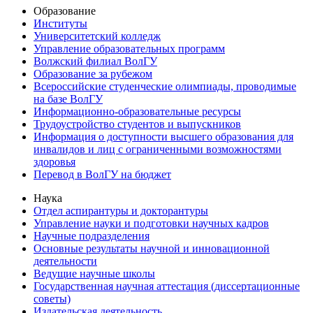
Образование
Институты
Университетский колледж
Управление образовательных программ
Волжский филиал ВолГУ
Образование за рубежом
Всероссийские студенческие олимпиады, проводимые
на базе ВолГУ
Информационно-образовательные ресурсы
Трудоустройство студентов и выпускников
Информация о доступности высшего образования для
инвалидов и лиц с ограниченными возможностями
здоровья
Перевод в ВолГУ на бюджет
Наука
Отдел аспирантуры и докторантуры
Управление науки и подготовки научных кадров
Научные подразделения
Основные результаты научной и инновационной
деятельности
Ведущие научные школы
Государственная научная аттестация (диссертационные
советы)
Издательская деятельность