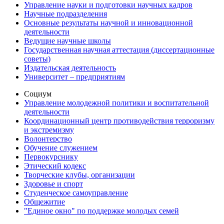
Управление науки и подготовки научных кадров
Научные подразделения
Основные результаты научной и инновационной
деятельности
Ведущие научные школы
Государственная научная аттестация (диссертационные
советы)
Издательская деятельность
Университет – предприятиям
Социум
Управление молодежной политики и воспитательной
деятельности
Координационный центр противодействия терроризму
и экстремизму
Волонтерство
Обучение служением
Первокурснику
Этический кодекс
Творческие клубы, организации
Здоровье и спорт
Студенческое самоуправление
Общежитие
"Единое окно" по поддержке молодых семей