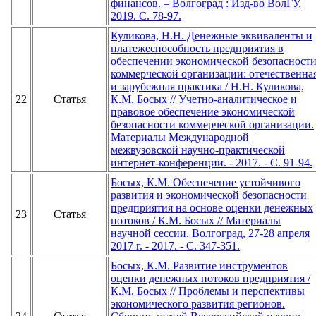
финансов. – Волгоград : Изд-во ВолГУ,
2019. С. 78-97.
Куликова, Н.Н. Денежные эквиваленты и
платежеспособность предприятия в
обеспечении экономической безопасност
коммерческой организации: отечественна
и зарубежная практика / Н.Н. Куликова,
22
Статья
К.М. Босых // Учетно-аналитическое и
правовое обеспечение экономической
безопасности коммерческой организации.
Материалы Международной
межвузовской научно-практической
интернет-конференции. - 2017. - С. 91-94.
Босых, К.М. Обеспечение устойчивого
развития и экономической безопасности
предприятия на основе оценки денежных
23
Статья
потоков / К.М. Босых // Материалы
научной сессии. Волгоград, 27-28 апреля
2017 г. - 2017. - С. 347-351.
Босых, К.М. Развитие инструментов
оценки денежных потоков предприятия /
К.М. Босых // Проблемы и перспективы
экономического развития регионов.