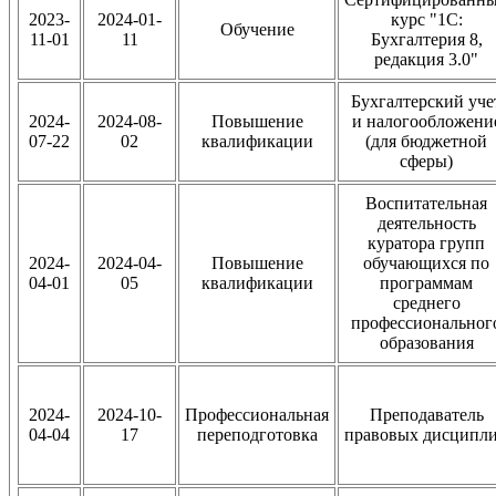
2023-
2024-01-
курс "1С:
Обучение
11-01
11
Бухгалтерия 8,
редакция 3.0"
Бухгалтерский уче
2024-
2024-08-
Повышение
и налогообложени
07-22
02
квалификации
(для бюджетной
сферы)
Воспитательная
деятельность
куратора групп
2024-
2024-04-
Повышение
обучающихся по
04-01
05
квалификации
программам
среднего
профессиональног
образования
2024-
2024-10-
Профессиональная
Преподаватель
04-04
17
переподготовка
правовых дисципл