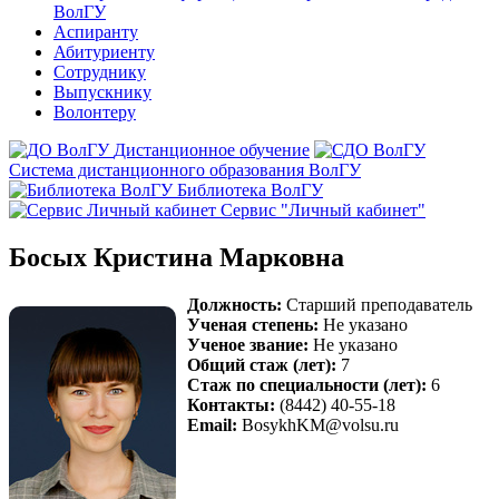
ВолГУ
Аспиранту
Абитуриенту
Сотруднику
Выпускнику
Волонтеру
Дистанционное обучение
Система дистанционного образования ВолГУ
Библиотека ВолГУ
Сервис "Личный кабинет"
Босых Кристина Марковна
Должность:
Старший преподаватель
Ученая степень:
Не указано
Ученое звание:
Не указано
Общий стаж (лет):
7
Стаж по специальности (лет):
6
Контакты:
(8442) 40-55-18
Email:
BosykhKM@volsu.ru