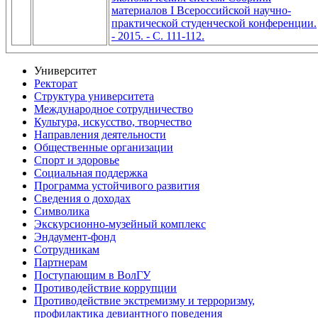
материалов I Всероссийской научно-
практической студенческой конференции.
- 2015. - С. 111-112.
Университет
Ректорат
Структура университета
Международное сотрудничество
Культура, искусство, творчество
Направления деятельности
Общественные организации
Спорт и здоровье
Социальная поддержка
Программа устойчивого развития
Сведения о доходах
Символика
Экскурсионно-музейный комплекс
Эндаумент-фонд
Сотрудникам
Партнерам
Поступающим в ВолГУ
Противодействие коррупции
Противодействие экстремизму и терроризму,
профилактика девиантного поведения