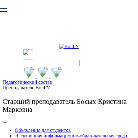
Ваш браузер устарел и не обеспечивает полноценную и
безопасную работу с сайтом. Пожалуйста
обновите браузер
,
чтобы улучшить взаимодействие с сайтом.
Педагогический состав
Преподаватель ВолГУ
Старший преподаватель Босых Кристина
Марковна
Объявления для студентов
Электронная информационно-образовательная среда