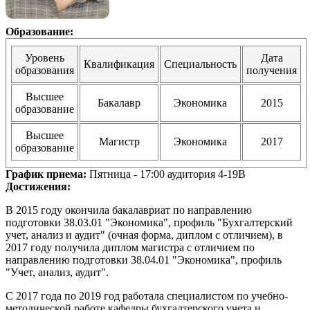
Образование:
Уровень
Дата
Квалификация
Специальность
образования
получения
Высшее
Бакалавр
Экономика
2015
образование
Высшее
Магистр
Экономика
2017
образование
График приема:
Пятница - 17:00 аудитория 4-19В
Достижения:
В 2015 году окончила бакалавриат по направлению
подготовки 38.03.01 "Экономика", профиль "Бухгалтерский
учет, анализ и аудит" (очная форма, диплом с отличием), в
2017 году получила диплом магистра с отличием по
направлению подготовки 38.04.01 "Экономика", профиль
"Учет, анализ, аудит".
С 2017 года по 2019 год работала специалистом по учебно-
методической работе кафедры бухгалтерского учета и