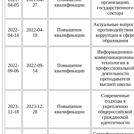
организациях
04-05
27
квалификации
государственного
сектора
Актуальные вопро
2022-
2022-04-
Повышение
противодействия
04-14
19
квалификации
коррупции в сфер
образования
Информационно-
коммуникационны
технологии в
2022-
2022-09-
Повышение
профессионально
09-06
14
квалификации
деятельности
преподавателя
высшей школы
Современные
подходы к
2023-
2023-12-
Повышение
укреплению
12-18
28
квалификации
общероссийской
гражданской
идентичности
Сертифицированн