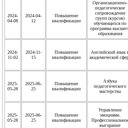
Организационно-
педагогическое
сопровождение
2024-
2024-04-
Повышение
групп (курсов)
04-08
12
квалификации
обучающихся по
программа высшег
образования
2024-
2024-11-
Повышение
Английский язык 
11-02
15
квалификации
академической сфе
Азбука
2025-
2025-06-
Повышение
педагогического
05-28
25
квалификации
мастерства
Управление
2025-
2025-06-
Повышение
эмоциями.
05-28
25
квалификации
Профессионально
выгорание