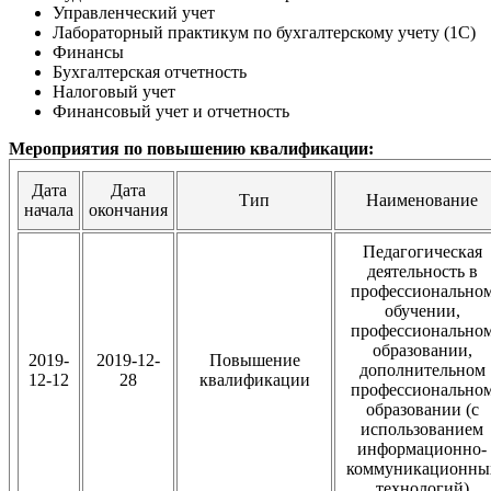
Управленческий учет
Лабораторный практикум по бухгалтерскому учету (1С)
Финансы
Бухгалтерская отчетность
Налоговый учет
Финансовый учет и отчетность
Мероприятия по повышению квалификации:
Дата
Дата
Тип
Наименование
начала
окончания
Педагогическая
деятельность в
профессионально
обучении,
профессионально
образовании,
2019-
2019-12-
Повышение
дополнительном
12-12
28
квалификации
профессионально
образовании (с
использованием
информационно-
коммуникационны
технологий)