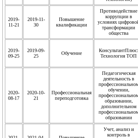
Противодействие
коррупции в
2019-
2019-11-
Повышение
условиях цифрово
11-21
30
квалификации
трансформации
общества
2019-
2019-09-
КонсультантПлюс
Обучение
09-25
25
Технология ТОП
Педагогическая
деятельность в
профессионально
обучении,
2020-
2020-10-
Профессиональная
профессионально
08-17
21
переподготовка
образовании,
дополнительном
профессионально
образовании
Учет, анализ и
контроль в
2021-
2021-04-
Повышение