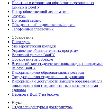
Политика в отношении обработки персональных
данных в ВолГУ
Центр общественной дипломатии
Закупки
Почтовый сервис
Объединенный ведомственный архив
Телефонный справочник
Образование
Институты
Университетский колледж
Управление образовательных программ
Волжский филиал ВолГУ
Образование за рубежом
Всероссийские студенческие олимпиады, проводимые
на базе ВолГУ
Информационно-образовательные ресурсы
Трудоустройство студентов и выпускников
Информация о доступности высшего образования для
инвалидов и лиц с ограниченными возможностями
здоровья
Перевод в ВолГУ на бюджет
Наука
Отдел аспирантуры и докторантуры