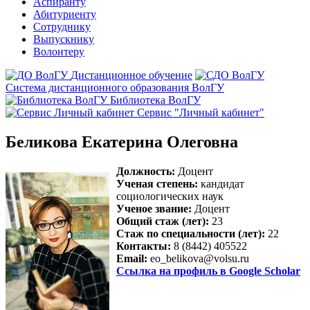
Аспиранту
Абитуриенту
Сотруднику
Выпускнику
Волонтеру
Дистанционное обучение
Система дистанционного образования ВолГУ
Библиотека ВолГУ
Сервис "Личный кабинет"
Беликова Екатерина Олеговна
Должность:
Доцент
Ученая степень:
кандидат
социологических наук
Ученое звание:
Доцент
Общий стаж (лет):
23
Стаж по специальности (лет):
22
Контакты:
8 (8442) 405522
Email:
eo_belikova@volsu.ru
Ссылка на профиль в Google Scholar