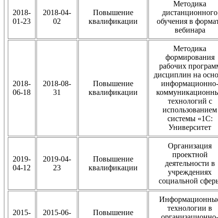
Методика
2018-
2018-04-
Повышение
дистанционного
01-23
02
квалификации
обучения в форма
вебинара
Методика
формирования
рабочих програм
дисциплин на осн
2018-
2018-08-
Повышение
информационно
06-18
31
квалификации
коммуникационн
технологий с
использованием
системы «1С:
Университет
Организация
проектной
2019-
2019-04-
Повышение
деятельности в
04-12
23
квалификации
учреждениях
социальной сфер
Информационны
технологии в
2015-
2015-06-
Повышение
организационно