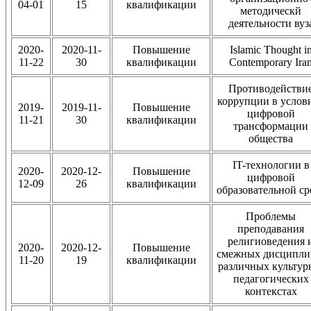
04-01
15
квалификации
методическй
деятельности вуз
2020-
2020-11-
Повышение
Islamic Thought i
11-22
30
квалификации
Contemporary Ira
Противодействи
коррупции в услов
2019-
2019-11-
Повышение
цифровой
11-21
30
квалификации
трансформации
общества
IT-технологии в
2020-
2020-12-
Повышение
цифровой
12-09
26
квалификации
образовательной ср
Проблемы
преподавания
религиоведения 
2020-
2020-12-
Повышение
смежных дисципли
11-20
19
квалификации
различных культур
педагогических
контекстах