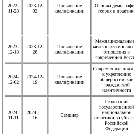
2022-
2023-12-
Повышение
Основы демографи
11-28
02
квалификации
теория и практик
Межнациональные
2023-
2023-12-
Повышение
межконфессиональ
12-18
28
квалификации
отношения в
современной Росс
Cовременные подх
к укреплению
2024-
2024-12-
Повышение
общероссийской
12-02
19
квалификации
гражданской
идентичности
Реализация
государственной
2024-
2024-11-
национальной
Семинар
11-11
16
политики в субъек
Российской
Федерации