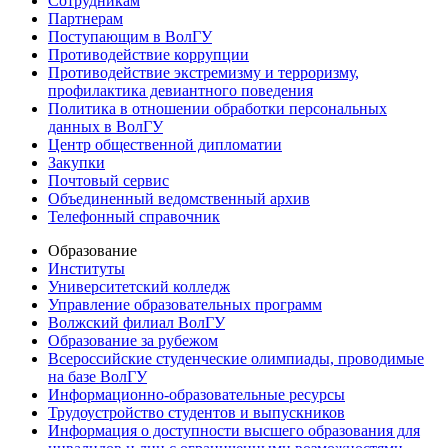
Сотрудникам
Партнерам
Поступающим в ВолГУ
Противодействие коррупции
Противодействие экстремизму и терроризму,
профилактика девиантного поведения
Политика в отношении обработки персональных
данных в ВолГУ
Центр общественной дипломатии
Закупки
Почтовый сервис
Объединенный ведомственный архив
Телефонный справочник
Образование
Институты
Университетский колледж
Управление образовательных программ
Волжский филиал ВолГУ
Образование за рубежом
Всероссийские студенческие олимпиады, проводимые
на базе ВолГУ
Информационно-образовательные ресурсы
Трудоустройство студентов и выпускников
Информация о доступности высшего образования для