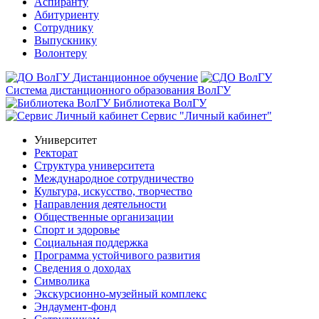
Аспиранту
Абитуриенту
Сотруднику
Выпускнику
Волонтеру
Дистанционное обучение
Система дистанционного образования ВолГУ
Библиотека ВолГУ
Сервис "Личный кабинет"
Университет
Ректорат
Структура университета
Международное сотрудничество
Культура, искусство, творчество
Направления деятельности
Общественные организации
Спорт и здоровье
Социальная поддержка
Программа устойчивого развития
Сведения о доходах
Символика
Экскурсионно-музейный комплекс
Эндаумент-фонд