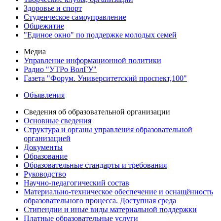
Здоровье и спорт
Студенческое самоуправление
Общежитие
"Единое окно" по поддержке молодых семей
Медиа
Управление информационной политики
Радио "УТРо ВолГУ"
Газета "Форум. Университетский проспект,100"
Объявления
Сведения об образовательной организации
Основные сведения
Структура и органы управления образовательной
организацией
Документы
Образование
Образовательные стандарты и требования
Руководство
Научно-педагогический состав
Материально-техническое обеспечение и оснащённость
образовательного процесса. Доступная среда
Стипендии и иные виды материальной поддержки
Платные образовательные услуги