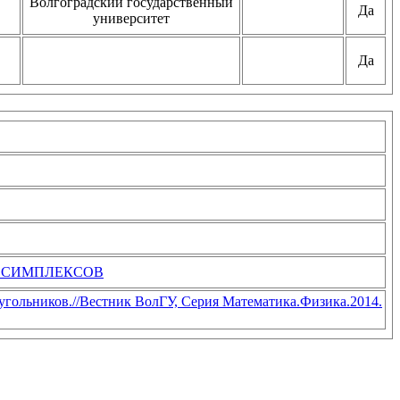
Волгоградский государственный
Да
университет
Да
 СИМПЛЕКСОВ
гольников.//Вестник ВолГУ, Серия Математика.Физика.2014.