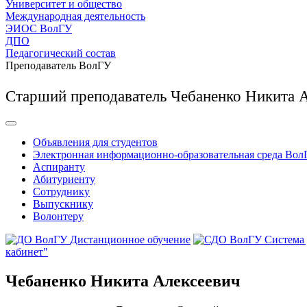
Университет и общество
Международная деятельность
ЭИОС ВолГУ
ДПО
Педагогический состав
Преподаватель ВолГУ
Старший преподаватель Чебаненко Никита 
Объявления для студентов
Электронная информационно-образовательная среда Вол
Аспиранту
Абитуриенту
Сотруднику
Выпускнику
Волонтеру
Дистанционное обучение
Система
кабинет"
Чебаненко Никита Алексеевич