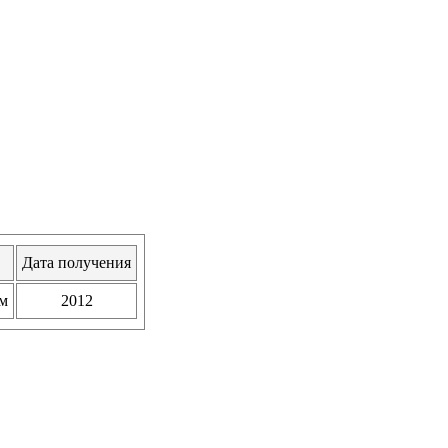
Дата получения
ем
2012