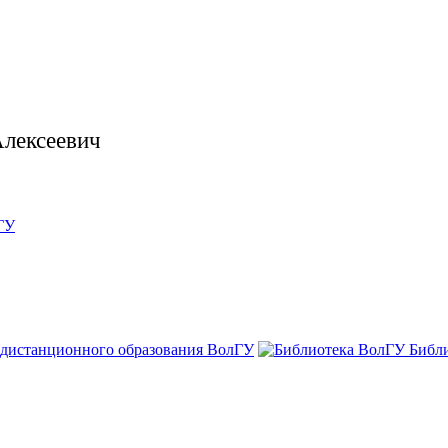
Алексеевич
ГУ
 дистанционного образования ВолГУ
Библ