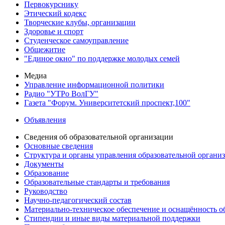
Первокурснику
Этический кодекс
Творческие клубы, организации
Здоровье и спорт
Студенческое самоуправление
Общежитие
"Единое окно" по поддержке молодых семей
Медиа
Управление информационной политики
Радио "УТРо ВолГУ"
Газета "Форум. Университетский проспект,100"
Объявления
Сведения об образовательной организации
Основные сведения
Структура и органы управления образовательной органи
Документы
Образование
Образовательные стандарты и требования
Руководство
Научно-педагогический состав
Материально-техническое обеспечение и оснащённость об
Стипендии и иные виды материальной поддержки