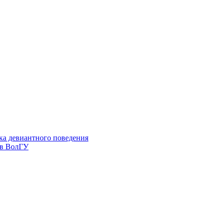
ка девиантного поведения
 в ВолГУ