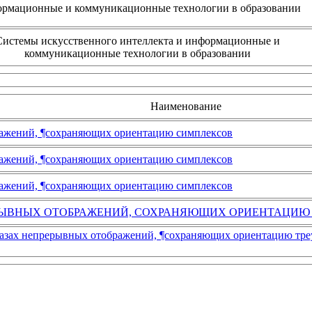
рмационные и коммуникационные технологии в образовании
Cистемы искусственного интеллекта и информационные и
коммуникационные технологии в образовании
Наименование
ражений, ¶сохраняющих ориентацию симплексов
ражений, ¶сохраняющих ориентацию симплексов
ражений, ¶сохраняющих ориентацию симплексов
РЫВНЫХ ОТОБРАЖЕНИЙ, СОХРАНЯЮЩИХ ОРИЕНТАЦИЮ
азах непрерывных отображений, ¶сохраняющих ориентацию треу