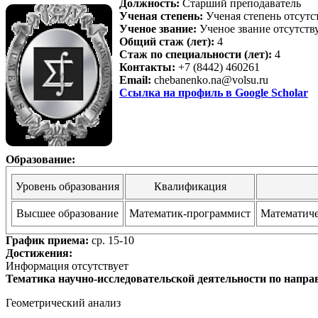
Должность:
Старший преподаватель
Ученая степень:
Ученая степень отсутс
Ученое звание:
Ученое звание отсутств
Общий стаж (лет):
4
Стаж по специальности (лет):
4
Контакты:
+7 (8442) 460261
Email:
chebanenko.na@volsu.ru
Ссылка на профиль в Google Scholar
Образование:
Уровень образования
Квалификация
Высшее образование
Математик-программист
Математиче
График приема:
ср. 15-10
Достижения:
Информация отсутствует
Тематика научно-исследовательской деятельности по напра
Геометрический анализ