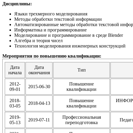
Дисциплины:
Языки трехмерного моделирования
Методы обработки текстовой информации
Автоматизированные методы обработки текстовой инфо
Информатика и программирование
Моделирование и программирование в среде Blender
Алгебра и теория чисел
Технология моделирования инженерных конструкций
Мероприятия по повышению квалификации:
Дата
Дата
Тип
начала
окончания
2012-
Повышение
2015-06-30
09-01
квалификации
2018-
Повышение
ИНФОР
2018-04-13
03-05
квалификации
2019-
Профессиональная
2019-07-11
Педаг
05-13
переподготовка