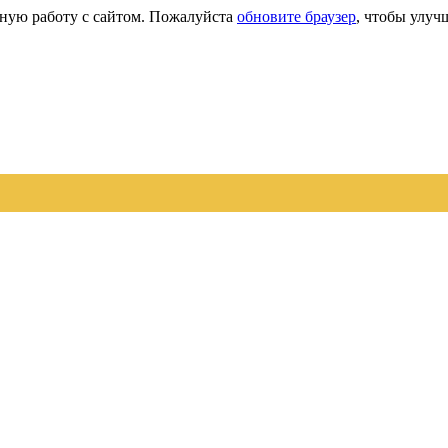
сную работу с сайтом. Пожалуйста
обновите браузер
, чтобы улуч