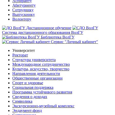
Аспиранту
Абитуриенту
Сотруднику
Выпускнику
Волонтеру
Дистанционное обучение
Система дистанционного образования ВолГУ
Библиотека ВолГУ
Сервис "Личный кабинет"
Университет
Ректорат
Структура университета
Международное сотрудничество
Культура, искусство, творчество
Направления деятельности
Общественные организации
Спорт и здоровье
Социальная поддержка
Программа устойчивого развития
Сведения о доходах
Символика
Экскурсионно-музейный комплекс
Эндаумент-фонд