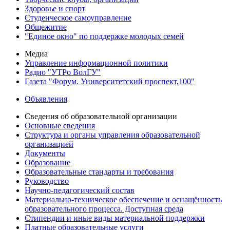
Здоровье и спорт
Студенческое самоуправление
Общежитие
"Единое окно" по поддержке молодых семей
Медиа
Управление информационной политики
Радио "УТРо ВолГУ"
Газета "Форум. Университетский проспект,100"
Объявления
Сведения об образовательной организации
Основные сведения
Структура и органы управления образовательной
организацией
Документы
Образование
Образовательные стандарты и требования
Руководство
Научно-педагогический состав
Материально-техническое обеспечение и оснащённость
образовательного процесса. Доступная среда
Стипендии и иные виды материальной поддержки
Платные образовательные услуги