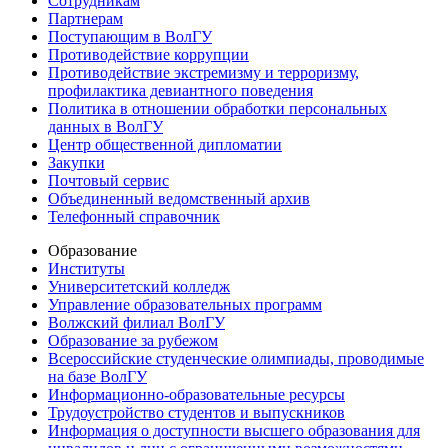
Сотрудникам
Партнерам
Поступающим в ВолГУ
Противодействие коррупции
Противодействие экстремизму и терроризму,
профилактика девиантного поведения
Политика в отношении обработки персональных
данных в ВолГУ
Центр общественной дипломатии
Закупки
Почтовый сервис
Объединенный ведомственный архив
Телефонный справочник
Образование
Институты
Университетский колледж
Управление образовательных программ
Волжский филиал ВолГУ
Образование за рубежом
Всероссийские студенческие олимпиады, проводимые
на базе ВолГУ
Информационно-образовательные ресурсы
Трудоустройство студентов и выпускников
Информация о доступности высшего образования для