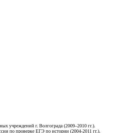
х учреждений г. Волгограда (2009–2010 гг.).
ии по проверке ЕГЭ по истории (2004-2011 гг.).