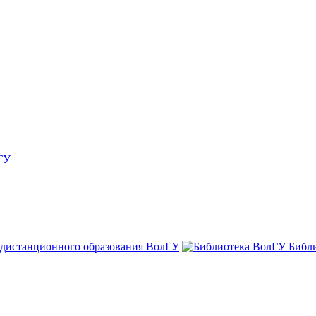
ГУ
 дистанционного образования ВолГУ
Библ