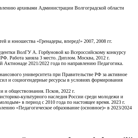
правлению архивами Администрации Волгоградской области
й и юношества «Гренадеры, вперед!» 2007, 2008 гг.
удентки ВолГУ А. Горбуновой ко Всероссийскому конкурсу
. Работа заняла 3 место. Диплом. Москва, 2012 г.
й Актионаде 2021/2022 года по направлению Педагогика.
нансового университета при Правительстве РФ за активное
 сил и социогендерные ресурсы в условиях формирования
и и обществознания. Псков, 2022 г.
историко-культурного наследия России среди молодежи и
олодым» в период с 2010 года по настоящее время. 2023 г.
влению «Педагогическое образование (основное)» в 2023/2024