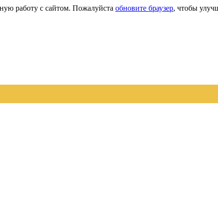
сную работу с сайтом. Пожалуйста
обновите браузер
, чтобы улуч