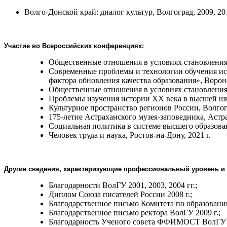
Волго-Донской край: диалог культур, Волгоград, 2009, 201
Участие во Всероссийских
конференциях
:
Общественные отношения в условиях становления 
Современные проблемы и технологии обучения ист
фактора обновления качества образования», Ворон
Общественные отношения в условиях становления 
Проблемы изучения истории ХХ века в высшей школ
Культурное пространство регионов России, Волгогр
175-летие Астраханского музея-заповедника, Астра
Социальная политика в системе высшего образован
Человек труда и наука, Ростов-на-Дону, 2021 г.
Другие сведения, характеризующие профессиональный уровень и п
Благодарности ВолГУ 2001, 2003, 2004 гг.;
Диплом Союза писателей России 2008 г.;
Благодарственное письмо Комитета по образовани
Благодарственное письмо ректора ВолГУ 2009 г.;
Благодарность Ученого совета ФФИМОСТ ВолГУ (20