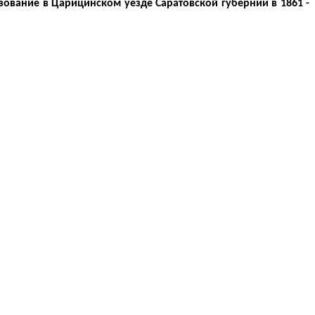
азование в Царицинском уезде Саратовской губернии в 1861 -