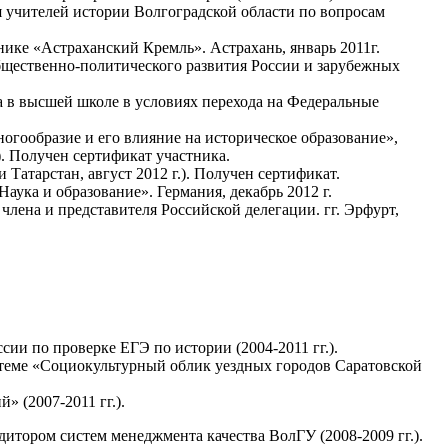
 учителей истории Волгоградской области по вопросам
ике «Астраханский Кремль». Астрахань, январь 2011г.
щественно-политического развития России и зарубежных
 в высшей школе в условиях перехода на Федеральные
огообразие и его влияние на историческое образование»,
. Получен сертификат участника.
Татарстан, август 2012 г.). Получен сертификат.
ука и образование». Германия, декабрь 2012 г.
лена и представителя Российской делегации. гг. Эрфурт,
ии по проверке ЕГЭ по истории (2004-2011 гг.).
теме «Социокультурный облик уездных городов Саратовской
 (2007-2011 гг.).
дитором систем менеджмента качества ВолГУ (2008-2009 гг.).