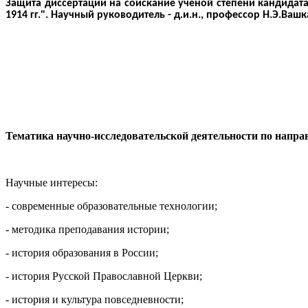
Защита диссертации на соискание ученой степени кандидата 
1914 гг.". Научный руководитель - д.и.н., профессор Н.Э.Вашк
Тематика научно-исследовательской деятельности по напра
Научные интересы:
- современные образовательные технологии;
- методика преподавания истории;
- история образования в России;
- история Русской Православной Церкви;
- история и культура повседневности;