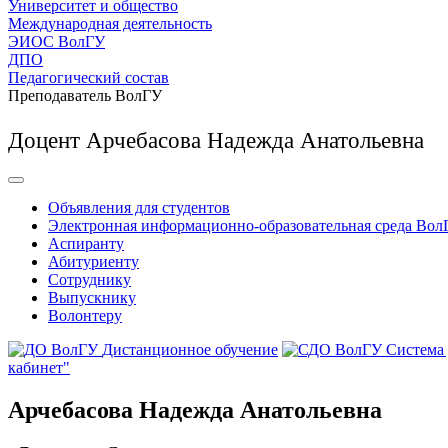
Университет и общество
Международная деятельность
ЭИОС ВолГУ
ДПО
Педагогический состав
Преподаватель ВолГУ
Доцент Арчебасова Надежда Анатольевна
Объявления для студентов
Электронная информационно-образовательная среда Вол
Аспиранту
Абитуриенту
Сотруднику
Выпускнику
Волонтеру
Дистанционное обучение
Система
кабинет"
Арчебасова Надежда Анатольевна