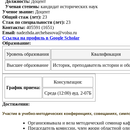
Должность:
Доцент
Ученая степень:
кандидат исторических наук
Ученое звание:
Доцент
Общий стаж (лет):
23
Стаж по специальности (лет):
23
Контакты:
405591 (1651)
Email:
nadezhda.archebasova@volsu.ru
Ссылка на профиль в Google Scholar
Образование:
Уровень образования
Квалификация
Высшее образование
Историк, преподаватель истории и о
Консультация:
График приема:
Среда (12:00) ауд. 2-07Б
Достижения:
Участие в учебно-методических конференциях, совещаниях, симпоз
Организовывала и вела методический семинар кафе
Председатель комиссии, член жюри областной олим