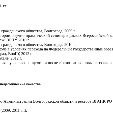
1гг.
гражданского общества, Волгоград, 2009 г.
ории: научно-практический семинар в рамках Всероссийской к
еж: ВГПУ, 2010 г.
гражданского общества, Волгоград, 2010 г.
е в условиях перехода на Федеральные государственные образо
ад, ВолГУ, 2012 г.
хань, 2012 г.
ия в условиях пандемии и после её окончания: новые вызовы и 
едагогические качества:
ю Администрации Волгоградской области и ректора ВГАПК РО 2
09, 2011 гг.);