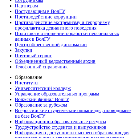
Сотрудникам
Партнерам
Поступающим в ВолГУ
Противодействие коррупции
Противодействие экстремизму и терроризму,
профилактика девиантного поведения
Политика в отношении обработки персональных
данных в ВолГУ
Центр общественной дипломатии
Закупки
Почтовый сервис
Объединенный ведомственный архив
Телефонный справочник
Образование
Институты
Университетский колледж
Управление образовательных программ
Волжский филиал ВолГУ
Образование за рубежом
Всероссийские студенческие олимпиады, проводимые
на базе ВолГУ
Информационно-образовательные ресурсы
Трудоустройство студентов и выпускников
Информация о доступности высшего образования для