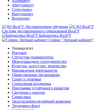
Аспиранту
Абитуриенту
Сотруднику
Выпускнику
Волонтеру
Дистанционное обучение
Система дистанционного образования ВолГУ
Библиотека ВолГУ
Сервис "Личный кабинет"
Университет
Ректорат
Структура университета
Международное сотрудничество
Культура, искусство, творчество
Направления деятельности
Общественные организации
Спорт и здоровье
Социальная поддержка
Программа устойчивого развития
Сведения о доходах
Символика
Экскурсионно-музейный комплекс
Эндаумент-фонд