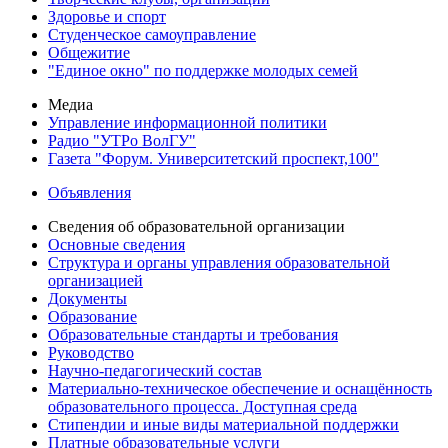
Здоровье и спорт
Студенческое самоуправление
Общежитие
"Единое окно" по поддержке молодых семей
Медиа
Управление информационной политики
Радио "УТРо ВолГУ"
Газета "Форум. Университетский проспект,100"
Объявления
Сведения об образовательной организации
Основные сведения
Структура и органы управления образовательной
организацией
Документы
Образование
Образовательные стандарты и требования
Руководство
Научно-педагогический состав
Материально-техническое обеспечение и оснащённость
образовательного процесса. Доступная среда
Стипендии и иные виды материальной поддержки
Платные образовательные услуги