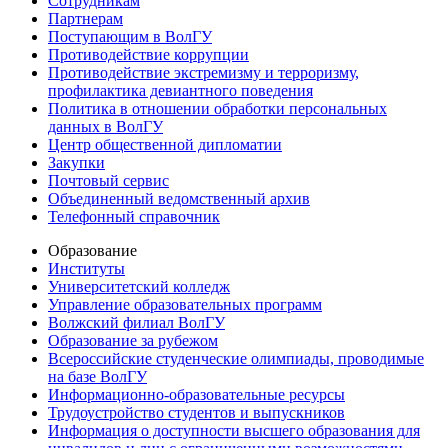
Сотрудникам
Партнерам
Поступающим в ВолГУ
Противодействие коррупции
Противодействие экстремизму и терроризму,
профилактика девиантного поведения
Политика в отношении обработки персональных
данных в ВолГУ
Центр общественной дипломатии
Закупки
Почтовый сервис
Объединенный ведомственный архив
Телефонный справочник
Образование
Институты
Университетский колледж
Управление образовательных программ
Волжский филиал ВолГУ
Образование за рубежом
Всероссийские студенческие олимпиады, проводимые
на базе ВолГУ
Информационно-образовательные ресурсы
Трудоустройство студентов и выпускников
Информация о доступности высшего образования для