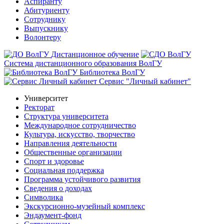
Аспиранту
Абитуриенту
Сотруднику
Выпускнику
Волонтеру
Дистанционное обучение
Система дистанционного образования ВолГУ
Библиотека ВолГУ
Сервис "Личный кабинет"
Университет
Ректорат
Структура университета
Международное сотрудничество
Культура, искусство, творчество
Направления деятельности
Общественные организации
Спорт и здоровье
Социальная поддержка
Программа устойчивого развития
Сведения о доходах
Символика
Экскурсионно-музейный комплекс
Эндаумент-фонд