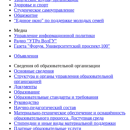
Здоровье и спорт
Студенческое самоуправление
Общежитие
"Единое окно" по поддержке молодых семей
Медиа
Управление информационной политики
Радио "УТРо ВолГУ"
Газета "Форум. Университетский проспект,100"
Объявления
Сведения об образовательной организации
Основные сведения
Структура и органы управления образовательной
организацией
Документы
Образование
Образовательные стандарты и требования
Руководство
Научно-педагогический состав
Материально-техническое обеспечение и оснащённость
образовательного процесса. Доступная среда
Стипендии и иные виды материальной поддержки
Платные образовательные услуги