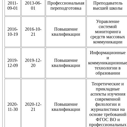
2011-
2013-06-
Профессиональная
Преподаватель
09-01
01
переподготовка
высшей школы
Управление
системой
2016-
2016-10-
Повышение
мониторинга
10-19
21
квалификации
средств массовых
коммуникации
Информационные
и
2019-
2019-12-
Повышение
коммуникационны
12-09
20
квалификации
технологии в
образовании
Теоретические и
прикладные
аспекты изучения
современной
2020-
2020-12-
Повышение
филологии и
11-30
21
квалификации
журналистики на
основе требований
ФГОС ВО и
профессиональных