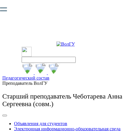
Ваш браузер устарел и не обеспечивает полноценную и
безопасную работу с сайтом. Пожалуйста
обновите браузер
,
чтобы улучшить взаимодействие с сайтом.
Педагогический состав
Преподаватель ВолГУ
Старший преподаватель Чеботарева Анна
Сергеевна (совм.)
Объявления для студентов
Электронная информационно-образовательная среда