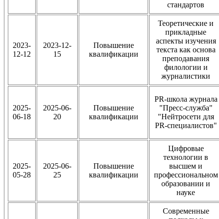
стандартов
Теоретические и
прикладные
аспекты изучения
2023-
2023-12-
Повышение
текста как основа
12-12
15
квалификации
преподавания
филологии и
журналистики
PR-школа журнала
2025-
2025-06-
Повышение
"Пресс-служба"
06-18
20
квалификации
"Нейтросети для
PR-специалистов"
Цифровые
технологии в
2025-
2025-06-
Повышение
высшем и
05-28
25
квалификации
профессиональном
образовании и
науке
Современные