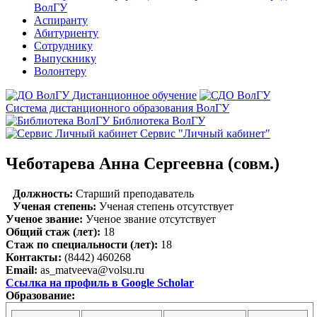
ВолГУ
Аспиранту
Абитуриенту
Сотруднику
Выпускнику
Волонтеру
Дистанционное обучение
Система дистанционного образования ВолГУ
Библиотека ВолГУ
Сервис "Личный кабинет"
Чеботарева Анна Сергеевна (совм.)
Должность:
Старший преподаватель
Ученая степень:
Ученая степень отсутствует
Ученое звание:
Ученое звание отсутствует
Общий стаж (лет):
18
Стаж по специальности (лет):
18
Контакты:
(8442) 460268
Email:
as_matveeva@volsu.ru
Ссылка на профиль в Google Scholar
Образование: