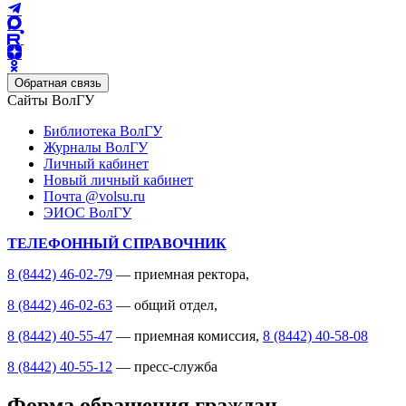
Обратная связь
Сайты ВолГУ
Библиотека ВолГУ
Журналы ВолГУ
Личный кабинет
Новый личный кабинет
Почта @volsu.ru
ЭИОС ВолГУ
ТЕЛЕФОННЫЙ СПРАВОЧНИК
8 (8442) 46-02-79
— приемная ректора,
8 (8442) 46-02-63
— общий отдел,
8 (8442) 40-55-47
— приемная комиссия,
8 (8442) 40-58-08
8 (8442) 40-55-12
— пресс-служба
Форма обращения граждан