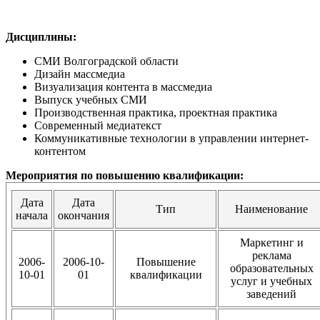
Дисциплины:
СМИ Волгоградской области
Дизайн массмедиа
Визуализация контента в массмедиа
Выпуск учебных СМИ
Производственная практика, проектная практика
Современный медиатекст
Коммуникативные технологии в управлении интернет-
контентом
Мероприятия по повышению квалификации:
Дата
Дата
Тип
Наименование
начала
окончания
Маркетинг и
реклама
2006-
2006-10-
Повышение
образовательных
10-01
01
квалификации
услуг и учебных
заведений