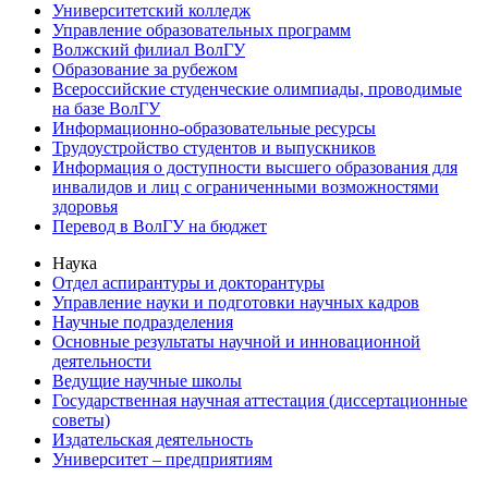
Университетский колледж
Управление образовательных программ
Волжский филиал ВолГУ
Образование за рубежом
Всероссийские студенческие олимпиады, проводимые
на базе ВолГУ
Информационно-образовательные ресурсы
Трудоустройство студентов и выпускников
Информация о доступности высшего образования для
инвалидов и лиц с ограниченными возможностями
здоровья
Перевод в ВолГУ на бюджет
Наука
Отдел аспирантуры и докторантуры
Управление науки и подготовки научных кадров
Научные подразделения
Основные результаты научной и инновационной
деятельности
Ведущие научные школы
Государственная научная аттестация (диссертационные
советы)
Издательская деятельность
Университет – предприятиям