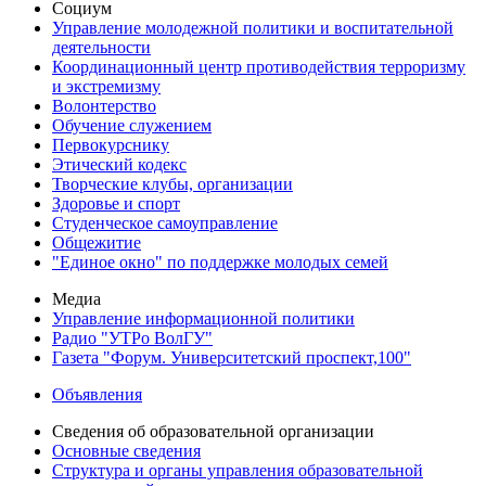
Социум
Управление молодежной политики и воспитательной
деятельности
Координационный центр противодействия терроризму
и экстремизму
Волонтерство
Обучение служением
Первокурснику
Этический кодекс
Творческие клубы, организации
Здоровье и спорт
Студенческое самоуправление
Общежитие
"Единое окно" по поддержке молодых семей
Медиа
Управление информационной политики
Радио "УТРо ВолГУ"
Газета "Форум. Университетский проспект,100"
Объявления
Сведения об образовательной организации
Основные сведения
Структура и органы управления образовательной