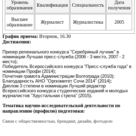
Уровень
Дата
Квалификация
Специальность
образования
получения
Высшее
Журналист
Журналистика
2005
образование
График приема:
Вторник, 16.30
Достижения:
Призер регионального конкурса "Серебряный лучник" в
номинации Лучшая пресс-служба (2006 - 3 место, 2007 - 2
место);
Победитель Всероссийского конкурса "Пресс-служба года" в
номинации Профи (2014);
Почетная грамота Администрации Волгограда (2010);
Благодарность АНО "Оргкомитет Сочи 2014" (2014);
Диплом 3 степени в номинации Лучший редактор
Всероссийского конкурса студенческих изданий и молодых
журналистов "Хрустальная стрела" (2015).
Тематика научно-исследовательской деятельности по
направлению (профилю) подготовки:
Связи с общественностью, брендинг, дизайн, фотодело