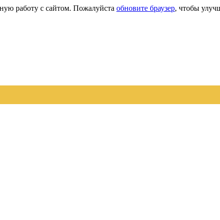
сную работу с сайтом. Пожалуйста
обновите браузер
, чтобы улуч