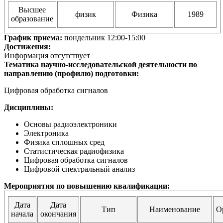
Высшее
физик
Физика
1989
образование
График приема:
пондельник 12:00-15:00
Достижения:
Информация отсутствует
Тематика научно-исследовательской деятельности по
направлению (профилю) подготовки:
Цифровая обработка сигналов
Дисциплины:
Основы радиоэлектроники
Электроника
Физика сплошных сред
Статистическая радиофизика
Цифровая обработка сигналов
Цифровой спектральный анализ
Мероприятия по повышению квалификации:
Дата
Дата
Тип
Наименование
О
начала
окончания