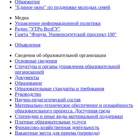
Общежитие
"Единое окно" по поддержке молодых семей
Медиа
Управление информационной политики
Радио "УТРо ВолГУ"
Газета "Форум. Университетский проспект,100"
Объявления
Сведения об образовательной организации
Основные сведения
Структура и органы управления образовательной
организацией
Документы
Образование
Образовательные стандарты и требования
Руководство
Научно-педагогический состав
Материально-техническое обеспечение и оснащённость
образовательного процесса. Доступная среда
Стипендии и иные виды материальной поддержки
Платные образовательные услуги
Финансово-хозяйственная деятельность
Вакантные места для приема (перевода)