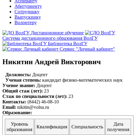
Аспиранту
Абитуриенту
Сотруднику
Выпускнику
Волонтеру
Дистанционное обучение
Система дистанционного образования ВолГУ
Библиотека ВолГУ
Сервис "Личный кабинет"
Никитин Андрей Викторович
Должность:
Доцент
Ученая степень:
кандидат физико-математических наук
Ученое звание:
Доцент
Общий стаж (лет):
23
Стаж по специальности (лет):
23
Контакты:
(8442) 46-08-10
Email:
nikitin@volsu.ru
Образование:
Уровень
Дата
Квалификация
Специальность
образования
получения