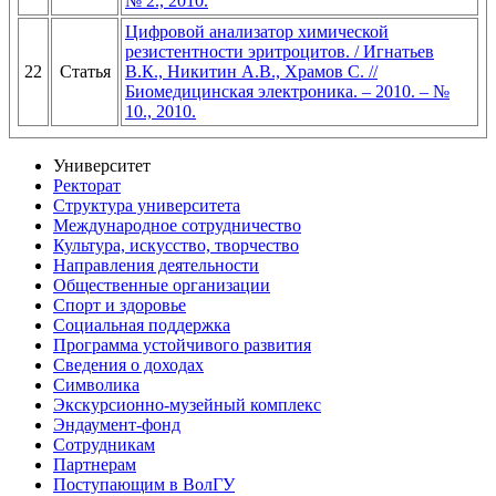
№ 2., 2010.
Цифровой анализатор химической
резистентности эритроцитов. / Игнатьев
22
Статья
В.К., Никитин А.В., Храмов С. //
Биомедицинская электроника. – 2010. – №
10., 2010.
Университет
Ректорат
Структура университета
Международное сотрудничество
Культура, искусство, творчество
Направления деятельности
Общественные организации
Спорт и здоровье
Социальная поддержка
Программа устойчивого развития
Сведения о доходах
Символика
Экскурсионно-музейный комплекс
Эндаумент-фонд
Сотрудникам
Партнерам
Поступающим в ВолГУ