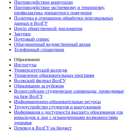
Противодействие коррупции
Противодействие экстремизму и терроризму,
профилактика девиантного поведения
Политика в отношении обработки персональных
данных в ВолГУ
Центр общественной дипломатии
Закупки
Почтовый сервис
Объединенный ведомственный архив
Телефонный справочник
Образование
Институты
Университетский колледж
Управление образовательных программ
Волжский филиал ВолГУ
Образование за рубежом
Всероссийские студенческие олимпиады, проводимые
на базе ВолГУ
Информационно-образовательные ресурсы
Трудоустройство студентов и выпускников
Информация о доступности высшего образования для
инвалидов и лиц с ограниченными возможностями
здоровья
Перевод в ВолГУ на бюджет