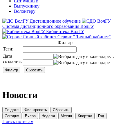
Сотруднику
Выпускнику
Волонтеру
Дистанционное обучение
Система дистанционного образования ВолГУ
Библиотека ВолГУ
Сервис "Личный кабинет"
Фильтр
Теги:
Дата
…
создания:
Новости
По дате
Фильтровать
Сбросить
Сегодня
Вчера
Неделя
Месяц
Квартал
Год
Поиск по тегам