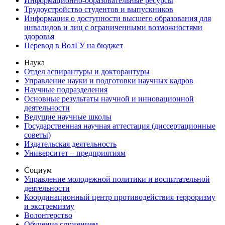
Информационно-образовательные ресурсы
Трудоустройство студентов и выпускников
Информация о доступности высшего образования для
инвалидов и лиц с ограниченными возможностями
здоровья
Перевод в ВолГУ на бюджет
Наука
Отдел аспирантуры и докторантуры
Управление науки и подготовки научных кадров
Научные подразделения
Основные результаты научной и инновационной
деятельности
Ведущие научные школы
Государственная научная аттестация (диссертационные
советы)
Издательская деятельность
Университет – предприятиям
Социум
Управление молодежной политики и воспитательной
деятельности
Координационный центр противодействия терроризму
и экстремизму
Волонтерство
Обучение служением