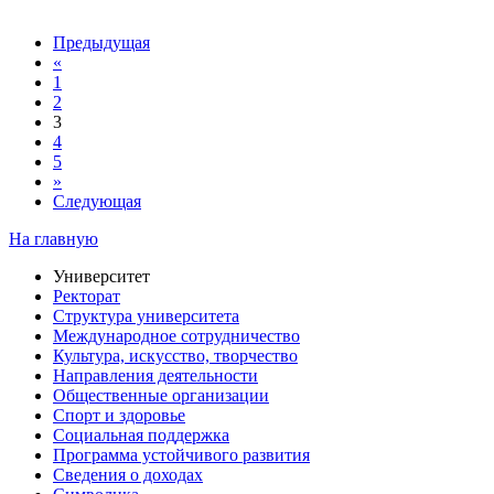
Предыдущая
«
1
2
3
4
5
»
Следующая
На главную
Университет
Ректорат
Структура университета
Международное сотрудничество
Культура, искусство, творчество
Направления деятельности
Общественные организации
Спорт и здоровье
Социальная поддержка
Программа устойчивого развития
Сведения о доходах