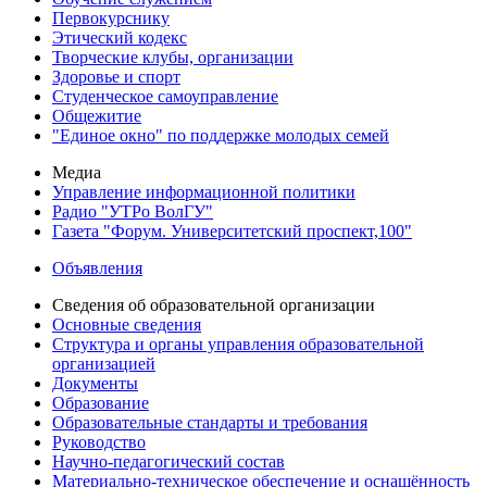
Первокурснику
Этический кодекс
Творческие клубы, организации
Здоровье и спорт
Студенческое самоуправление
Общежитие
"Единое окно" по поддержке молодых семей
Медиа
Управление информационной политики
Радио "УТРо ВолГУ"
Газета "Форум. Университетский проспект,100"
Объявления
Сведения об образовательной организации
Основные сведения
Структура и органы управления образовательной
организацией
Документы
Образование
Образовательные стандарты и требования
Руководство
Научно-педагогический состав
Материально-техническое обеспечение и оснащённость