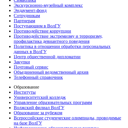
Символика
Экскурсионно-музейный комплекс
Эндаумент-фонд
Сотрудникам
Партнерам
Поступающим в ВолГУ
Противодействие коррупции
Противодействие экстремизму и терроризму,
профилактика девиантного поведения
Политика в отношении обработки персональных
данных в ВолГУ
Центр общественной дипломатии
Закупки
Почтовый сервис
Объединенный ведомственный архив
Телефонный справочник
Образование
Институты
Университетский колледж
Управление образовательных программ
Волжский филиал ВолГУ
Образование за рубежом
Всероссийские студенческие олимпиады, проводимые
на базе ВолГУ