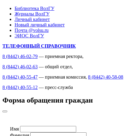
Библиотека ВолГУ
Журналы ВолГУ
Личный кабинет
Новый личный кабинет
Почта @volsu.ru
ЭИОС ВолГУ
ТЕЛЕФОННЫЙ СПРАВОЧНИК
8 (8442) 46-02-79
— приемная ректора,
8 (8442) 46-02-63
— общий отдел,
8 (8442) 40-55-47
— приемная комиссия,
8 (8442) 40-58-08
8 (8442) 40-55-12
— пресс-служба
Форма обращения граждан
Имя
Фамилия