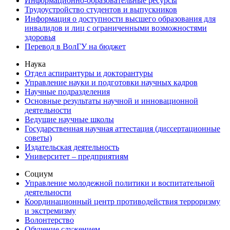
Информационно-образовательные ресурсы
Трудоустройство студентов и выпускников
Информация о доступности высшего образования для
инвалидов и лиц с ограниченными возможностями
здоровья
Перевод в ВолГУ на бюджет
Наука
Отдел аспирантуры и докторантуры
Управление науки и подготовки научных кадров
Научные подразделения
Основные результаты научной и инновационной
деятельности
Ведущие научные школы
Государственная научная аттестация (диссертационные
советы)
Издательская деятельность
Университет – предприятиям
Социум
Управление молодежной политики и воспитательной
деятельности
Координационный центр противодействия терроризму
и экстремизму
Волонтерство
Обучение служением