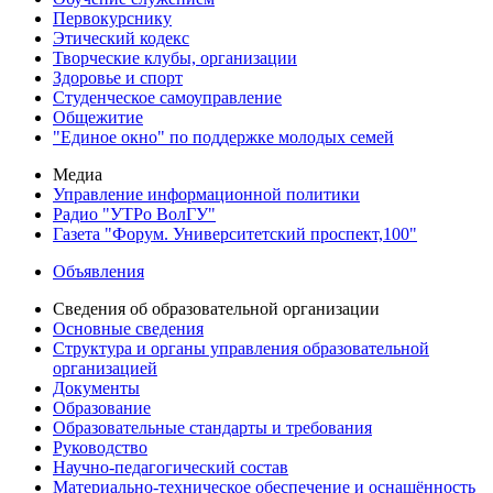
Первокурснику
Этический кодекс
Творческие клубы, организации
Здоровье и спорт
Студенческое самоуправление
Общежитие
"Единое окно" по поддержке молодых семей
Медиа
Управление информационной политики
Радио "УТРо ВолГУ"
Газета "Форум. Университетский проспект,100"
Объявления
Сведения об образовательной организации
Основные сведения
Структура и органы управления образовательной
организацией
Документы
Образование
Образовательные стандарты и требования
Руководство
Научно-педагогический состав
Материально-техническое обеспечение и оснащённость