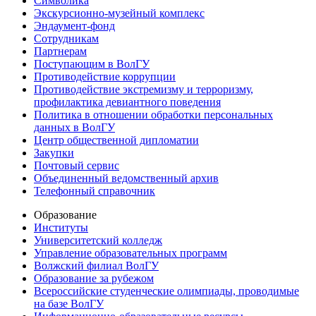
Символика
Экскурсионно-музейный комплекс
Эндаумент-фонд
Сотрудникам
Партнерам
Поступающим в ВолГУ
Противодействие коррупции
Противодействие экстремизму и терроризму,
профилактика девиантного поведения
Политика в отношении обработки персональных
данных в ВолГУ
Центр общественной дипломатии
Закупки
Почтовый сервис
Объединенный ведомственный архив
Телефонный справочник
Образование
Институты
Университетский колледж
Управление образовательных программ
Волжский филиал ВолГУ
Образование за рубежом
Всероссийские студенческие олимпиады, проводимые
на базе ВолГУ