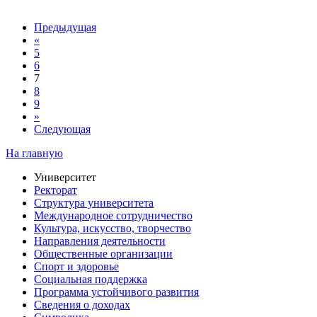
Предыдущая
«
5
6
7
8
9
»
Следующая
На главную
Университет
Ректорат
Структура университета
Международное сотрудничество
Культура, искусство, творчество
Направления деятельности
Общественные организации
Спорт и здоровье
Социальная поддержка
Программа устойчивого развития
Сведения о доходах