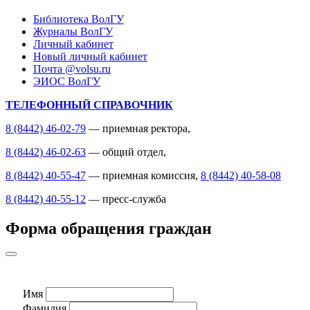
Библиотека ВолГУ
Журналы ВолГУ
Личный кабинет
Новый личный кабинет
Почта @volsu.ru
ЭИОС ВолГУ
ТЕЛЕФОННЫЙ СПРАВОЧНИК
8 (8442) 46-02-79
— приемная ректора,
8 (8442) 46-02-63
— общий отдел,
8 (8442) 40-55-47
— приемная комиссия,
8 (8442) 40-58-08
8 (8442) 40-55-12
— пресс-служба
Форма обращения граждан
Имя
Фамилия