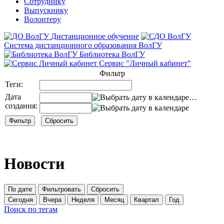
Сотруднику
Выпускнику
Волонтеру
Дистанционное обучение
Система дистанционного образования ВолГУ
Библиотека ВолГУ
Сервис "Личный кабинет"
Фильтр
Теги:
Дата
…
создания:
Новости
По дате
Фильтровать
Сбросить
Сегодня
Вчера
Неделя
Месяц
Квартал
Год
Поиск по тегам