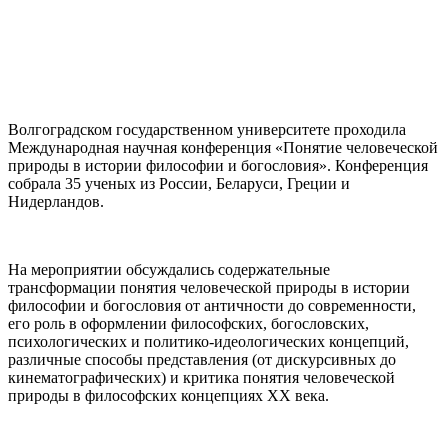
Волгоградском государственном университете проходила
Международная научная конференция «Понятие человеческой
природы в истории философии и богословия». Конференция
собрала 35 ученых из России, Беларуси, Греции и
Нидерландов.
На мероприятии обсуждались содержательные
трансформации понятия человеческой природы в истории
философии и богословия от античности до современности,
его роль в оформлении философских, богословских,
психологических и политико-идеологических концепций,
различные способы представления (от дискурсивных до
кинематографических) и критика понятия человеческой
природы в философских концепциях ХХ века.