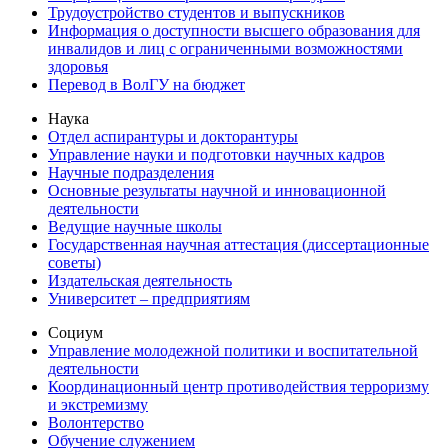
Трудоустройство студентов и выпускников
Информация о доступности высшего образования для
инвалидов и лиц с ограниченными возможностями
здоровья
Перевод в ВолГУ на бюджет
Наука
Отдел аспирантуры и докторантуры
Управление науки и подготовки научных кадров
Научные подразделения
Основные результаты научной и инновационной
деятельности
Ведущие научные школы
Государственная научная аттестация (диссертационные
советы)
Издательская деятельность
Университет – предприятиям
Социум
Управление молодежной политики и воспитательной
деятельности
Координационный центр противодействия терроризму
и экстремизму
Волонтерство
Обучение служением