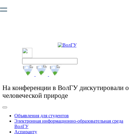
Ваш браузер устарел и не обеспечивает полноценную и
безопасную работу с сайтом. Пожалуйста
обновите браузер
,
чтобы улучшить взаимодействие с сайтом.
На конференции в ВолГУ дискутировали о
человеческой природе
Объявления для студентов
Электронная информационно-образовательная среда
ВолГУ
Аспиранту