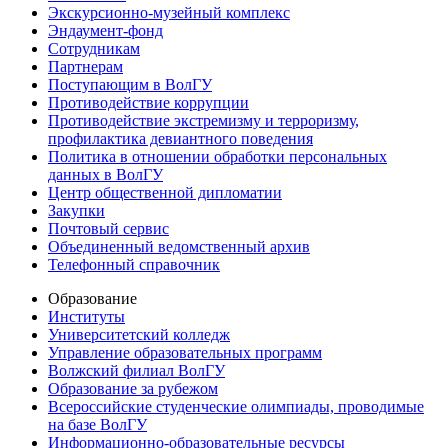
Экскурсионно-музейный комплекс
Эндаумент-фонд
Сотрудникам
Партнерам
Поступающим в ВолГУ
Противодействие коррупции
Противодействие экстремизму и терроризму,
профилактика девиантного поведения
Политика в отношении обработки персональных
данных в ВолГУ
Центр общественной дипломатии
Закупки
Почтовый сервис
Объединенный ведомственный архив
Телефонный справочник
Образование
Институты
Университетский колледж
Управление образовательных программ
Волжский филиал ВолГУ
Образование за рубежом
Всероссийские студенческие олимпиады, проводимые
на базе ВолГУ
Информационно-образовательные ресурсы