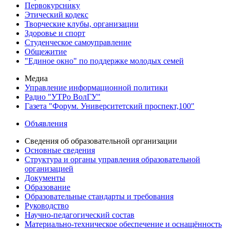
Первокурснику
Этический кодекс
Творческие клубы, организации
Здоровье и спорт
Студенческое самоуправление
Общежитие
"Единое окно" по поддержке молодых семей
Медиа
Управление информационной политики
Радио "УТРо ВолГУ"
Газета "Форум. Университетский проспект,100"
Объявления
Сведения об образовательной организации
Основные сведения
Структура и органы управления образовательной
организацией
Документы
Образование
Образовательные стандарты и требования
Руководство
Научно-педагогический состав
Материально-техническое обеспечение и оснащённость