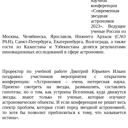
научной
конференции
«Современная
звездная
астрономия
2023». Ведущие
ученые России из
Москвы, Челябинска, Ярославля, Нижнего Архыза (САО
РАН), Санкт-Петербурга, Екатеринбурга, Волгограда, а также
гости из Казахстана и Узбекистана делятся результатами
инновационных исследований в сфере астрономии.
Проректор по учебной работе Дмитрий Юрьевич Ильин
поздравил участников мероприятия с открытием
конференции: «Астрономия – очень интересная наука.
Приятно смотреть на звезды, размышлять, составлять
гипотезы, но о том, как устроена Вселенная, куда движутся
звезды, знают только те ученые, которые изучают
астрономические объекты. И если конференция не решит весь
спектр проблем, которые стоят перед звездной астрономией,
то хотя бы позволит приблизиться к тому, что называется
истина».