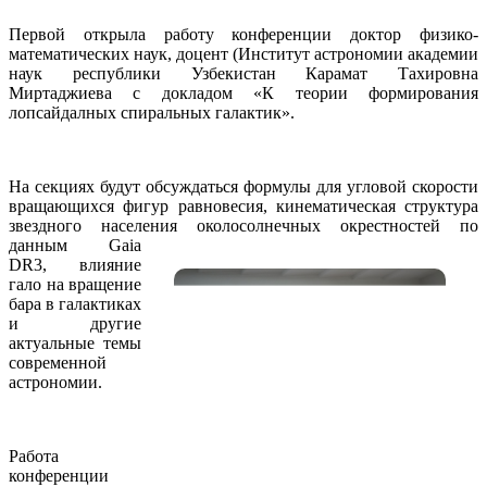
Первой открыла работу конференции доктор физико-
математических наук, доцент (Институт астрономии академии
наук республики Узбекистан Карамат Тахировна
Миртаджиева с докладом «К теории формирования
лопсайдалных спиральных галактик».
На секциях будут обсуждаться формулы для угловой скорости
вращающихся фигур равновесия, кинематическая структура
звездного населения
околосолнечных окрестностей по
данным Gaia
DR3, влияние
гало на вращение
бара в галактиках
и другие
актуальные темы
современной
астрономии.
Работа
конференции