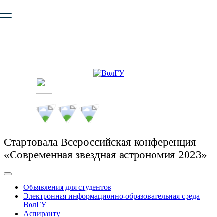
Ваш браузер устарел и не обеспечивает полноценную и
безопасную работу с сайтом. Пожалуйста
обновите браузер
,
чтобы улучшить взаимодействие с сайтом.
Стартовала Всероссийская конференция
«Современная звездная астрономия 2023»
Объявления для студентов
Электронная информационно-образовательная среда
ВолГУ
Аспиранту