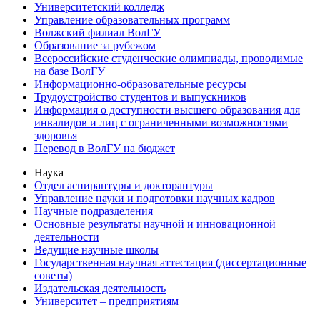
Университетский колледж
Управление образовательных программ
Волжский филиал ВолГУ
Образование за рубежом
Всероссийские студенческие олимпиады, проводимые
на базе ВолГУ
Информационно-образовательные ресурсы
Трудоустройство студентов и выпускников
Информация о доступности высшего образования для
инвалидов и лиц с ограниченными возможностями
здоровья
Перевод в ВолГУ на бюджет
Наука
Отдел аспирантуры и докторантуры
Управление науки и подготовки научных кадров
Научные подразделения
Основные результаты научной и инновационной
деятельности
Ведущие научные школы
Государственная научная аттестация (диссертационные
советы)
Издательская деятельность
Университет – предприятиям