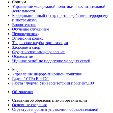
Социум
Управление молодежной политики и воспитательной
деятельности
Координационный центр противодействия терроризму
и экстремизму
Волонтерство
Обучение служением
Первокурснику
Этический кодекс
Творческие клубы, организации
Здоровье и спорт
Студенческое самоуправление
Общежитие
"Единое окно" по поддержке молодых семей
Медиа
Управление информационной политики
Радио "УТРо ВолГУ"
Газета "Форум. Университетский проспект,100"
Объявления
Сведения об образовательной организации
Основные сведения
Структура и органы управления образовательной