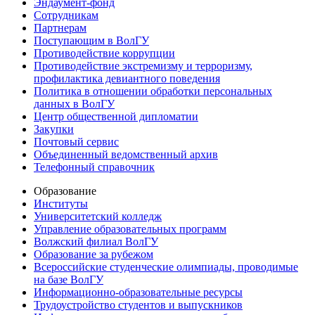
Эндаумент-фонд
Сотрудникам
Партнерам
Поступающим в ВолГУ
Противодействие коррупции
Противодействие экстремизму и терроризму,
профилактика девиантного поведения
Политика в отношении обработки персональных
данных в ВолГУ
Центр общественной дипломатии
Закупки
Почтовый сервис
Объединенный ведомственный архив
Телефонный справочник
Образование
Институты
Университетский колледж
Управление образовательных программ
Волжский филиал ВолГУ
Образование за рубежом
Всероссийские студенческие олимпиады, проводимые
на базе ВолГУ
Информационно-образовательные ресурсы
Трудоустройство студентов и выпускников