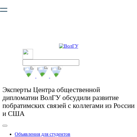
Ваш браузер устарел и не обеспечивает полноценную и
безопасную работу с сайтом. Пожалуйста
обновите браузер
,
чтобы улучшить взаимодействие с сайтом.
Эксперты Центра общественной
дипломатии ВолГУ обсудили развитие
побратимских связей с коллегами из России
и США
Объявления для студентов