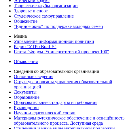
Этический кодекс
Творческие клубы, организации
Здоровье и спорт
Студенческое самоуправление
Общежитие
"Единое окно" по поддержке молодых семей
Медиа
Управление информационной политики
Радио "УТРо ВолГУ"
Газета "Форум. Университетский проспект,100"
Объявления
Сведения об образовательной организации
Основные сведения
Структура и органы управления образовательной
организацией
Документы
Образование
Образовательные стандарты и требования
Руководство
Научно-педагогический состав
Материально-техническое обеспечение и оснащённость
образовательного процесса. Доступная среда
Стипендии и иные виды материальной поддержки