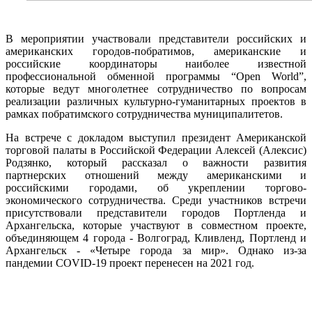
В мероприятии участвовали представители российских и
американских городов-побратимов, американские и
российские координаторы наиболее известной
профессиональной обменной программы “Open World”,
которые ведут многолетнее сотрудничество по вопросам
реализации различных культурно-гуманитарных проектов в
рамках побратимского сотрудничества муниципалитетов.
На встрече с докладом выступил президент Американской
торговой палаты в Российской Федерации Алексей (Алексис)
Родзянко, который рассказал о важности развития
партнерских отношений между американскими и
российскими городами, об укреплении торгово-
экономического сотрудничества. Среди участников встречи
присутствовали представители городов Портленда и
Архангельска, которые участвуют в совместном проекте,
объединяющем 4 города - Волгоград, Кливленд, Портленд и
Архангельск - «Четыре города за мир». Однако из-за
пандемии COVID-19 проект перенесен на 2021 год.