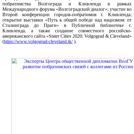
побратимства Волгограда и Кливленда в рамках
Международного форума «Волгоградский диалог»; участие во
Второй конференции городов-побратимов г. Кливленда;
открытие выставки «Путь к общей победе над нацизмом: от
Сталинграда до Праги» в Публичной библиотеке г.
Кливленда, а также создание совместного российско-
американского сайта «Sister Cities 2020: Volgograd & Cleveland»
(
https://www.volgograd-cleveland.tk/
).