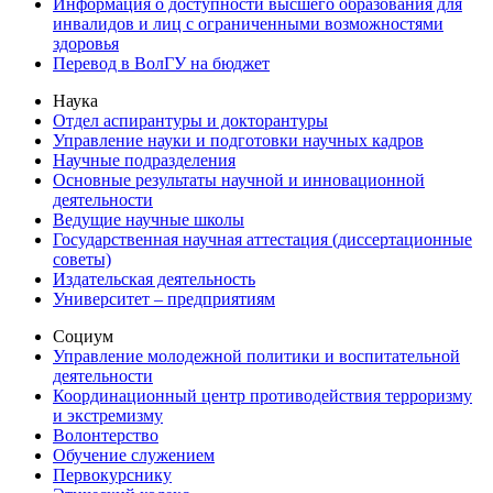
Информация о доступности высшего образования для
инвалидов и лиц с ограниченными возможностями
здоровья
Перевод в ВолГУ на бюджет
Наука
Отдел аспирантуры и докторантуры
Управление науки и подготовки научных кадров
Научные подразделения
Основные результаты научной и инновационной
деятельности
Ведущие научные школы
Государственная научная аттестация (диссертационные
советы)
Издательская деятельность
Университет – предприятиям
Социум
Управление молодежной политики и воспитательной
деятельности
Координационный центр противодействия терроризму
и экстремизму
Волонтерство
Обучение служением
Первокурснику