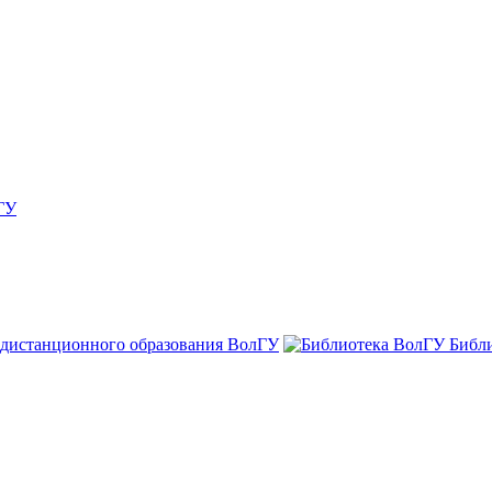
ГУ
 дистанционного образования ВолГУ
Библ