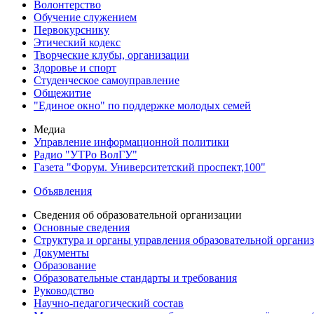
Волонтерство
Обучение служением
Первокурснику
Этический кодекс
Творческие клубы, организации
Здоровье и спорт
Студенческое самоуправление
Общежитие
"Единое окно" по поддержке молодых семей
Медиа
Управление информационной политики
Радио "УТРо ВолГУ"
Газета "Форум. Университетский проспект,100"
Объявления
Сведения об образовательной организации
Основные сведения
Структура и органы управления образовательной органи
Документы
Образование
Образовательные стандарты и требования
Руководство
Научно-педагогический состав