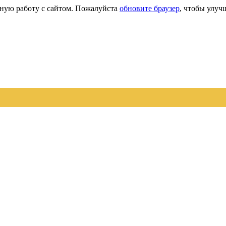
сную работу с сайтом. Пожалуйста
обновите браузер
, чтобы улуч