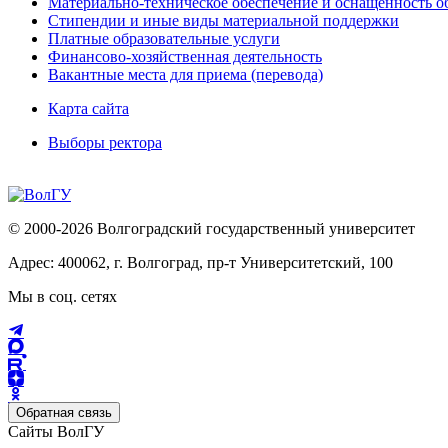
Материально-техническое обеспечение и оснащённость об
Стипендии и иные виды материальной поддержки
Платные образовательные услуги
Финансово-хозяйственная деятельность
Вакантные места для приема (перевода)
Карта сайта
Выборы ректора
© 2000-2026 Волгоградский государственный университет
Адрес: 400062, г. Волгоград, пр-т Университетский, 100
Мы в соц. сетях
Обратная связь
Сайты ВолГУ