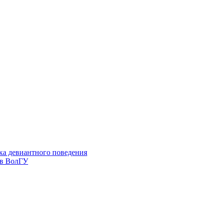
ка девиантного поведения
 в ВолГУ