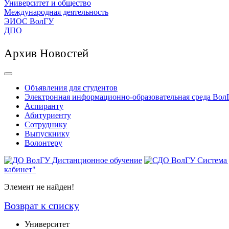
Университет и общество
Международная деятельность
ЭИОС ВолГУ
ДПО
Архив Новостей
Объявления для студентов
Электронная информационно-образовательная среда Вол
Аспиранту
Абитуриенту
Сотруднику
Выпускнику
Волонтеру
Дистанционное обучение
Система
кабинет"
Элемент не найден!
Возврат к списку
Университет