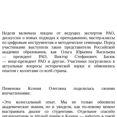
Неделя включала лекции от ведущих экспертов РАО,
дискуссии о новых подходах к преподаванию, мастер‑классы
по цифровым инструментам и методические семинары. Перед
участниками выступили такие представители Российской
академии образования, как Ольга Юрьевна Васильева
— президент РАО, Виктор Стефанович Басюк
— вице‑президент РАО и другие. Участники погрузились в
актуальные вопросы исторической науки и обменялись
опытом с коллегами со всей страны.
Пименова Ксения Олеговна поделилась своими
впечатлениями:
«Это колоссальный опыт. Мы не только обновили
академические знания, но и увидели, как по‑новому можно
выстраивать диалог со студентами. Отдельное спасибо
организаторам за тёплый приём в Казани — работать в такой