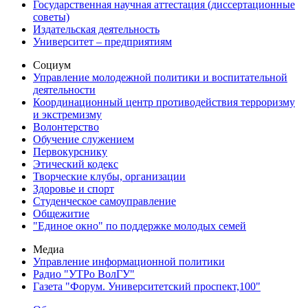
Государственная научная аттестация (диссертационные
советы)
Издательская деятельность
Университет – предприятиям
Социум
Управление молодежной политики и воспитательной
деятельности
Координационный центр противодействия терроризму
и экстремизму
Волонтерство
Обучение служением
Первокурснику
Этический кодекс
Творческие клубы, организации
Здоровье и спорт
Студенческое самоуправление
Общежитие
"Единое окно" по поддержке молодых семей
Медиа
Управление информационной политики
Радио "УТРо ВолГУ"
Газета "Форум. Университетский проспект,100"