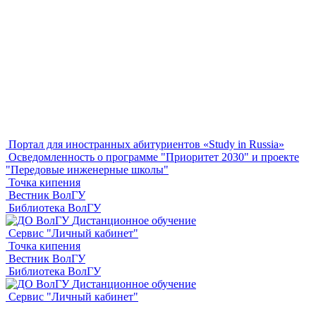
Портал для иностранных абитуриентов «Study in Russia»
Осведомленность о программе "Приоритет 2030" и проекте
"Передовые инженерные школы"
Точка кипения
Вестник ВолГУ
Библиотека ВолГУ
Дистанционное обучение
Сервис "Личный кабинет"
Точка кипения
Вестник ВолГУ
Библиотека ВолГУ
Дистанционное обучение
Сервис "Личный кабинет"