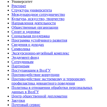
Университет
Ректорат
Структура университета
Международное сотрудничество
Культура, искусство, творчество
Направления деятельности
Общественные организации
Спорт и здоровье
Социальная поддержка
Программа устойчивого развития
Сведения о доходах
Символика
Экскурсионно-музейный комплекс
Эндаумент-фонд
Сотрудникам
Партнерам
Поступающим в ВолГУ
Противодействие коррупции
Противодействие экстремизму и терроризму,
профилактика девиантного поведения
Политика в отношении обработки персональных
данных в ВолГУ
Центр общественной дипломатии
Закупки
Почтовый сервис