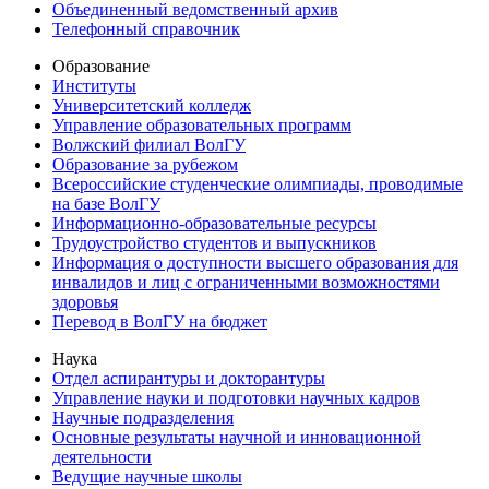
Объединенный ведомственный архив
Телефонный справочник
Образование
Институты
Университетский колледж
Управление образовательных программ
Волжский филиал ВолГУ
Образование за рубежом
Всероссийские студенческие олимпиады, проводимые
на базе ВолГУ
Информационно-образовательные ресурсы
Трудоустройство студентов и выпускников
Информация о доступности высшего образования для
инвалидов и лиц с ограниченными возможностями
здоровья
Перевод в ВолГУ на бюджет
Наука
Отдел аспирантуры и докторантуры
Управление науки и подготовки научных кадров
Научные подразделения
Основные результаты научной и инновационной
деятельности
Ведущие научные школы