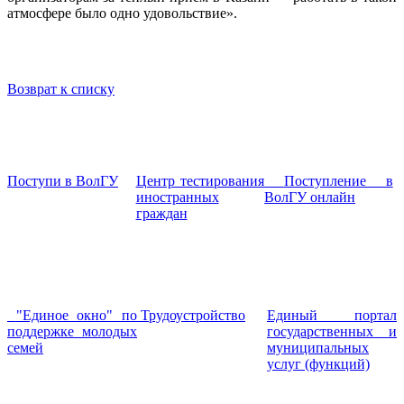
атмосфере было одно удовольствие».
Возврат к списку
Поступи в ВолГУ
Центр тестирования
Поступление в
иностранных
ВолГУ онлайн
граждан
"Единое окно" по
Трудоустройство
Единый портал
поддержке молодых
государственных и
семей
муниципальных
услуг (функций)