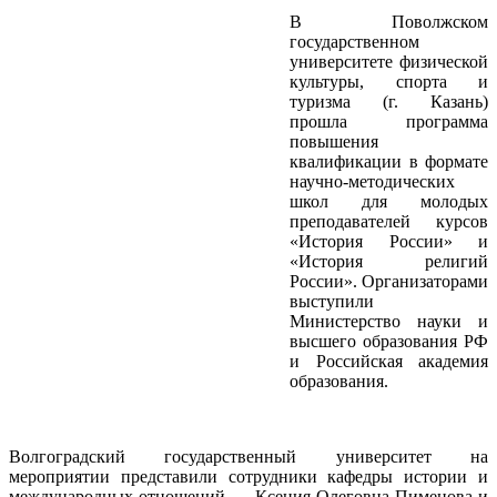
В Поволжском
государственном
университете физической
культуры, спорта и
туризма (г. Казань)
прошла программа
повышения
квалификации в формате
научно‑методических
школ для молодых
преподавателей курсов
«История России» и
«История религий
России». Организаторами
выступили
Министерство науки и
высшего образования РФ
и Российская академия
образования.
Волгоградский государственный университет на
мероприятии представили сотрудники кафедры истории и
международных отношений — Ксения Олеговна Пименова и