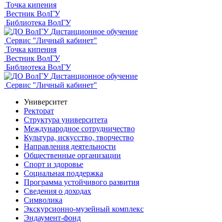
Точка кипения
Вестник ВолГУ
Библиотека ВолГУ
Дистанционное обучение
Сервис "Личный кабинет"
Точка кипения
Вестник ВолГУ
Библиотека ВолГУ
Дистанционное обучение
Сервис "Личный кабинет"
Университет
Ректорат
Структура университета
Международное сотрудничество
Культура, искусство, творчество
Направления деятельности
Общественные организации
Спорт и здоровье
Социальная поддержка
Программа устойчивого развития
Сведения о доходах
Символика
Экскурсионно-музейный комплекс
Эндаумент-фонд