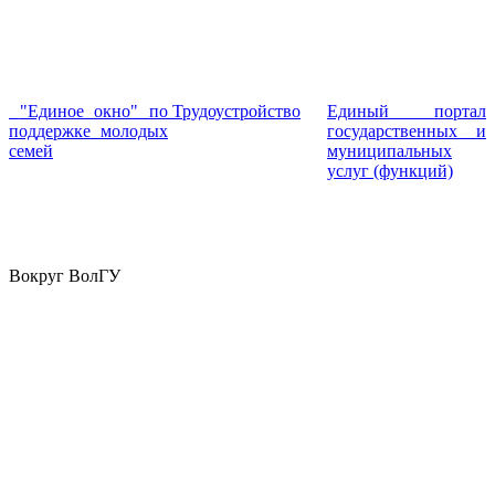
"Единое окно" по
Трудоустройство
Единый портал
поддержке молодых
государственных и
семей
муниципальных
услуг (функций)
Вокруг ВолГУ