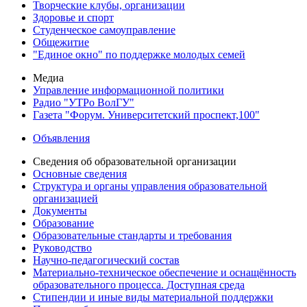
Творческие клубы, организации
Здоровье и спорт
Студенческое самоуправление
Общежитие
"Единое окно" по поддержке молодых семей
Медиа
Управление информационной политики
Радио "УТРо ВолГУ"
Газета "Форум. Университетский проспект,100"
Объявления
Сведения об образовательной организации
Основные сведения
Структура и органы управления образовательной
организацией
Документы
Образование
Образовательные стандарты и требования
Руководство
Научно-педагогический состав
Материально-техническое обеспечение и оснащённость
образовательного процесса. Доступная среда
Стипендии и иные виды материальной поддержки