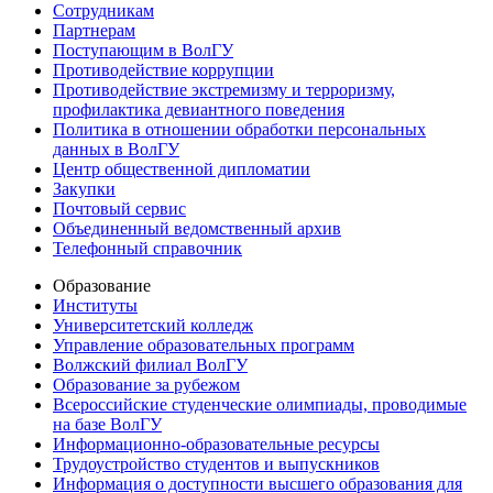
Сотрудникам
Партнерам
Поступающим в ВолГУ
Противодействие коррупции
Противодействие экстремизму и терроризму,
профилактика девиантного поведения
Политика в отношении обработки персональных
данных в ВолГУ
Центр общественной дипломатии
Закупки
Почтовый сервис
Объединенный ведомственный архив
Телефонный справочник
Образование
Институты
Университетский колледж
Управление образовательных программ
Волжский филиал ВолГУ
Образование за рубежом
Всероссийские студенческие олимпиады, проводимые
на базе ВолГУ
Информационно-образовательные ресурсы
Трудоустройство студентов и выпускников
Информация о доступности высшего образования для