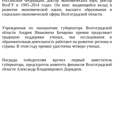
Российской Федерации, доктор экономических наук, ректор
ВолГУ в 1995–2014 годах. Он внес выдающийся вклад в
развитие экономической науки, высшего образования и
социально-экономической сферы Волгоградской области.
Учрежденная по инициативе губернатора Волгоградской
области Андрея Ивановича Бочарова премия продолжает
традицию поддержки ученых, чьи исследования и
образовательная деятельность работают на развитие региона и
страны. В этом году премии удостоены четверо ученых.
Награды победителям вручил первый заместитель
губернатора, председатель комитета финансов Волгоградской
области Александр Владимирович Дорждеев.