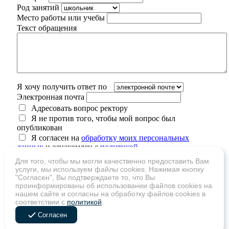
Род занятий
Место работы или учебы
Текст обращения
Я хочу получить ответ по
Электронная почта
Адресовать вопрос ректору
Я не против того, чтобы мой вопрос был
опубликован
Я согласен на
обработку моих персональных
данных
и ознакомлен с
политикой
конфиденциальности
Для того, чтобы мы могли качественно предоставить Вам
услуги, мы используем файлы cookies. Нажимая кнопку
"Согласен", Вы подтверждаете то, что Вы
проинформированы об использовании файлов cookies на
нашем сайте и согласны на обработку файлов cookies в
Сколько будет 2 + 11
соответствии с
политикой
.
Согласен