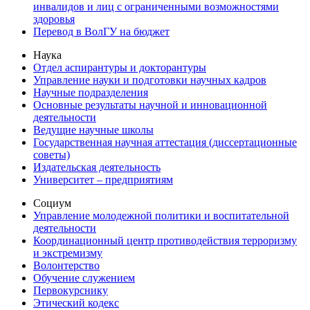
инвалидов и лиц с ограниченными возможностями
здоровья
Перевод в ВолГУ на бюджет
Наука
Отдел аспирантуры и докторантуры
Управление науки и подготовки научных кадров
Научные подразделения
Основные результаты научной и инновационной
деятельности
Ведущие научные школы
Государственная научная аттестация (диссертационные
советы)
Издательская деятельность
Университет – предприятиям
Социум
Управление молодежной политики и воспитательной
деятельности
Координационный центр противодействия терроризму
и экстремизму
Волонтерство
Обучение служением
Первокурснику
Этический кодекс