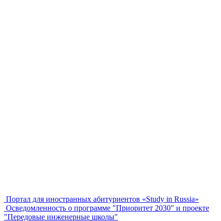
Портал для иностранных абитуриентов «Study in Russia»
Осведомленность о программе "Приоритет 2030" и проекте
"Передовые инженерные школы"