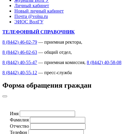
Журналы ВолГУ
Личный кабинет
Новый личный кабинет
Почта @volsu.ru
ЭИОС ВолГУ
ТЕЛЕФОННЫЙ СПРАВОЧНИК
8 (8442) 46-02-79
— приемная ректора,
8 (8442) 46-02-63
— общий отдел,
8 (8442) 40-55-47
— приемная комиссия,
8 (8442) 40-58-08
8 (8442) 40-55-12
— пресс-служба
Форма обращения граждан
Имя
Фамилия
Отчество
Телефон