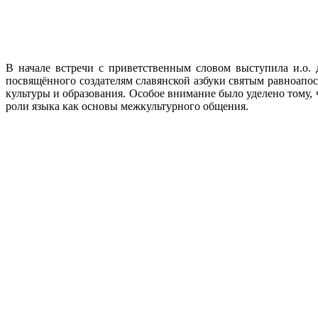
В начале встречи с приветственным словом выступила и.о.
посвящённого создателям славянской азбуки святым равноапо
культуры и образования. Особое внимание было уделено тому,
роли языка как основы межкультурного общения.