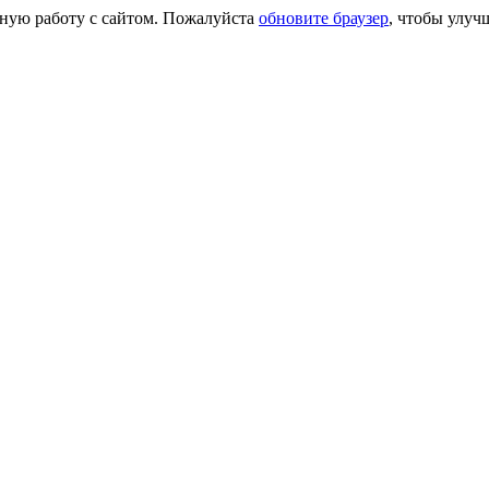
сную работу с сайтом. Пожалуйста
обновите браузер
, чтобы улуч