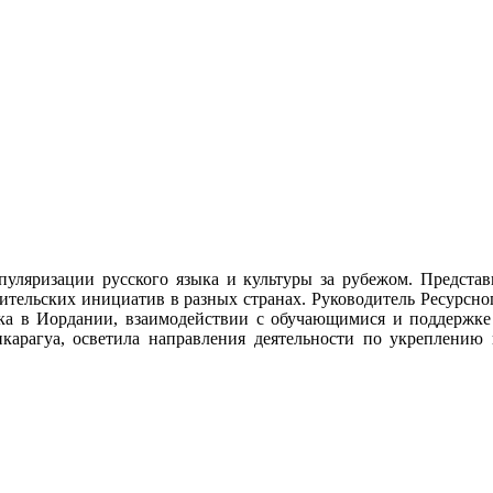
уляризации русского языка и культуры за рубежом. Представ
ительских инициатив в разных странах. Руководитель Ресурсн
ка в Иордании, взаимодействии с обучающимися и поддержке 
арагуа, осветила направления деятельности по укреплению 