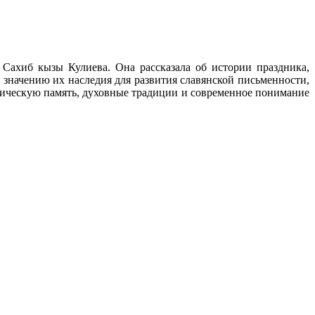
Сахиб кызы Кулиева. Она рассказала об истории праздника,
значению их наследия для развития славянской письменности,
орическую память, духовные традиции и современное понимание