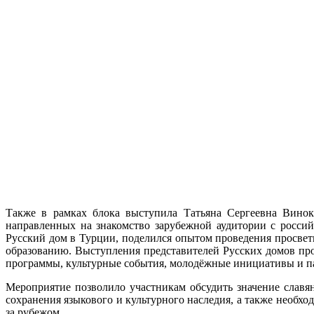
Также в рамках блока выступила Татьяна Сергеевна Виноку
направленных на знакомство зарубежной аудитории с росси
Русский дом в Турции, поделился опытом проведения просве
образованию. Выступления представителей Русских домов прод
программы, культурные события, молодёжные инициативы и п
Мероприятие позволило участникам обсудить значение славя
сохранения языкового и культурного наследия, а также необх
за рубежом.