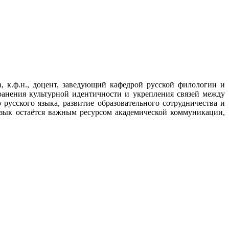
 к.ф.н., доцент, заведующий кафедрой русской филологии и
ранения культурной идентичности и укрепления связей между
русского языка, развитие образовательного сотрудничества и
язык остаётся важным ресурсом академической коммуникации,