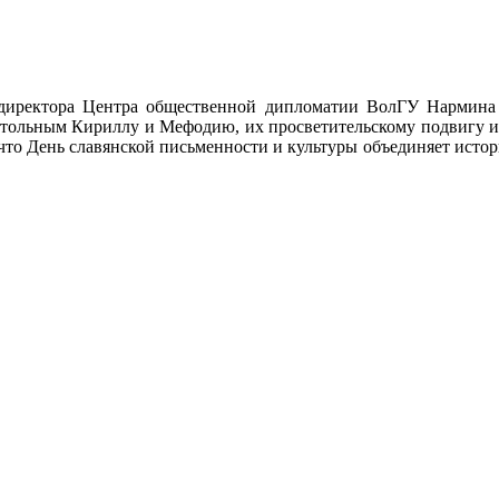
 директора Центра общественной дипломатии ВолГУ Нармина 
стольным Кириллу и Мефодию, их просветительскому подвигу и 
 что День славянской письменности и культуры объединяет ист