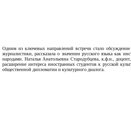
Одним из ключевых направлений встречи стало обсуждение 
журналистики, рассказала о значении русского языка как и
народами. Наталья Анатольевна Стародубцева, к.ф.н., доцен
расширение интереса иностранных студентов к русской куль
общественной дипломатии и культурного диалога.