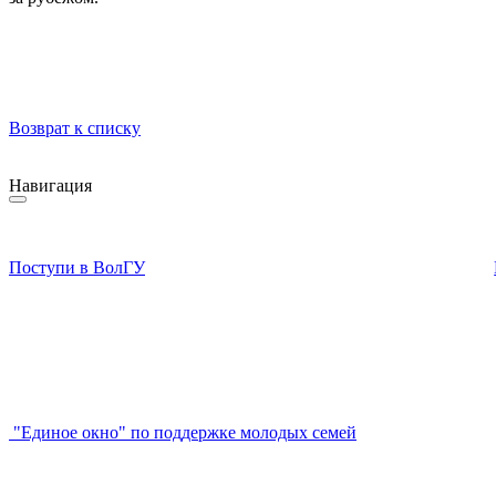
Возврат к списку
Навигация
Поступи в ВолГУ
"Единое окно" по поддержке молодых семей