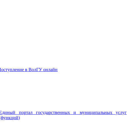
Поступление в ВолГУ онлайн
Единый портал государственных и муниципальных услуг
(функций)