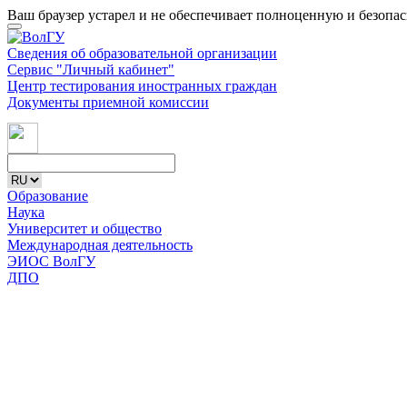
Ваш браузер устарел и не обеспечивает полноценную и безопа
Сведения об образовательной организации
Сервис "Личный кабинет"
Центр тестирования иностранных граждан
Документы приемной комиссии
Образование
Наука
Университет и общество
Международная деятельность
ЭИОС ВолГУ
ДПО