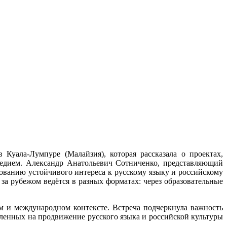
Куала-Лумпуре (Малайзия), которая рассказала о проектах,
ледием. Александр Анатольевич Сотниченко, представляющий
ванию устойчивого интереса к русскому языку и российскому
за рубежом ведётся в разных форматах: через образовательные
м и международном контексте. Встреча подчеркнула важность
вленных на продвижение русского языка и российской культуры