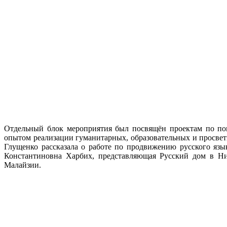
Отдельный блок мероприятия был посвящён проектам по поп
опытом реализации гуманитарных, образовательных и просвет
Глущенко рассказала о работе по продвижению русского язы
Константиновна Харбих, представляющая Русский дом в Ник
Малайзии.