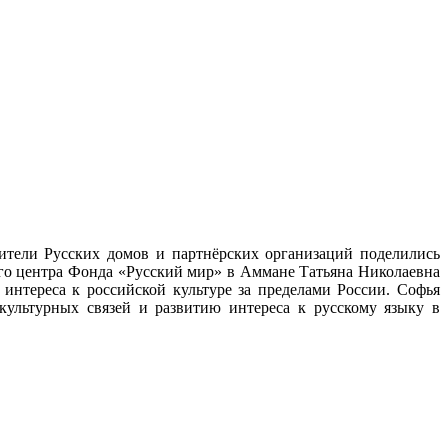
ители Русских домов и партнёрских организаций поделились
ого центра Фонда «Русский мир» в Аммане Татьяна Николаевна
интереса к российской культуре за пределами России. Софья
культурных связей и развитию интереса к русскому языку в