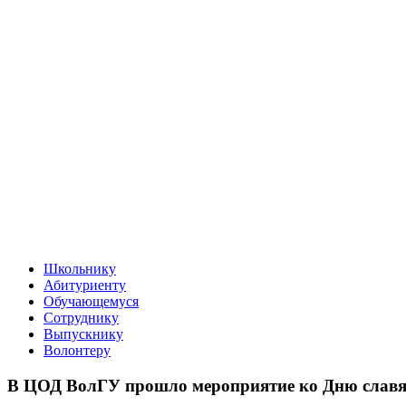
Школьнику
Абитуриенту
Обучающемуся
Сотруднику
Выпускнику
Волонтеру
В ЦОД ВолГУ прошло мероприятие ко Дню славя