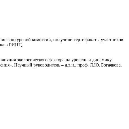
ение конкурсной комиссии, получили сертификаты участников.
ика в РИНЦ.
влияния экологического фактора на уровень и динамику
ения». Научный руководитель – д.э.н., проф. Л.Ю. Богачкова.