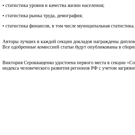
• статистика уровня и качества жизни населения;
• статистика рынка труда, демография;
• статистика финансов, в том числе муниципальная статистика.
Авторы лучших в каждой секции докладов награждены дипломам
Все одобренные комиссией статьи будут опубликованы в сборн
Виктория Серокващенко удостоена первого места в секции «Со
индекса человеческого развития регионов РФ с учетом загрязне