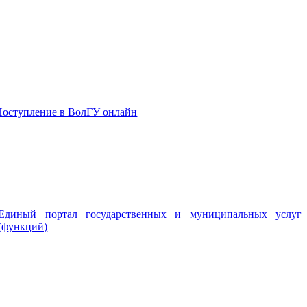
Поступление в ВолГУ онлайн
Единый портал государственных и муниципальных услуг
(функций)