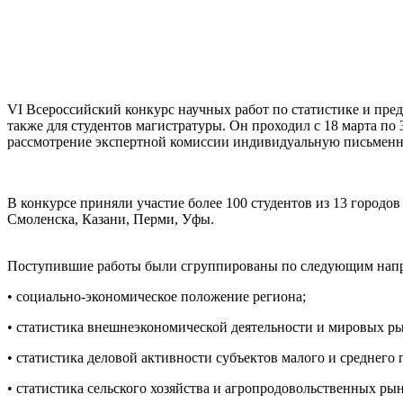
VI Всероссийский конкурс научных работ по статистике и пре
также для студентов магистратуры. Он проходил с 18 марта по
рассмотрение экспертной комиссии индивидуальную письменну
В конкурсе приняли участие более 100 студентов из 13 городо
Смоленска, Казани, Перми, Уфы.
Поступившие работы были сгруппированы по следующим напр
• социально-экономическое положение региона;
• статистика внешнеэкономической деятельности и мировых р
• статистика деловой активности субъектов малого и среднег
• статистика сельского хозяйства и агропродовольственных рын