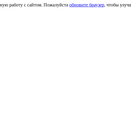
сную работу с сайтом. Пожалуйста
обновите браузер
, чтобы улуч