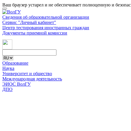
Ваш браузер устарел и не обеспечивает полноценную и безопа
Сведения об образовательной организации
Сервис "Личный кабинет"
Центр тестирования иностранных граждан
Документы приемной комиссии
Образование
Наука
Университет и общество
Международная деятельность
ЭИОС ВолГУ
ДПО