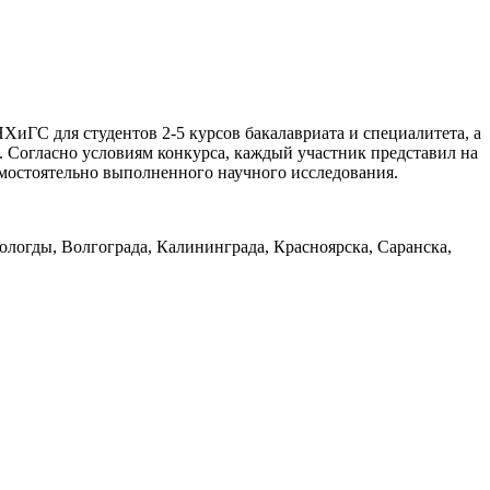
иГС для студентов 2-5 курсов бакалавриата и специалитета, а
а. Согласно условиям конкурса, каждый участник представил на
мостоятельно выполненного научного исследования.
Вологды, Волгограда, Калининграда, Красноярска, Саранска,