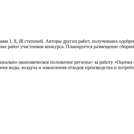
и I, II, III степеней. Авторы других работ, получивших одобр
ике работ участников конкурса. Планируется размещение сборн
циально-экономическое положение региона» за работу «Оценка 
ния воды, воздуха и накопления отходов производства и потребл