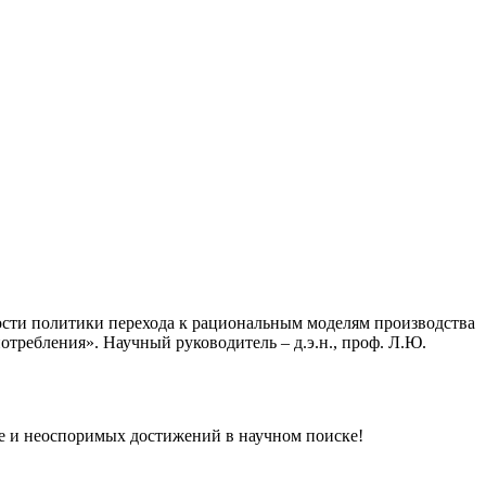
ности политики перехода к рациональным моделям производства
отребления». Научный руководитель – д.э.н., проф. Л.Ю.
е и неоспоримых достижений в научном поиске!