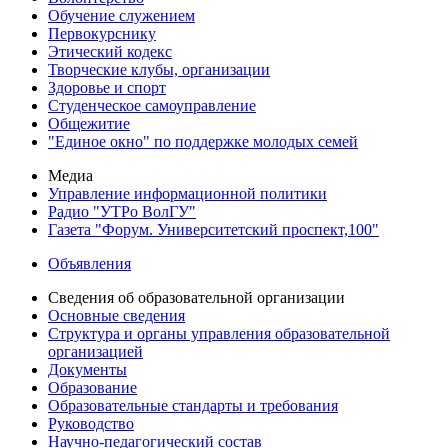
Обучение служением
Первокурснику
Этический кодекс
Творческие клубы, организации
Здоровье и спорт
Студенческое самоуправление
Общежитие
"Единое окно" по поддержке молодых семей
Медиа
Управление информационной политики
Радио "УТРо ВолГУ"
Газета "Форум. Университетский проспект,100"
Объявления
Сведения об образовательной организации
Основные сведения
Структура и органы управления образовательной
организацией
Документы
Образование
Образовательные стандарты и требования
Руководство
Научно-педагогический состав