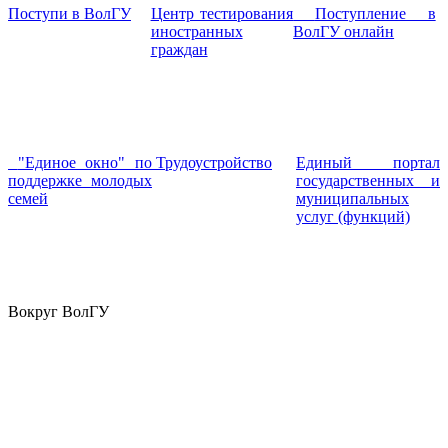
Поступи в ВолГУ
Центр тестирования
Поступление в
иностранных
ВолГУ онлайн
граждан
"Единое окно" по
Трудоустройство
Единый портал
поддержке молодых
государственных и
семей
муниципальных
услуг (функций)
Вокруг ВолГУ