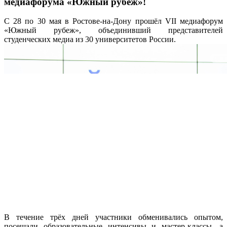
медиафорума «Южный рубеж»!
С 28 по 30 мая в Ростове-на-Дону прошёл VII медиафорум
«Южный рубеж», объединивший представителей
студенческих медиа из 30 университетов России.
В течение трёх дней участники обменивались опытом,
посещали образовательные интенсивы и мастер-классы, а