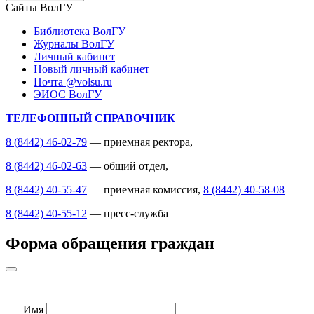
Сайты ВолГУ
Библиотека ВолГУ
Журналы ВолГУ
Личный кабинет
Новый личный кабинет
Почта @volsu.ru
ЭИОС ВолГУ
ТЕЛЕФОННЫЙ СПРАВОЧНИК
8 (8442) 46-02-79
— приемная ректора,
8 (8442) 46-02-63
— общий отдел,
8 (8442) 40-55-47
— приемная комиссия,
8 (8442) 40-58-08
8 (8442) 40-55-12
— пресс-служба
Форма обращения граждан
Имя