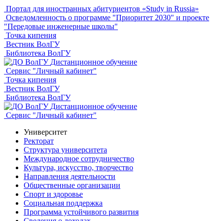
Портал для иностранных абитуриентов «Study in Russia»
Осведомленность о программе "Приоритет 2030" и проекте
"Передовые инженерные школы"
Точка кипения
Вестник ВолГУ
Библиотека ВолГУ
Дистанционное обучение
Сервис "Личный кабинет"
Точка кипения
Вестник ВолГУ
Библиотека ВолГУ
Дистанционное обучение
Сервис "Личный кабинет"
Университет
Ректорат
Структура университета
Международное сотрудничество
Культура, искусство, творчество
Направления деятельности
Общественные организации
Спорт и здоровье
Социальная поддержка
Программа устойчивого развития
Сведения о доходах