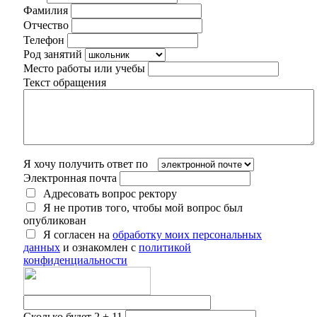
Фамилия
Отчество
Телефон
Род занятий
Место работы или учебы
Текст обращения
Я хочу получить ответ по
Электронная почта
Адресовать вопрос ректору
Я не против того, чтобы мой вопрос был
опубликован
Я согласен на
обработку моих персональных
данных
и ознакомлен с
политикой
конфиденциальности
Сколько будет 2 + 11