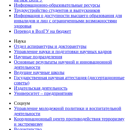
Информационно-образовательные ресурсы
Трудоустройство студентов и выпускников
Информация о доступности высшего образования для
инвалидов и лиц с ограниченными возможностями
здоровья
Перевод в ВолГУ на бюджет
Наука
Отдел аспирантуры и докторантуры
Управление науки и подготовки научных кадров
Научные подразделения
Основные результаты научной и инновационной
деятельности
Ведущие научные школы
Государственная научная аттестация (диссертационные
советы)
Издательская деятельность
Университет – предприятиям
Социум
Управление молодежной политики и воспитательной
деятельности
Координационный центр противодействия терроризму
и экстремизму
Волонтерство