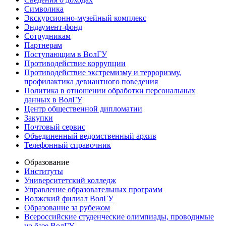
Символика
Экскурсионно-музейный комплекс
Эндаумент-фонд
Сотрудникам
Партнерам
Поступающим в ВолГУ
Противодействие коррупции
Противодействие экстремизму и терроризму,
профилактика девиантного поведения
Политика в отношении обработки персональных
данных в ВолГУ
Центр общественной дипломатии
Закупки
Почтовый сервис
Объединенный ведомственный архив
Телефонный справочник
Образование
Институты
Университетский колледж
Управление образовательных программ
Волжский филиал ВолГУ
Образование за рубежом
Всероссийские студенческие олимпиады, проводимые
на базе ВолГУ