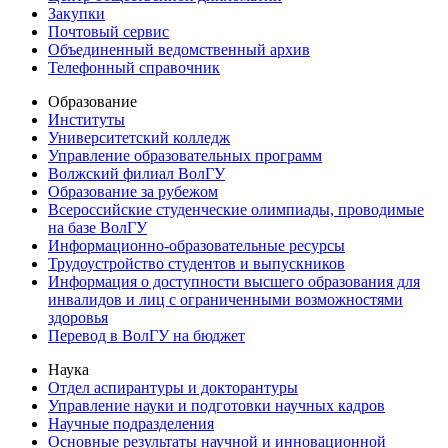
Закупки
Почтовый сервис
Объединенный ведомственный архив
Телефонный справочник
Образование
Институты
Университетский колледж
Управление образовательных программ
Волжский филиал ВолГУ
Образование за рубежом
Всероссийские студенческие олимпиады, проводимые
на базе ВолГУ
Информационно-образовательные ресурсы
Трудоустройство студентов и выпускников
Информация о доступности высшего образования для
инвалидов и лиц с ограниченными возможностями
здоровья
Перевод в ВолГУ на бюджет
Наука
Отдел аспирантуры и докторантуры
Управление науки и подготовки научных кадров
Научные подразделения
Основные результаты научной и инновационной