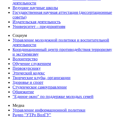
деятельности
Ведущие научные школы
Государственная научная аттестация (диссертационные
советы)
Издательская деятельность
Университет – предприятиям
Социум
Управление молодежной политики и воспитательной
деятельности
Координационный центр противодействия терроризму
и экстремизму
Волонтерство
Обучение служением
Первокурснику
Этический кодекс
Творческие клубы, организации
Здоровье и спорт
Студенческое самоуправление
Общежитие
"Единое окно" по поддержке молодых семей
Медиа
Управление информационной политики
Радио "УТРо ВолГУ"