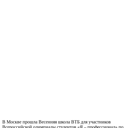
В Москве прошла Весенняя школа ВТБ для участников
Всероссийской олимпиады студентов «Я – профессионал» по