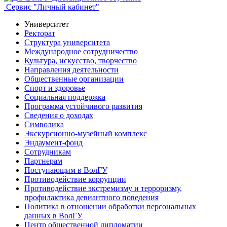
Сервис "Личный кабинет"
Университет
Ректорат
Структура университета
Международное сотрудничество
Культура, искусство, творчество
Направления деятельности
Общественные организации
Спорт и здоровье
Социальная поддержка
Программа устойчивого развития
Сведения о доходах
Символика
Экскурсионно-музейный комплекс
Эндаумент-фонд
Сотрудникам
Партнерам
Поступающим в ВолГУ
Противодействие коррупции
Противодействие экстремизму и терроризму,
профилактика девиантного поведения
Политика в отношении обработки персональных
данных в ВолГУ
Центр общественной дипломатии