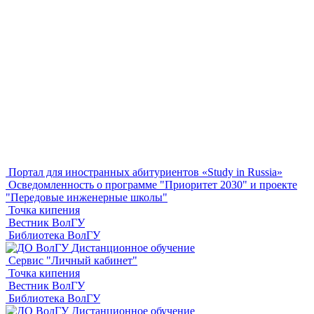
Портал для иностранных абитуриентов «Study in Russia»
Осведомленность о программе "Приоритет 2030" и проекте
"Передовые инженерные школы"
Точка кипения
Вестник ВолГУ
Библиотека ВолГУ
Дистанционное обучение
Сервис "Личный кабинет"
Точка кипения
Вестник ВолГУ
Библиотека ВолГУ
Дистанционное обучение