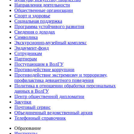
Направления деятельности
Общественные организации
Спорт и здоровье
Социальная поддержка
Программа устойчивого развития
Сведения о доходах
Символика
Экскурсионно-музейный комплекс
Эндаумент-фонд
Сотрудникам
Партнерам
Поступающим в ВолГУ
Противодействие коррупции
Противодействие экстремизму и терроризму,
профилактика девиантного поведения
Политика в отношении обработки персональных
данных в ВолГУ
Центр общественной дипломатии
Закупки
Почтовый сервис
Объединенный ведомственный архив
Телефонный справочник
Образование
Институты