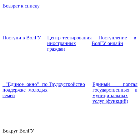
Возврат к списку
Поступи в ВолГУ
Центр тестирования
Поступление в
иностранных
ВолГУ онлайн
граждан
"Единое окно" по
Трудоустройство
Единый портал
поддержке молодых
государственных и
семей
муниципальных
услуг (функций)
Вокруг ВолГУ