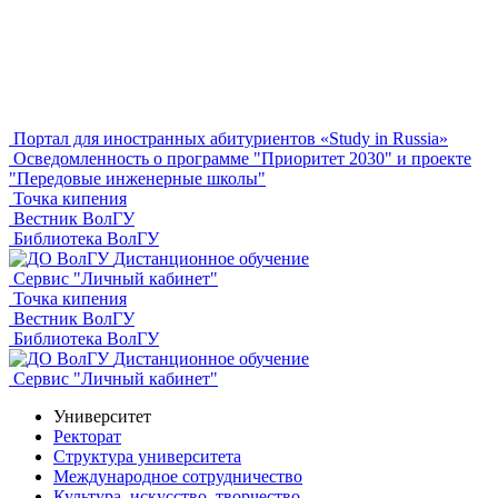
Портал для иностранных абитуриентов «Study in Russia»
Осведомленность о программе "Приоритет 2030" и проекте
"Передовые инженерные школы"
Точка кипения
Вестник ВолГУ
Библиотека ВолГУ
Дистанционное обучение
Сервис "Личный кабинет"
Точка кипения
Вестник ВолГУ
Библиотека ВолГУ
Дистанционное обучение
Сервис "Личный кабинет"
Университет
Ректорат
Структура университета
Международное сотрудничество
Культура, искусство, творчество