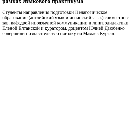
рамках языкового практикума
Студенты направления подготовки Педагогическое
образование (английский язык и испанский язык) совместно с
зав. кафедрой иноязычной коммуникации и лингводидактики
Еленой Елтанской и куратором, доцентом Юлией Дзюбенко
совершили познавательную поездку на Мамаев Курган.