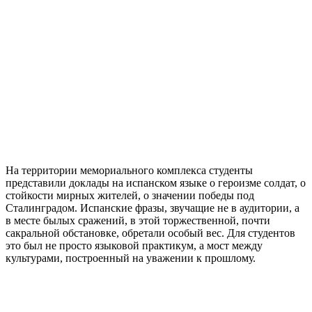
На территории мемориального комплекса студенты
представили доклады на испанском языке о героизме солдат, о
стойкости мирных жителей, о значении победы под
Сталинградом. Испанские фразы, звучащие не в аудитории, а
в месте былых сражений, в этой торжественной, почти
сакральной обстановке, обретали особый вес. Для студентов
это был не просто языковой практикум, а мост между
культурами, построенный на уважении к прошлому.