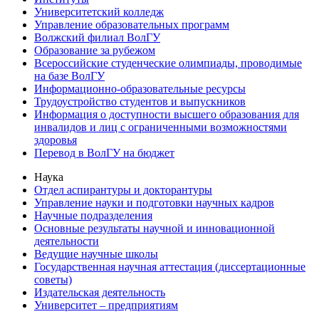
Университетский колледж
Управление образовательных программ
Волжский филиал ВолГУ
Образование за рубежом
Всероссийские студенческие олимпиады, проводимые
на базе ВолГУ
Информационно-образовательные ресурсы
Трудоустройство студентов и выпускников
Информация о доступности высшего образования для
инвалидов и лиц с ограниченными возможностями
здоровья
Перевод в ВолГУ на бюджет
Наука
Отдел аспирантуры и докторантуры
Управление науки и подготовки научных кадров
Научные подразделения
Основные результаты научной и инновационной
деятельности
Ведущие научные школы
Государственная научная аттестация (диссертационные
советы)
Издательская деятельность
Университет – предприятиям