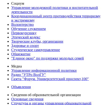
Социум
Управление молодежной политики и воспитательной
деятельности
Координационный центр противодействия терроризму
и экстремизму
Волонтерство
Обучение служением
Первокурснику
Этический кодекс
Творческие клубы, организации
Здоровье и спорт
Студенческое самоуправление
Общежитие
"Единое окно" по поддержке молодых семей
Медиа
Управление информационной политики
Радио "УТРо ВолГУ"
Газета "Форум. Университетский проспект,100"
Объявления
Сведения об образовательной организации
Основные сведения
Структура и органы управления образовательной