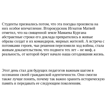
Студенты признались потом, что эта поездка произвела на
них особое впечатление. Второкурсник Игнатов Матвей
отметил, что на священной земле Мамаева Кургана
абстрактные строки его доклада превратились в живые
образы солдат и их командиров, мирных жителей. А встреча с
потомками героев, чьи решения переломили ход войны, стала
живым доказательством, что подвиги тех лет – не миф, а
реальность, от которой берет начало наша сегодняшняя жизнь.
Этот день стал для будущих педагогов важным шагом в
осознании своей гражданской идентичности. Они смогли
также лучше понять, почему так важно хранить историческую
память и передавать ее следующим поколениям.