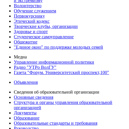
и экстремизму
Волонтерство
Обучение служением
Первокурснику
Этический кодекс
Творческие клубы, организации
Здоровье и спорт
Студенческое самоуправление
Общежитие
"Единое окно" по поддержке молодых семей
Медиа
Управление информационной политики
Радио "УТРо ВолГУ"
Газета "Форум. Университетский проспект,100"
Объявления
Сведения об образовательной организации
Основные сведения
Структура и органы управления образовательной
организацией
Документы
Образование
Образовательные стандарты и требования
Руководство