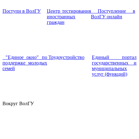
Поступи в ВолГУ
Центр тестирования
Поступление в
иностранных
ВолГУ онлайн
граждан
"Единое окно" по
Трудоустройство
Единый портал
поддержке молодых
государственных и
семей
муниципальных
услуг (функций)
Вокруг ВолГУ