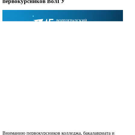
первокурсников ВолГУ
Вниманию первокурсников колледжа, бакалавриата и