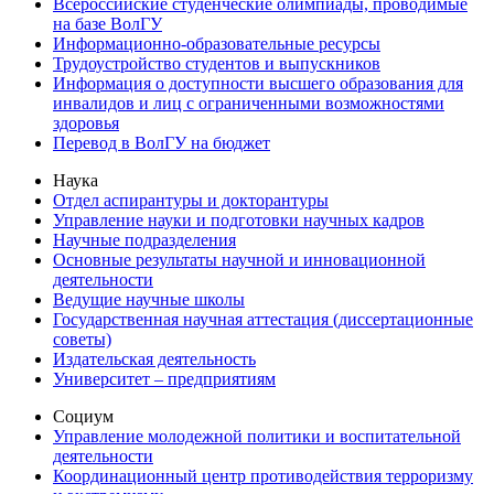
Всероссийские студенческие олимпиады, проводимые
на базе ВолГУ
Информационно-образовательные ресурсы
Трудоустройство студентов и выпускников
Информация о доступности высшего образования для
инвалидов и лиц с ограниченными возможностями
здоровья
Перевод в ВолГУ на бюджет
Наука
Отдел аспирантуры и докторантуры
Управление науки и подготовки научных кадров
Научные подразделения
Основные результаты научной и инновационной
деятельности
Ведущие научные школы
Государственная научная аттестация (диссертационные
советы)
Издательская деятельность
Университет – предприятиям
Социум
Управление молодежной политики и воспитательной
деятельности
Координационный центр противодействия терроризму