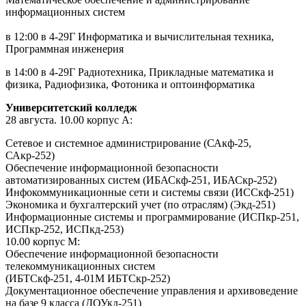
информационных систем
в 12:00 в 4-29Г Информатика и вычислительная техника,
Программная инженерия
в 14:00 в 4-29Г Радиотехника, Прикладные математика и
физика, Радиофизика, Фотоника и оптоинформатика
Университетский колледж
28 августа. 10.00 корпус А:
Сетевое и системное администрирование (САкф-25,
САкр-252)
Обеспечение информационной безопасности
автоматизированных систем (ИБАСкф-251, ИБАСкр-252)
Инфокоммуникационные сети и системы связи (ИССкф-251)
Экономика и бухгалтерский учет (по отраслям) (Экд-251)
Информационные системы и программирование (ИСПкр-251,
ИСПкр-252, ИСПкд-253)
10.00 корпус М:
Обеспечение информационной безопасности
телекоммуникационных систем
(ИБТСкф-251, 4-01М ИБТСкр-252)
Документационное обеспечение управления и архивоведение
на базе 9 класса (ДОУкд-251)