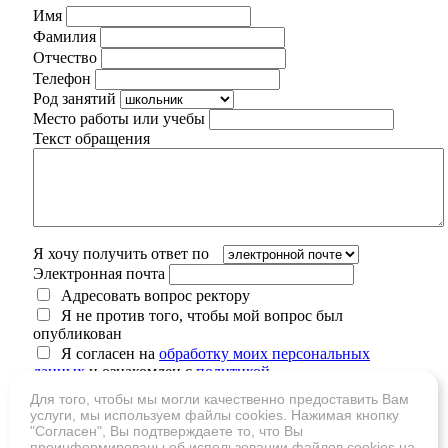
Имя
Фамилия
Отчество
Телефон
Род занятий
Место работы или учебы
Текст обращения
Я хочу получить ответ по
Электронная почта
Адресовать вопрос ректору
Я не против того, чтобы мой вопрос был
опубликован
Я согласен на
обработку моих персональных
данных
и ознакомлен с
политикой
конфиденциальности
Для того, чтобы мы могли качественно предоставить Вам
услуги, мы используем файлы cookies. Нажимая кнопку
"Согласен", Вы подтверждаете то, что Вы
проинформированы об использовании файлов cookies на