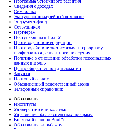
Программа устойчивого развития
Сведения о доходах
Символика
Экскурсионно-музейный комплекс
Эндаумент-фонд
Сотрудникам
Партнерам
Поступающим в ВолГУ
Противодействие коррупции
Противодействие экстремизму и терроризму,
профилактика девиантного поведения
Политика в отношении обработки персональных
данных в ВолГУ
Центр общественной дипломатии
Закупки
Почтовый сервис
Объединенный ведомственный архив
Телефонный справочник
Образование
Институты
Университетский колледж
Управление образовательных программ
Волжский филиал ВолГУ
Образование за рубежом