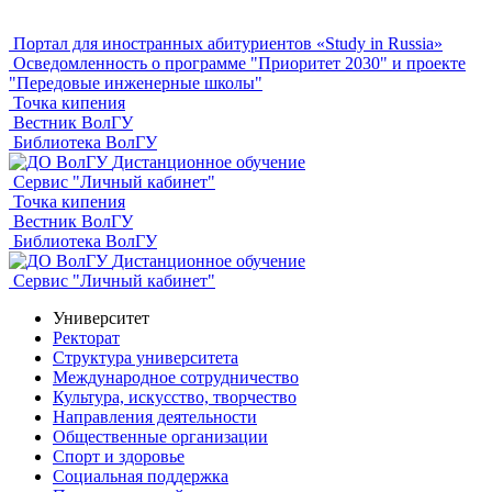
Портал для иностранных абитуриентов «Study in Russia»
Осведомленность о программе "Приоритет 2030" и проекте
"Передовые инженерные школы"
Точка кипения
Вестник ВолГУ
Библиотека ВолГУ
Дистанционное обучение
Сервис "Личный кабинет"
Точка кипения
Вестник ВолГУ
Библиотека ВолГУ
Дистанционное обучение
Сервис "Личный кабинет"
Университет
Ректорат
Структура университета
Международное сотрудничество
Культура, искусство, творчество
Направления деятельности
Общественные организации
Спорт и здоровье
Социальная поддержка