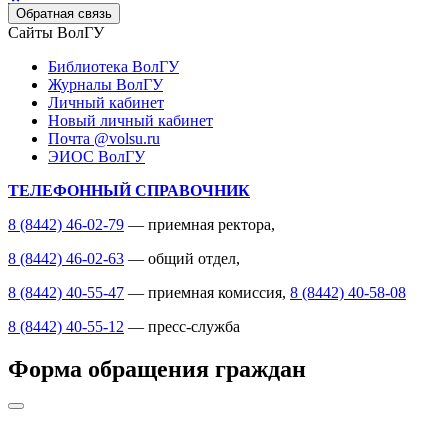
Обратная связь
Сайты ВолГУ
Библиотека ВолГУ
Журналы ВолГУ
Личный кабинет
Новый личный кабинет
Почта @volsu.ru
ЭИОС ВолГУ
ТЕЛЕФОННЫЙ СПРАВОЧНИК
8 (8442) 46-02-79
— приемная ректора,
8 (8442) 46-02-63
— общий отдел,
8 (8442) 40-55-47
— приемная комиссия,
8 (8442) 40-58-08
8 (8442) 40-55-12
— пресс-служба
Форма обращения граждан