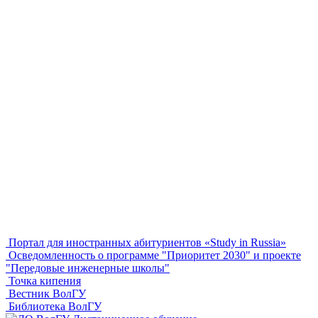
Портал для иностранных абитуриентов «Study in Russia»
Осведомленность о программе "Приоритет 2030" и проекте
"Передовые инженерные школы"
Точка кипения
Вестник ВолГУ
Библиотека ВолГУ