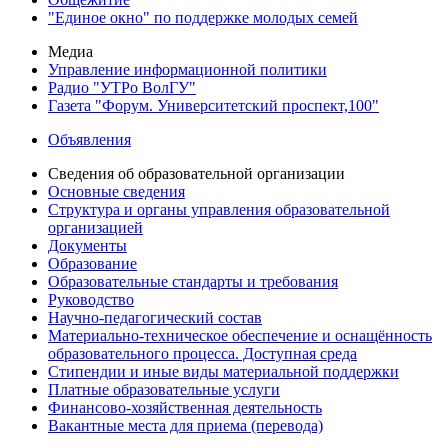
"Единое окно" по поддержке молодых семей
Медиа
Управление информационной политики
Радио "УТРо ВолГУ"
Газета "Форум. Университетский проспект,100"
Объявления
Сведения об образовательной организации
Основные сведения
Структура и органы управления образовательной
организацией
Документы
Образование
Образовательные стандарты и требования
Руководство
Научно-педагогический состав
Материально-техническое обеспечение и оснащённость
образовательного процесса. Доступная среда
Стипендии и иные виды материальной поддержки
Платные образовательные услуги
Финансово-хозяйственная деятельность
Вакантные места для приема (перевода)