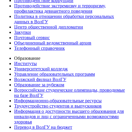
Противодействие коррупции
Противодействие экстремизму и терроризму,
профилактика девиантного поведения
Политика в отношении обработки персональных
данных в ВолГУ
Центр общественной дипломатии
Закупки
Почтовый сервис
Объединенный ведомственный архив
Телефонный справочник
Образование
Институты
Университетский колледж
Управление образовательных программ
Волжский филиал ВолГУ
Образование за рубежом
Всероссийские студенческие олимпиады, проводимые
на базе ВолГУ
Информационно-образовательные ресурсы
Трудоустройство студентов и выпускников
Информация о доступности высшего образования для
инвалидов и лиц с ограниченными возможностями
здоровья
Перевод в ВолГУ на бюджет