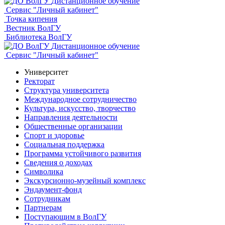
Дистанционное обучение
Сервис "Личный кабинет"
Точка кипения
Вестник ВолГУ
Библиотека ВолГУ
Дистанционное обучение
Сервис "Личный кабинет"
Университет
Ректорат
Структура университета
Международное сотрудничество
Культура, искусство, творчество
Направления деятельности
Общественные организации
Спорт и здоровье
Социальная поддержка
Программа устойчивого развития
Сведения о доходах
Символика
Экскурсионно-музейный комплекс
Эндаумент-фонд
Сотрудникам
Партнерам
Поступающим в ВолГУ