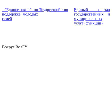
"Единое окно" по
Трудоустройство
Единый портал
поддержке молодых
государственных и
семей
муниципальных
услуг (функций)
Вокруг ВолГУ