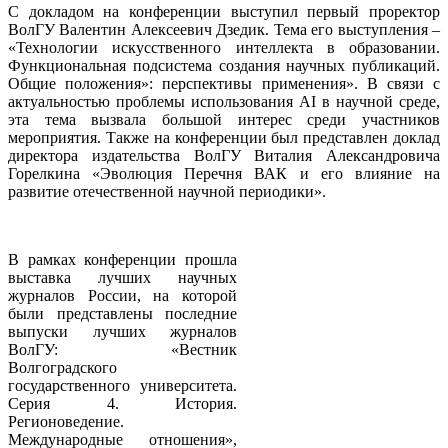
С докладом на конференции выступил первый проректор
ВолГУ Валентин Алексеевич Дзедик. Тема его выступления –
«Технологии искусственного интеллекта в образовании.
Функциональная подсистема создания научных публикаций.
Общие положения»: перспективы применения». В связи с
актуальностью проблемы использования AI в научной среде,
эта тема вызвала большой интерес среди участников
мероприятия. Также на конференции был представлен доклад
директора издательства ВолГУ Виталия Александровича
Горелкина «Эволюция Перечня ВАК и его влияние на
развитие отечественной научной периодики».
В рамках конференции прошла
выставка лучших научных
журналов России, на которой
были представлены последние
выпуски лучших журналов
ВолГУ: «Вестник
Волгоградского
государственного университета.
Серия 4. История.
Регионоведение.
Международные отношения»,