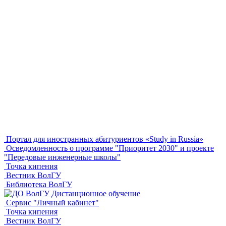
Портал для иностранных абитуриентов «Study in Russia»
Осведомленность о программе "Приоритет 2030" и проекте
"Передовые инженерные школы"
Точка кипения
Вестник ВолГУ
Библиотека ВолГУ
Дистанционное обучение
Сервис "Личный кабинет"
Точка кипения
Вестник ВолГУ