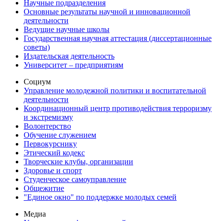
Научные подразделения
Основные результаты научной и инновационной
деятельности
Ведущие научные школы
Государственная научная аттестация (диссертационные
советы)
Издательская деятельность
Университет – предприятиям
Социум
Управление молодежной политики и воспитательной
деятельности
Координационный центр противодействия терроризму
и экстремизму
Волонтерство
Обучение служением
Первокурснику
Этический кодекс
Творческие клубы, организации
Здоровье и спорт
Студенческое самоуправление
Общежитие
"Единое окно" по поддержке молодых семей
Медиа