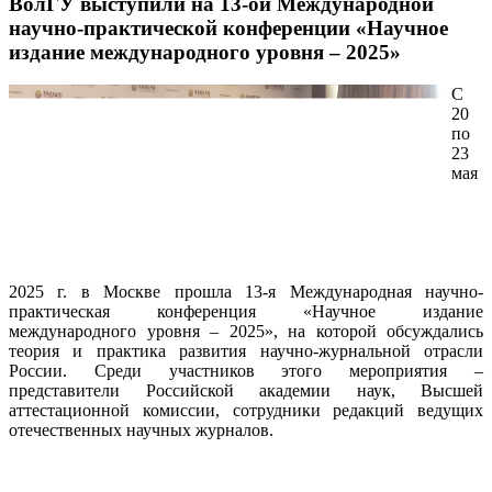
ВолГУ выступили на 13-ой Международной
научно-практической конференции «Научное
издание международного уровня – 2025»
С
20
по
23
мая
2025 г. в Москве прошла 13-я Международная научно-
практическая конференция «Научное издание
международного уровня – 2025», на которой обсуждались
теория и практика развития научно-журнальной отрасли
России. Среди участников этого мероприятия –
представители Российской академии наук, Высшей
аттестационной комиссии, сотрудники редакций ведущих
отечественных научных журналов.