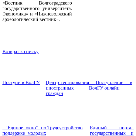
«Вестник Волгоградского
государственного университета.
Экономика» и «Нижневолжский
археологический вестник».
Возврат к списку
Поступи в ВолГУ
Центр тестирования
Поступление в
иностранных
ВолГУ онлайн
граждан
"Единое окно" по
Трудоустройство
Единый портал
поддержке молодых
государственных и