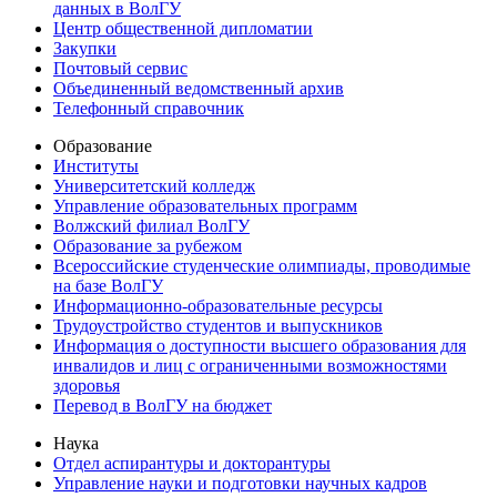
данных в ВолГУ
Центр общественной дипломатии
Закупки
Почтовый сервис
Объединенный ведомственный архив
Телефонный справочник
Образование
Институты
Университетский колледж
Управление образовательных программ
Волжский филиал ВолГУ
Образование за рубежом
Всероссийские студенческие олимпиады, проводимые
на базе ВолГУ
Информационно-образовательные ресурсы
Трудоустройство студентов и выпускников
Информация о доступности высшего образования для
инвалидов и лиц с ограниченными возможностями
здоровья
Перевод в ВолГУ на бюджет
Наука
Отдел аспирантуры и докторантуры
Управление науки и подготовки научных кадров