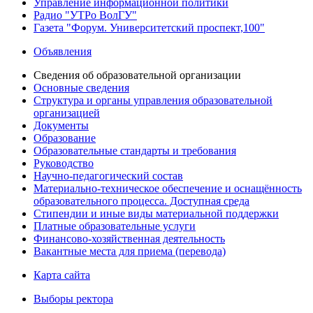
Управление информационной политики
Радио "УТРо ВолГУ"
Газета "Форум. Университетский проспект,100"
Объявления
Сведения об образовательной организации
Основные сведения
Структура и органы управления образовательной
организацией
Документы
Образование
Образовательные стандарты и требования
Руководство
Научно-педагогический состав
Материально-техническое обеспечение и оснащённость
образовательного процесса. Доступная среда
Стипендии и иные виды материальной поддержки
Платные образовательные услуги
Финансово-хозяйственная деятельность
Вакантные места для приема (перевода)
Карта сайта
Выборы ректора