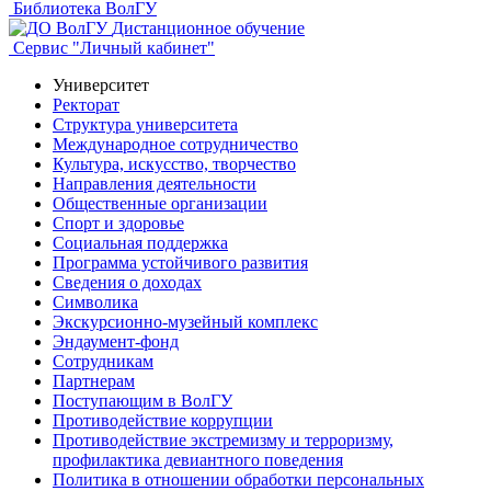
Библиотека ВолГУ
Дистанционное обучение
Сервис "Личный кабинет"
Университет
Ректорат
Структура университета
Международное сотрудничество
Культура, искусство, творчество
Направления деятельности
Общественные организации
Спорт и здоровье
Социальная поддержка
Программа устойчивого развития
Сведения о доходах
Символика
Экскурсионно-музейный комплекс
Эндаумент-фонд
Сотрудникам
Партнерам
Поступающим в ВолГУ
Противодействие коррупции
Противодействие экстремизму и терроризму,
профилактика девиантного поведения
Политика в отношении обработки персональных