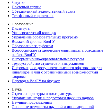
Закупки
Почтовый сервис
Объединенный ведомственный архив
Телефонный справочник
Образование
Институты
Университетский колледж
Управление образовательных программ
Волжский филиал ВолГУ
Образование за рубежом
Всероссийские студенческие олимпиады, проводимые
на базе ВолГУ
Информационно-образовательные ресурсы
Трудоустройство студентов и выпускников
Информация о доступности высшего образования для
инвалидов и лиц с ограниченными возможностями
здоровья
Перевод в ВолГУ на бюджет
Наука
Отдел аспирантуры и докторантуры
Управление науки и подготовки научных кадров
Научные подразделения
Основные результаты научной и инновационной