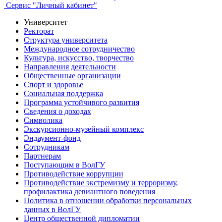
Сервис "Личный кабинет"
Университет
Ректорат
Структура университета
Международное сотрудничество
Культура, искусство, творчество
Направления деятельности
Общественные организации
Спорт и здоровье
Социальная поддержка
Программа устойчивого развития
Сведения о доходах
Символика
Экскурсионно-музейный комплекс
Эндаумент-фонд
Сотрудникам
Партнерам
Поступающим в ВолГУ
Противодействие коррупции
Противодействие экстремизму и терроризму,
профилактика девиантного поведения
Политика в отношении обработки персональных
данных в ВолГУ
Центр общественной дипломатии