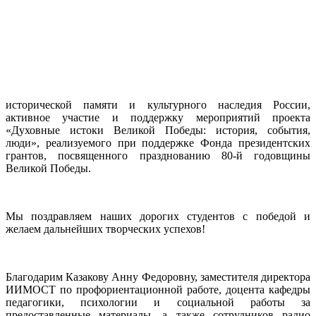
исторической памяти и культурного наследия России,
активное участие и поддержку мероприятий проекта
«Духовные истоки Великой Победы: история, события,
люди», реализуемого при поддержке Фонда президентских
грантов, посвященного празднованию 80-й годовщины
Великой Победы.
Мы поздравляем наших дорогих студентов с победой и
желаем дальнейших творческих успехов!
Благодарим Казакову Анну Федоровну, заместителя директора
ИИМОСТ по профориентационной работе, доцента кафедры
педагогики, психологии и социальной работы за
предоставленные материалы, а также сотрудников радио