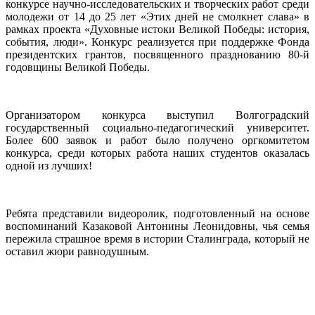
конкурсе научно-исследовательских и творческих работ среди
молодежи от 14 до 25 лет «Этих дней не смолкнет слава» в
рамках проекта «Духовные истоки Великой Победы: история,
события, люди». Конкурс реализуется при поддержке Фонда
президентских грантов, посвященного празднованию 80-й
годовщины Великой Победы.
Организатором конкурса выступил Волгоградский
государственный социально-педагогический университет.
Более 600 заявок и работ было получено оргкомитетом
конкурса, среди которых работа наших студентов оказалась
одной из лучших!
Ребята представили видеоролик, подготовленный на основе
воспоминаний Казаковой Антонины Леонидовны, чья семья
пережила страшное время в истории Сталинграда, который не
оставил жюри равнодушным.