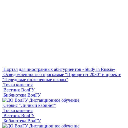
Портал для иностранных абитуриентов «Study in Russia»
Осведомленность о программе "Приоритет 2030" и проекте
"Передовые инженерные школы"
Точка кипения
Вестник ВолГУ
Библиотека ВолГУ
Дистанционное обучение
Сервис "Личный кабинет"
Точка кипения
Вестник ВолГУ
Библиотека ВолГУ
Дистанционное обучение