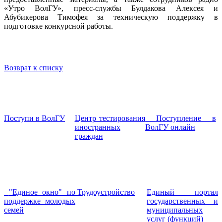
«Утро ВолГУ», пресс-службы Булдакова Алексея и
Абубикерова Тимофея за техническую поддержку в
подготовке конкурсной работы.
Возврат к списку
Поступи в ВолГУ
Центр тестирования
Поступление в
иностранных
ВолГУ онлайн
граждан
"Единое окно" по
Трудоустройство
Единый портал
поддержке молодых
государственных и
семей
муниципальных
услуг (функций)