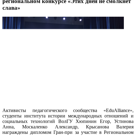
региональном конкурсе «Этих дней не смолкнет
слава»
Активисты педагогического сообщества «EduAlliance»,
студенты института истории международных отношений и
социальных технологий ВолГУ Хюпинин Егор, Устинова
Анна, Москаленко Александр, Крысанова Валерия
награждены дипломом Гран-при за участие в Региональном