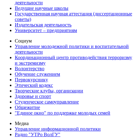
деятельности
Ведущие научные школы
Государственная научная аттестация (диссертационные
советы)
Издательская деятельность
Университет – предприятиям
Социум
Управление молодежной политики и воспитательной
деятельности
Координационный центр противодействия терроризму
и экстремизму
Волонтерство
Обучение служением
Первокурснику
Этический кодекс
Творческие клубы, организации
Здоровье и спорт
Студенческое самоуправление
Общежитие
"Единое окно" по поддержке молодых семей
Медиа
Управление информационной политики
Радио "УТРо ВолГУ"