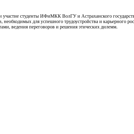
и участие студенты ИФиМКК ВолГУ и Астраханского государств
 необходимых для успешного трудоустройства и карьерного рост
ектами, ведения переговоров и решения этических дилемм.