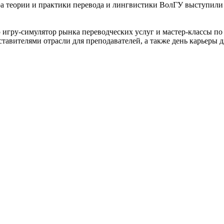
 теории и практики перевода и лингвистики ВолГУ выступили с
гру-симулятор рынка переводческих услуг и мастер-классы по 
тавителями отрасли для преподавателей, а также день карьеры 