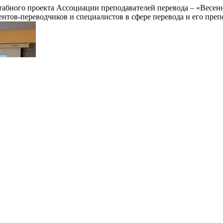
штабного проекта Ассоциации преподавателей перевода – «Весе
тов-переводчиков и специалистов в сфере перевода и его преп