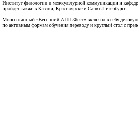
Институт филологии и межкультурной коммуникации и кафедра
пройдет также в Казани, Красноярске и Санкт-Петербурге.
Многоэтапный «Весенний АПП-Фест» включал в себя деловую и
по активным формам обучения переводу и круглый стол с предс