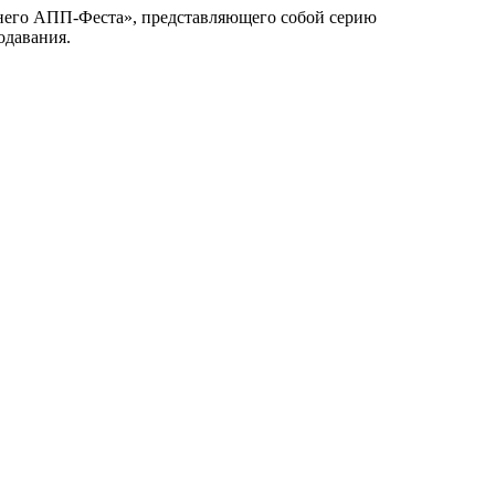
ннего АПП-Феста», представляющего собой серию
одавания.