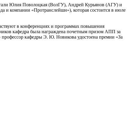
али Юлия Поволоцкая (ВолГУ), Андрей Курьянов (АГУ) и
а и компании «Протранслейшн»), которая состоится в июле
частвуют в конференциях и программах повышения
дчиков кафедра была награждена почетным призом АПП за
» профессор кафедры Э. Ю. Новикова удостоена премии «За