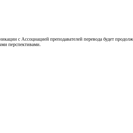
икации с Ассоциацией преподавателей перевода будет продолжа
ными перспективами.