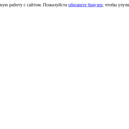
сную работу с сайтом. Пожалуйста
обновите браузер
, чтобы улуч