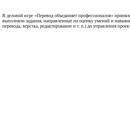
В деловой игре «Перевод объединяет профессионалов» принял
выполняли задания, направленные на оценку умений и навыков,
перевода, верстка, редактирование и т. п.) до управления про