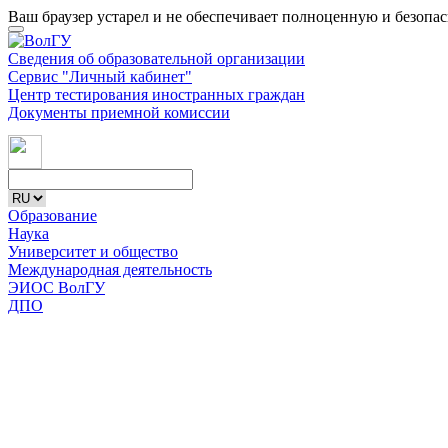
Ваш браузер устарел и не обеспечивает полноценную и безопа
Сведения об образовательной организации
Сервис "Личный кабинет"
Центр тестирования иностранных граждан
Документы приемной комиссии
Образование
Наука
Университет и общество
Международная деятельность
ЭИОС ВолГУ
ДПО