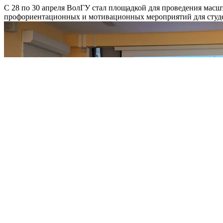
С 28 по 30 апреля ВолГУ стал площадкой для проведения мас
профориентационных и мотивационных мероприятий для студен