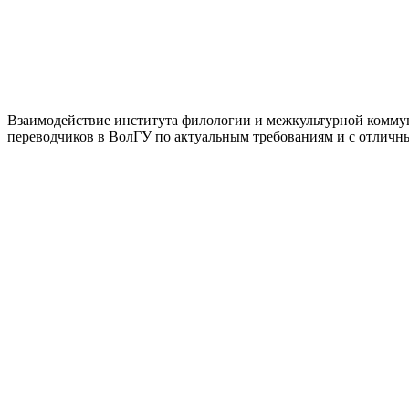
Взаимодействие института филологии и межкультурной коммун
переводчиков в ВолГУ по актуальным требованиям и с отлич