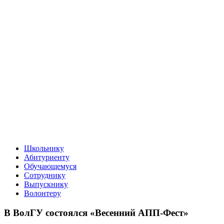
Школьнику
Абитуриенту
Обучающемуся
Сотруднику
Выпускнику
Волонтеру
В ВолГУ состоялся «Весенний АПП-Фест»