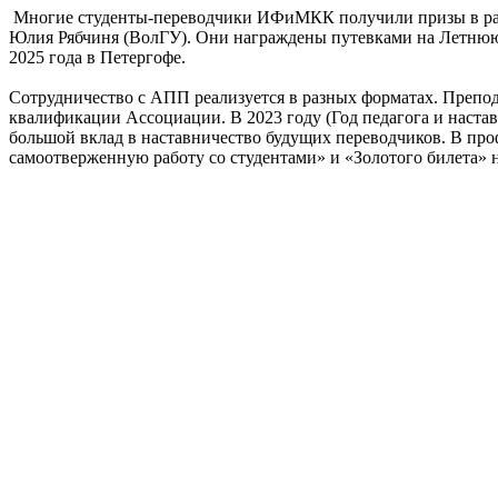
Многие студенты-переводчики ИФиМКК получили призы в раз
Юлия Рябчиня (ВолГУ). Они награждены путевками на Летнюю 
2025 года в Петергофе.
Сотрудничество с АПП реализуется в разных форматах. Препо
квалификации Ассоциации. В 2023 году (Год педагога и наст
большой вклад в наставничество будущих переводчиков. В пр
самоотверженную работу со студентами» и «Золотого билета