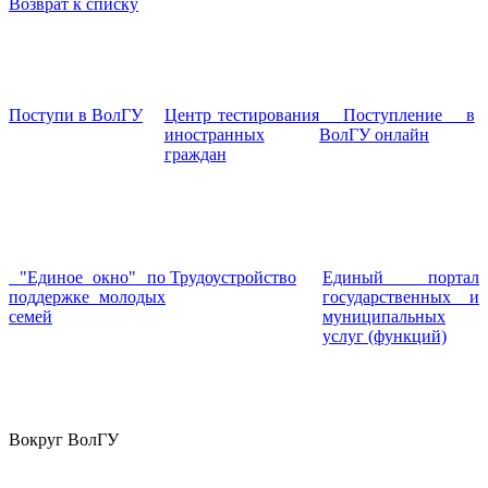
Возврат к списку
Поступи в ВолГУ
Центр тестирования
Поступление в
иностранных
ВолГУ онлайн
граждан
"Единое окно" по
Трудоустройство
Единый портал
поддержке молодых
государственных и
семей
муниципальных
услуг (функций)
Вокруг ВолГУ