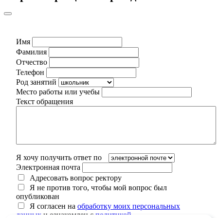
Имя
Фамилия
Отчество
Телефон
Род занятий
Место работы или учебы
Текст обращения
Я хочу получить ответ по
Электронная почта
Адресовать вопрос ректору
Я не против того, чтобы мой вопрос был
опубликован
Я согласен на
обработку моих персональных
данных
и ознакомлен с
политикой