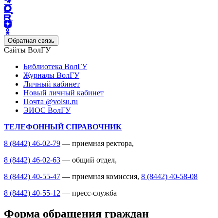
Обратная связь
Сайты ВолГУ
Библиотека ВолГУ
Журналы ВолГУ
Личный кабинет
Новый личный кабинет
Почта @volsu.ru
ЭИОС ВолГУ
ТЕЛЕФОННЫЙ СПРАВОЧНИК
8 (8442) 46-02-79
— приемная ректора,
8 (8442) 46-02-63
— общий отдел,
8 (8442) 40-55-47
— приемная комиссия,
8 (8442) 40-58-08
8 (8442) 40-55-12
— пресс-служба
Форма обращения граждан