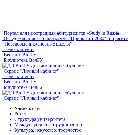
Портал для иностранных абитуриентов «Study in Russia»
Осведомленность о программе "Приоритет 2030" и проекте
"Передовые инженерные школы"
Точка кипения
Вестник ВолГУ
Библиотека ВолГУ
Дистанционное обучение
Сервис "Личный кабинет"
Точка кипения
Вестник ВолГУ
Библиотека ВолГУ
Дистанционное обучение
Сервис "Личный кабинет"
Университет
Ректорат
Структура университета
Международное сотрудничество
Культура, искусство, творчество