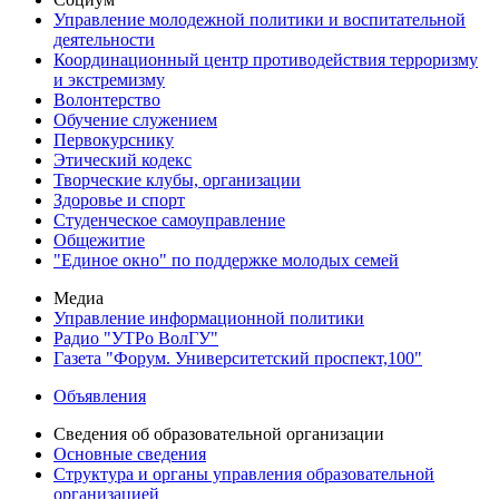
Управление молодежной политики и воспитательной
деятельности
Координационный центр противодействия терроризму
и экстремизму
Волонтерство
Обучение служением
Первокурснику
Этический кодекс
Творческие клубы, организации
Здоровье и спорт
Студенческое самоуправление
Общежитие
"Единое окно" по поддержке молодых семей
Медиа
Управление информационной политики
Радио "УТРо ВолГУ"
Газета "Форум. Университетский проспект,100"
Объявления
Сведения об образовательной организации
Основные сведения
Структура и органы управления образовательной
организацией