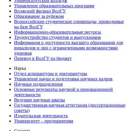
Университетский колледж
Управление образовательных программ
Волжский филиал ВолГУ
Образование за рубежом
Всероссийские студенческие олимпиады, проводимые
на базе ВолГУ
Информационно-образовательные ресурсы
Трудоустройство студентов и выпускников
Информация о доступности высшего образования для
инвалидов и лиц с ограниченными возможностями
здоровья
Перевод в ВолГУ на бюджет
Наука
Отдел аспирантуры и докторантуры
Управление науки и подготовки научных кадров
Научные подразделения
Основные результаты научной и инновационной
деятельности
Ведущие научные школы
Государственная научная аттестация (диссертационные
советы)
Издательская деятельность
Университет – предприятиям
Социум