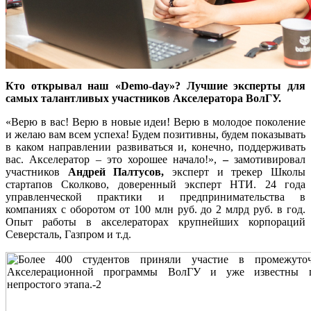
Кто открывал наш
«Demo-day»? Лучшие эксперты для
самых талантливых участников Акселератора ВолГУ.
«Верю в вас! Верю в новые идеи! Верю в молодое поколение
и желаю вам всем успеха! Будем позитивны, будем показывать
в каком направлении развиваться и, конечно, поддерживать
вас. Акселератор – это хорошее начало!»,
–
замотивировал
участников
Андрей Палтусов,
эксперт и трекер Школы
стартапов Сколково, доверенный эксперт НТИ. 24 года
управленческой практики и предпринимательства в
компаниях c оборотом от 100 млн руб. до 2 млрд руб. в год.
Опыт работы в акселераторах крупнейших корпораций
Северсталь, Газпром и т.д.