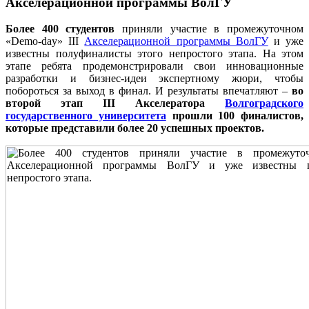
Акселерационной программы ВолГУ
Более 400 студентов
приняли участие в промежуточном
«Demo-day» III
Акселерационной программы ВолГУ
и уже
известны полуфиналисты этого непростого этапа. На этом
этапе ребята продемонстрировали свои инновационные
разработки и бизнес-идеи экспертному жюри, чтобы
побороться за выход в финал. И результаты впечатляют –
во
второй этап III Акселератора
Волгоградского
государственного университета
прошли 100 финалистов,
которые представили более 20 успешных проектов.