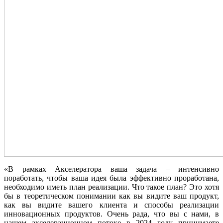
«В рамках Акселератора ваша задача – интенсивно
поработать, чтобы ваша идея была эффективно проработана,
необходимо иметь план реализации. Что такое план? Это хотя
бы в теоретическом понимании как вы видите ваш продукт,
как вы видите вашего клиента и способы реализации
инновационных продуктов. Очень рада, что вы с нами, в
нашем акселерационном потоке в 2024 году принимаете