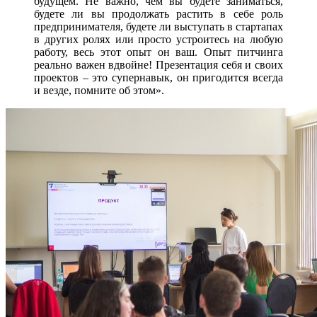
будущем. Не важно, чем вы будете заниматься,
будете ли вы продолжать растить в себе роль
предпринимателя, будете ли выступать в стартапах
в других ролях или просто устроитесь на любую
работу, весь этот опыт он ваш. Опыт питчинга
реально важен вдвойне! Презентация себя и своих
проектов – это супернавык, он пригодится всегда
и везде, помните об этом».