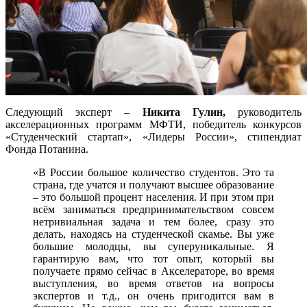
Следующий эксперт –
Никита Гулин,
руководитель
акселерационных программ МФТИ, победитель конкурсов
«Студенческий стартап», «Лидеры России», стипендиат
Фонда Потанина.
«В России большое количество студентов. Это та
страна, где учатся и получают высшее образование
– это большой процент населения. И при этом при
всём заниматься предпринимательством совсем
нетривиальная задача и тем более, сразу это
делать, находясь на студенческой скамье. Вы уже
большие молодцы, вы суперуникальные. Я
гарантирую вам, что тот опыт, который вы
получаете прямо сейчас в Акселераторе, во время
выступления, во время ответов на вопросы
экспертов и т.д., он очень пригодится вам в