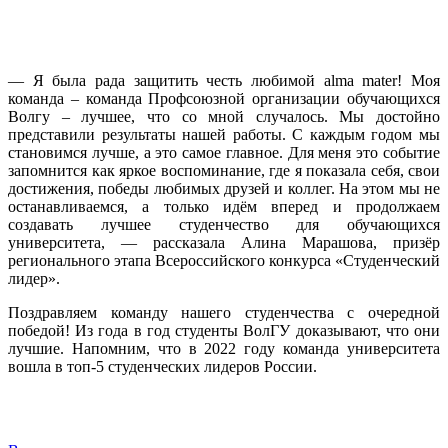
— Я была рада защитить честь любимой alma mater! Моя
команда – команда Профсоюзной организации обучающихся
Волгу – лучшее, что со мной случалось. Мы достойно
представили результаты нашей работы. С каждым годом мы
становимся лучше, а это самое главное. Для меня это событие
запомнится как яркое воспоминание, где я показала себя, свои
достижения, победы любимых друзей и коллег. На этом мы не
останавливаемся, а только идём вперед и продолжаем
создавать лучшее студенчество для обучающихся
университета, — рассказала Алина Марашова, призёр
регионального этапа Всероссийского конкурса «Студенческий
лидер».
Поздравляем команду нашего студенчества с очередной
победой! Из года в год студенты ВолГУ доказывают, что они
лучшие. Напомним, что в 2022 году команда университета
вошла в топ-5 студенческих лидеров России.