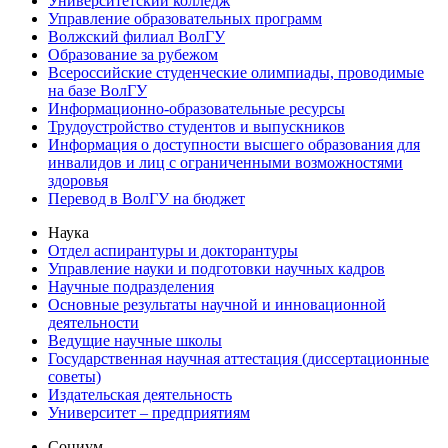
Университетский колледж
Управление образовательных программ
Волжский филиал ВолГУ
Образование за рубежом
Всероссийские студенческие олимпиады, проводимые
на базе ВолГУ
Информационно-образовательные ресурсы
Трудоустройство студентов и выпускников
Информация о доступности высшего образования для
инвалидов и лиц с ограниченными возможностями
здоровья
Перевод в ВолГУ на бюджет
Наука
Отдел аспирантуры и докторантуры
Управление науки и подготовки научных кадров
Научные подразделения
Основные результаты научной и инновационной
деятельности
Ведущие научные школы
Государственная научная аттестация (диссертационные
советы)
Издательская деятельность
Университет – предприятиям
Социум