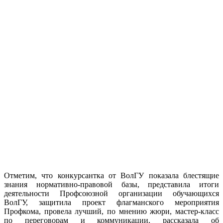
Отметим, что конкурсантка от ВолГУ показала блестящие
знания нормативно-правовой базы, представила итоги
деятельности Профсоюзной организации обучающихся
ВолГУ, защитила проект флагманского мероприятия
Профкома, провела лучший, по мнению жюри, мастер-класс
по переговорам и коммуникации, рассказала об