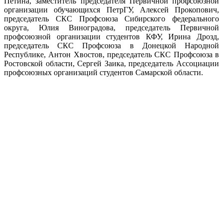
Петина, заместитель председателя Первичной профсоюзной
организации обучающихся ПетрГУ, Алексей Прокопович,
председатель СКС Профсоюза Сибирского федерального
округа, Юлия Виноградова, председатель Первичной
профсоюзной организации студентов КФУ, Ирина Дрозд,
председатель СКС Профсоюза в Донецкой Народной
Республике, Антон Хвостов, председатель СКС Профсоюза в
Ростовской области, Сергей Заика, председатель Ассоциации
профсоюзных организаций студентов Самарской области.