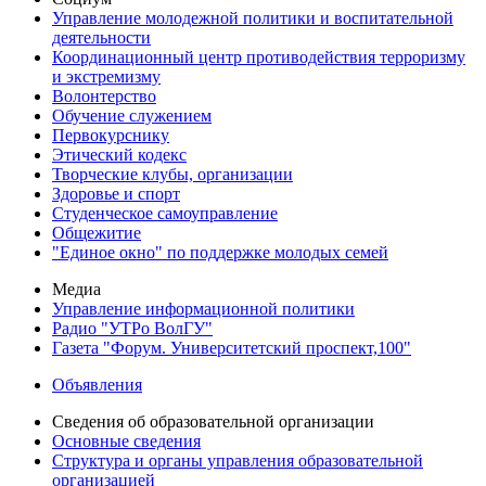
Управление молодежной политики и воспитательной
деятельности
Координационный центр противодействия терроризму
и экстремизму
Волонтерство
Обучение служением
Первокурснику
Этический кодекс
Творческие клубы, организации
Здоровье и спорт
Студенческое самоуправление
Общежитие
"Единое окно" по поддержке молодых семей
Медиа
Управление информационной политики
Радио "УТРо ВолГУ"
Газета "Форум. Университетский проспект,100"
Объявления
Сведения об образовательной организации
Основные сведения
Структура и органы управления образовательной
организацией