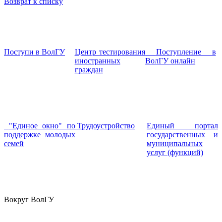
Возврат к списку
Поступи в ВолГУ
Центр тестирования
Поступление в
иностранных
ВолГУ онлайн
граждан
"Единое окно" по
Трудоустройство
Единый портал
поддержке молодых
государственных и
семей
муниципальных
услуг (функций)
Вокруг ВолГУ