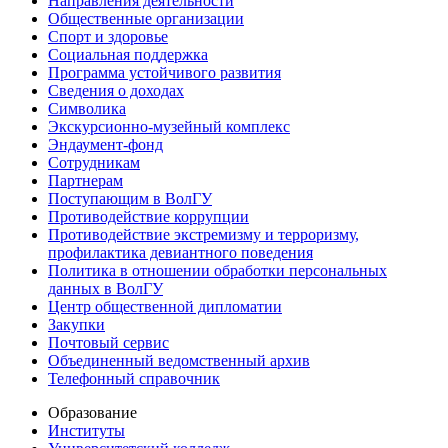
Направления деятельности
Общественные организации
Спорт и здоровье
Социальная поддержка
Программа устойчивого развития
Сведения о доходах
Символика
Экскурсионно-музейный комплекс
Эндаумент-фонд
Сотрудникам
Партнерам
Поступающим в ВолГУ
Противодействие коррупции
Противодействие экстремизму и терроризму,
профилактика девиантного поведения
Политика в отношении обработки персональных
данных в ВолГУ
Центр общественной дипломатии
Закупки
Почтовый сервис
Объединенный ведомственный архив
Телефонный справочник
Образование
Институты