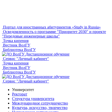
Портал для иностранных абитуриентов «Study in Russia»
Осведомленность о программе "Приоритет 2030" и проекте
"Передовые инженерные школы"
Точка кипения
Вестник ВолГУ
Библиотека ВолГУ
Дистанционное обучение
Сервис "Личный кабинет"
Точка кипения
Вестник ВолГУ
Библиотека ВолГУ
Дистанционное обучение
Сервис "Личный кабинет"
Университет
Ректорат
Структура университета
Международное сотрудничество
Культура, искусство, творчество