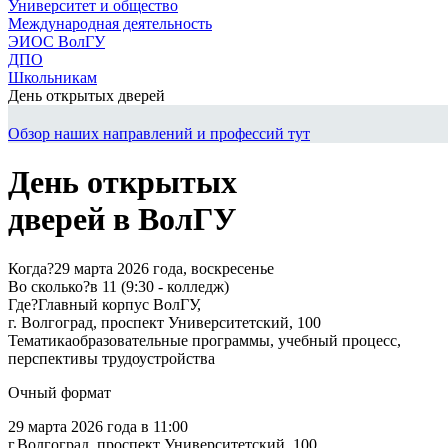
Университет и общество
Международная деятельность
ЭИОС ВолГУ
ДПО
Школьникам
День открытых дверей
Обзор наших направлений и профессий тут
День открытых
дверей в ВолГУ
Когда?
29 марта 2026 года, воскресенье
Во сколько?
в 11 (9:30 - колледж)
Где?
Главный корпус ВолГУ,
г. Волгоград, проспект Университетский, 100
Тематика
образовательные программы, учебный процесс,
перспективы трудоустройства
Очный формат
29 марта 2026 года в 11:00
г.Волгоград, проспект Университетский, 100