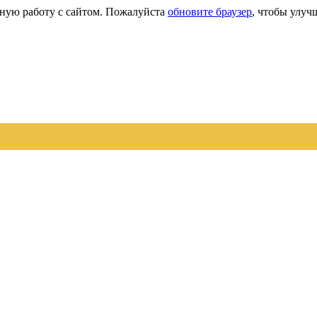
сную работу с сайтом. Пожалуйста
обновите браузер
, чтобы улуч