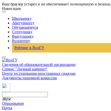
Ваш браузер устарел и не обеспечивает полноценную и безопа
Навигация
Школьнику
Абитуриенту
Обучающемуся
Сотруднику
Выпускнику
Волонтеру
Рейтинг в ВолГУ
Сведения об образовательной организации
Сервис "Личный кабинет"
Центр тестирования иностранных граждан
Документы приемной комиссии
Образование
Наука