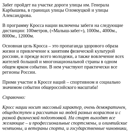
Забег пройдет на участке дороги улицы им. Генерала
Карбышева, в границах улицы Оломоуцкой и улицы
Александрова.
В программу Кросса нации включены забеги на следующие
дистанции: 100метров, («Малыш-забег»), 1000м., 4000м.,
8000м., 12000м.
Основная цель Кросса – это пропаганда здорового образа
жизни и привлечение к занятиям физической культурой
россиян, и прежде всего молодежи, а также вовлечение всех
жителей большой и многонациональной страны в одном
общем ярком событии. В нем участвуют практически все
регионы России.
Прими участие в Кроссе наций – спортивном и социально
значимом событии общероссийского масштаба!
Справочно:
Кросс нации носит массовый характер, очень демократичен,
общедоступен и рассчитан на людей разных возрастов и с
разной физической подготовкой. На старт выходят все
желающие – и профессиональные спортсмены, и олимпийские
чемпионы, и ветераны спорта, и государственные чиновники,