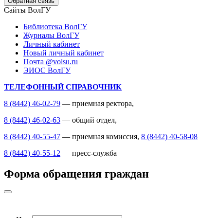
Обратная связь
Сайты ВолГУ
Библиотека ВолГУ
Журналы ВолГУ
Личный кабинет
Новый личный кабинет
Почта @volsu.ru
ЭИОС ВолГУ
ТЕЛЕФОННЫЙ СПРАВОЧНИК
8 (8442) 46-02-79
— приемная ректора,
8 (8442) 46-02-63
— общий отдел,
8 (8442) 40-55-47
— приемная комиссия,
8 (8442) 40-58-08
8 (8442) 40-55-12
— пресс-служба
Форма обращения граждан