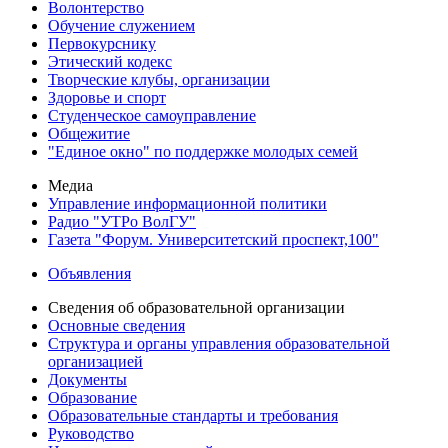
Волонтерство
Обучение служением
Первокурснику
Этический кодекс
Творческие клубы, организации
Здоровье и спорт
Студенческое самоуправление
Общежитие
"Единое окно" по поддержке молодых семей
Медиа
Управление информационной политики
Радио "УТРо ВолГУ"
Газета "Форум. Университетский проспект,100"
Объявления
Сведения об образовательной организации
Основные сведения
Структура и органы управления образовательной
организацией
Документы
Образование
Образовательные стандарты и требования
Руководство