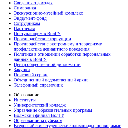
Сведения о доходах
Символика
Экскурсионно-музейный комплекс
Эндаумент-фонд
Сотрудникам
Партнерам
Поступающим в ВолГУ
Противодействие коррупции
Противодействие экстремизму и терроризму,
профилактика девиантного поведения
Политика в отношении обработки персональных
данных в ВолГУ
Центр общественной дипломатии
Закупки
Почтовый сервис
Объединенный ведомственный архив
Телефонный справочник
Образование
Институты
Университетский колледж
Управление образовательных программ
Волжский филиал ВолГУ
Образование за рубежом
Всероссийские студенческие олимпиады, проводимые