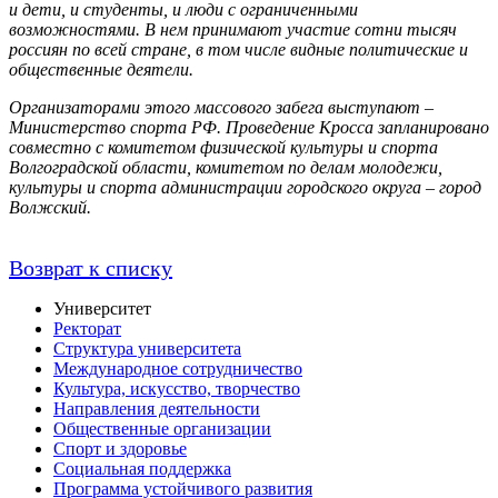
и дети, и студенты, и люди с ограниченными
возможностями. В нем принимают участие сотни тысяч
россиян по всей стране, в том числе видные политические и
общественные деятели.
Организаторами этого массового забега выступают –
Министерство спорта РФ. Проведение Кросса запланировано
совместно с комитетом физической культуры и спорта
Волгоградской области, комитетом по делам молодежи,
культуры и спорта администрации городского округа – город
Волжский.
Возврат к списку
Университет
Ректорат
Структура университета
Международное сотрудничество
Культура, искусство, творчество
Направления деятельности
Общественные организации
Спорт и здоровье
Социальная поддержка
Программа устойчивого развития