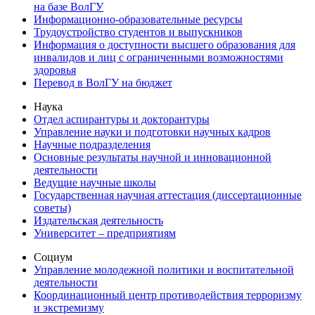
на базе ВолГУ
Информационно-образовательные ресурсы
Трудоустройство студентов и выпускников
Информация о доступности высшего образования для
инвалидов и лиц с ограниченными возможностями
здоровья
Перевод в ВолГУ на бюджет
Наука
Отдел аспирантуры и докторантуры
Управление науки и подготовки научных кадров
Научные подразделения
Основные результаты научной и инновационной
деятельности
Ведущие научные школы
Государственная научная аттестация (диссертационные
советы)
Издательская деятельность
Университет – предприятиям
Социум
Управление молодежной политики и воспитательной
деятельности
Координационный центр противодействия терроризму
и экстремизму