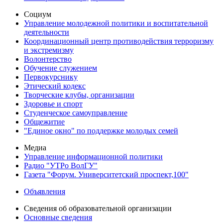
Социум
Управление молодежной политики и воспитательной
деятельности
Координационный центр противодействия терроризму
и экстремизму
Волонтерство
Обучение служением
Первокурснику
Этический кодекс
Творческие клубы, организации
Здоровье и спорт
Студенческое самоуправление
Общежитие
"Единое окно" по поддержке молодых семей
Медиа
Управление информационной политики
Радио "УТРо ВолГУ"
Газета "Форум. Университетский проспект,100"
Объявления
Сведения об образовательной организации
Основные сведения