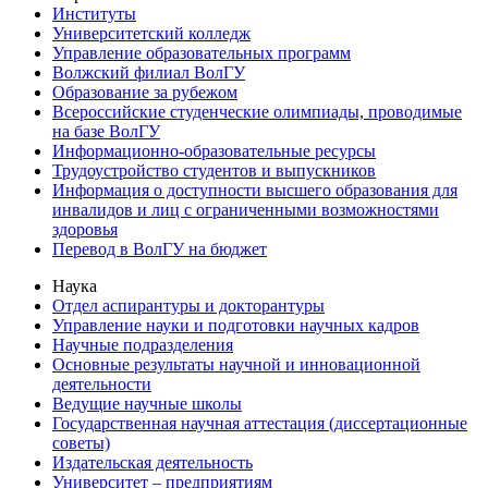
Институты
Университетский колледж
Управление образовательных программ
Волжский филиал ВолГУ
Образование за рубежом
Всероссийские студенческие олимпиады, проводимые
на базе ВолГУ
Информационно-образовательные ресурсы
Трудоустройство студентов и выпускников
Информация о доступности высшего образования для
инвалидов и лиц с ограниченными возможностями
здоровья
Перевод в ВолГУ на бюджет
Наука
Отдел аспирантуры и докторантуры
Управление науки и подготовки научных кадров
Научные подразделения
Основные результаты научной и инновационной
деятельности
Ведущие научные школы
Государственная научная аттестация (диссертационные
советы)
Издательская деятельность
Университет – предприятиям