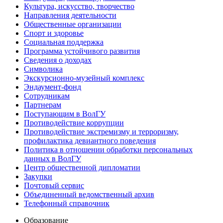
Культура, искусство, творчество
Направления деятельности
Общественные организации
Спорт и здоровье
Социальная поддержка
Программа устойчивого развития
Сведения о доходах
Символика
Экскурсионно-музейный комплекс
Эндаумент-фонд
Сотрудникам
Партнерам
Поступающим в ВолГУ
Противодействие коррупции
Противодействие экстремизму и терроризму,
профилактика девиантного поведения
Политика в отношении обработки персональных
данных в ВолГУ
Центр общественной дипломатии
Закупки
Почтовый сервис
Объединенный ведомственный архив
Телефонный справочник
Образование