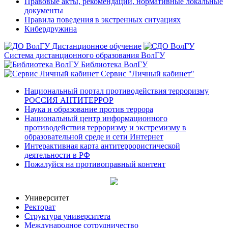
Правовые акты, рекомендации, нормативные локальные
документы
Правила поведения в экстренных ситуациях
Кибердружина
Дистанционное обучение
Система дистанционного образования ВолГУ
Библиотека ВолГУ
Сервис "Личный кабинет"
Национальный портал противодействия терроризму
РОССИЯ АНТИТЕРРОР
Наука и образование против террора
Национальный центр информационного
противодействия терроризму и экстремизму в
образовательной среде и сети Интернет
Интерактивная карта антитеррористической
деятельности в РФ
Пожалуйся на противоправный контент
Университет
Ректорат
Структура университета
Международное сотрудничество