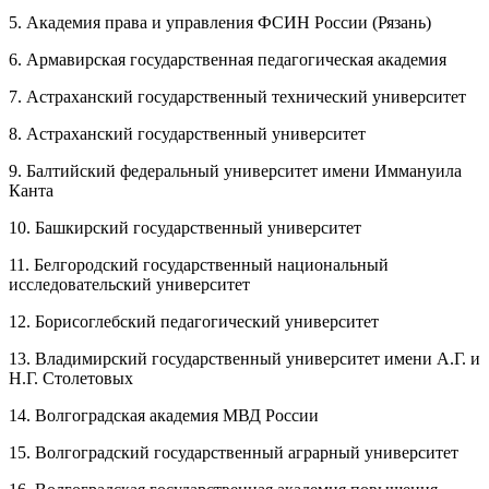
5. Академия права и управления ФСИН России (Рязань)
6. Армавирская государственная педагогическая академия
7. Астраханский государственный технический университет
8. Астраханский государственный университет
9. Балтийский федеральный университет имени Иммануила
Канта
10. Башкирский государственный университет
11. Белгородский государственный национальный
исследовательский университет
12. Борисоглебский педагогический университет
13. Владимирский государственный университет имени А.Г. и
Н.Г. Столетовых
14. Волгоградская академия МВД России
15. Волгоградский государственный аграрный университет