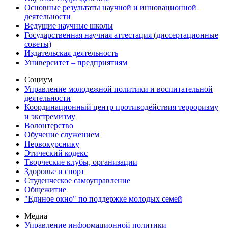
Основные результаты научной и инновационной
деятельности
Ведущие научные школы
Государственная научная аттестация (диссертационные
советы)
Издательская деятельность
Университет – предприятиям
Социум
Управление молодежной политики и воспитательной
деятельности
Координационный центр противодействия терроризму
и экстремизму
Волонтерство
Обучение служением
Первокурснику
Этический кодекс
Творческие клубы, организации
Здоровье и спорт
Студенческое самоуправление
Общежитие
"Единое окно" по поддержке молодых семей
Медиа
Управление информационной политики