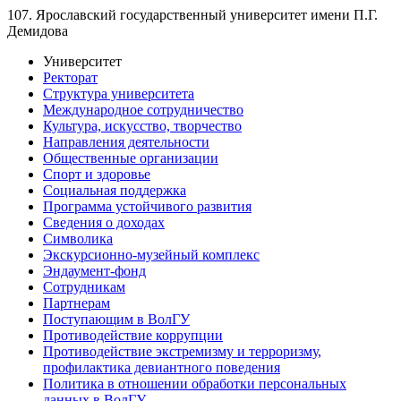
107. Ярославский государственный университет имени П.Г.
Демидова
Университет
Ректорат
Структура университета
Международное сотрудничество
Культура, искусство, творчество
Направления деятельности
Общественные организации
Спорт и здоровье
Социальная поддержка
Программа устойчивого развития
Сведения о доходах
Символика
Экскурсионно-музейный комплекс
Эндаумент-фонд
Сотрудникам
Партнерам
Поступающим в ВолГУ
Противодействие коррупции
Противодействие экстремизму и терроризму,
профилактика девиантного поведения
Политика в отношении обработки персональных
данных в ВолГУ