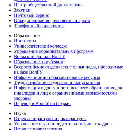
Центр общественной дипломатии
Закупки
Почтовый сервис
Объединенный ведомственный архив
Телефонный справочник
Образование
Институты
Университетский колледж
Управление образовательных программ
Волжский филиал ВолГУ
Образование за рубежом
Всероссийские студенческие олимпиады, проводимые
на базе ВолГУ
Информационно-образовательные ресурсы
Трудоустройство студентов и выпускников
Информация о доступности высшего образования для
инвалидов и лиц с ограниченными возможностями
здоровья
Перевод в ВолГУ на бюджет
Наука
Отдел аспирантуры и докторантуры
Управление науки и подготовки научных кадров
Научные подразделения