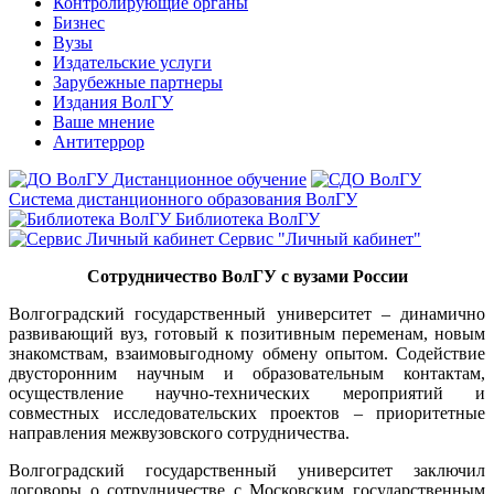
Контролирующие органы
Бизнес
Вузы
Издательские услуги
Зарубежные партнеры
Издания ВолГУ
Ваше мнение
Антитеррор
Дистанционное обучение
Система дистанционного образования ВолГУ
Библиотека ВолГУ
Сервис "Личный кабинет"
Сотрудничество ВолГУ с вузами России
Волгоградский государственный университет – динамично
развивающий вуз, готовый к позитивным переменам, новым
знакомствам, взаимовыгодному обмену опытом. Содействие
двусторонним научным и образовательным контактам,
осуществление научно-технических мероприятий и
совместных исследовательских проектов – приоритетные
направления межвузовского сотрудничества.
Волгоградский государственный университет заключил
договоры о сотрудничестве с Московским государственным