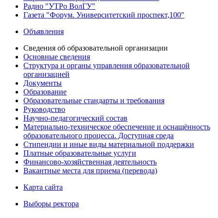
Радио "УТРо ВолГУ"
Газета "Форум. Университетский проспект,100"
Объявления
Сведения об образовательной организации
Основные сведения
Структура и органы управления образовательной
организацией
Документы
Образование
Образовательные стандарты и требования
Руководство
Научно-педагогический состав
Материально-техническое обеспечение и оснащённость
образовательного процесса. Доступная среда
Стипендии и иные виды материальной поддержки
Платные образовательные услуги
Финансово-хозяйственная деятельность
Вакантные места для приема (перевода)
Карта сайта
Выборы ректора