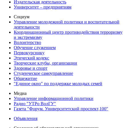
Издательская деятельность
Университет – предприятиям
Социум
Управление молодежной политики и воспитательной
деятельности
Координационный центр противодействия терроризму
и экстремизму
Волонтерство
Обучение служением
Первокурснику
Этический кодекс
Творческие клубы, организации
Здоровье и спорт
Студенческое самоуправление
Общежитие
"Единое окно" по поддержке молодых семей
Медиа
Управление информационной политики
Радио "УТРо ВолГУ"
Газета "Форум. Университетский проспект,100"
Объявления