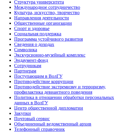
Структура университета
Международное сотрудничество
Культура, искусство, творчество
Направления деятельности
Общественные организации
Спорт и здоровье
Социальная поддержка
Программа устойчивого развития
Сведения о доходах
Символика
Экскурсионно-музейный комплекс
Эндаумент-фонд
Сотрудникам
Партнерам
Поступающим в ВолГУ
Противодействие коррупции
Противодействие экстремизму и терроризму,
профилактика девиантного поведения
Политика в отношении обработки персональных
данных в ВолГУ
Центр общественной дипломатии
Закупки
Почтовый сервис
Объединенный ведомственный архив
Телефонный справочник