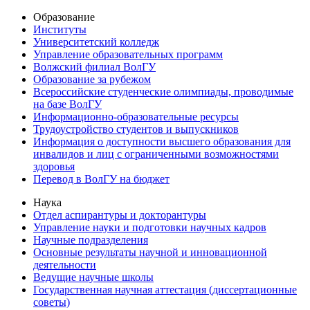
Образование
Институты
Университетский колледж
Управление образовательных программ
Волжский филиал ВолГУ
Образование за рубежом
Всероссийские студенческие олимпиады, проводимые
на базе ВолГУ
Информационно-образовательные ресурсы
Трудоустройство студентов и выпускников
Информация о доступности высшего образования для
инвалидов и лиц с ограниченными возможностями
здоровья
Перевод в ВолГУ на бюджет
Наука
Отдел аспирантуры и докторантуры
Управление науки и подготовки научных кадров
Научные подразделения
Основные результаты научной и инновационной
деятельности
Ведущие научные школы
Государственная научная аттестация (диссертационные
советы)