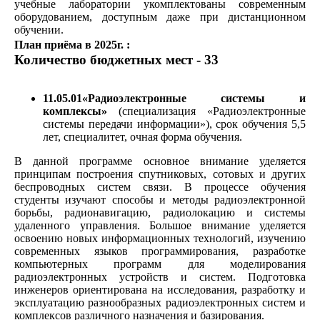
учебные лаборатории укомплектованы современным
оборудованием, доступным даже при дистанционном
обучении.
План приёма в 2025г. :
Количество бюджетных мест - 33
11.05.01«Радиоэлектронные системы и
комплексы»
(специализация «Радиоэлектронные
системы передачи информации»), срок обучения 5,5
лет, специалитет, очная форма обучения.
В данной программе основное внимание уделяется
принципам построения спутниковых, сотовых и других
беспроводных систем связи. В процессе обучения
студенты изучают способы и методы радиоэлектронной
борьбы, радионавигацию, радиолокацию и системы
удаленного управления. Большое внимание уделяется
освоению новых информационных технологий, изучению
современных языков программирования, разработке
компьютерных программ для моделирования
радиоэлектронных устройств и систем. Подготовка
инженеров ориентирована на исследования, разработку и
эксплуатацию разнообразных радиоэлектронных систем и
комплексов различного назначения и базирования.