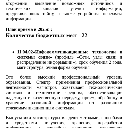
вторжений; выявление возможных источников и
технических каналов утечки информации,
представляющих тайну, а также устройства перехвата
информации.
План приёма в 2025г. :
Количество бюджетных мест - 22
11.04.02«Инфокоммуникационные технологии и
системы связи»
(профиль «Сети, узлы связи и
распределение информации»), срок обучения 2 года,
магистратура, очная форма обучения
Это более высокий профессиональный уровень
образования. Спектр применения профессиональной
деятельности магистров охватывает технологические
системы и технические средства, обеспечивающие
надежную и качественную передачу, прием, обработку и
хранение различной информации по различным
телекоммуникационным системам.
Выпускники магистратуры владеют методами, способами
и средствами получения, хранения, переработки
информации и способны выполнять следующие