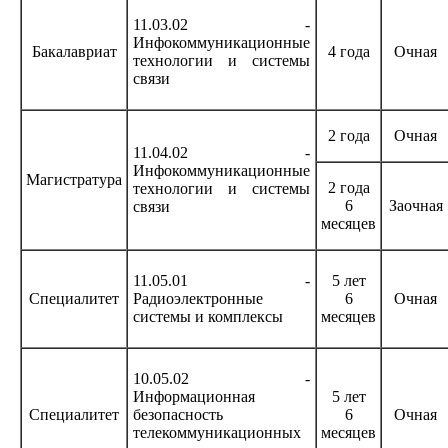
11.03.02 -
Инфокоммуникационные
Бакалавриат
4 года
Очная
технологии и системы
связи
2 года
Очная
11.04.02 -
Инфокоммуникационные
Магистратура
2 года
технологии и системы
6
Заочная
связи
месяцев
11.05.01 -
5 лет
Специалитет
Радиоэлектронные
6
Очная
системы и комплексы
месяцев
10.05.02 -
Информационная
5 лет
Специалитет
безопасность
6
Очная
телекоммуникационных
месяцев