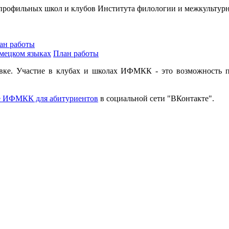
 профильных школ и клубов Института филологии и межкультур
ан работы
мецком языках
План работы
вке. Участие в клубах и школах ИФМКК - это возможность п
е ИФМКК для абитуриентов
в социальной сети "ВКонтакте".