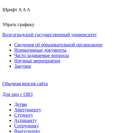
Шрифт
A
A
A
Убрать графику
Волгоградский государственный университет
Сведения об образовательной организации
Нормативные документы
Часто задаваемые вопросы
Научные мероприятия
Закупки
Обычная версия сайта
Для лиц с ОВЗ
Детям
Абитуриенту
Студенту
Аспиранту
Сотруднику
Выпускнику