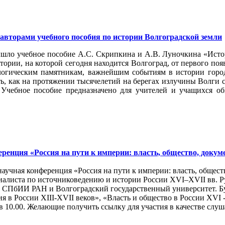
авторами учебного пособия по истории Волгоградской земли
ышло учебное пособие А.С. Скрипкина и А.В. Луночкина «Исто
тории, на которой сегодня находится Волгоград, от первого по
ологическим памятникам, важнейшим событиям в истории гор
ть, как на протяжении тысячелетий на берегах излучины Волги 
Учебное пособие предназначено для учителей и учащихся общ
ренция «Россия на пути к империи: власть, общество, докум
 научная конференция «Россия на пути к империи: власть, общес
иалиста по источниковедению и истории России XVI–XVII вв. Р
СПбИИ РАН и Волгоградский государственный университет. Бу
 в России XIII-XVII веков», «Власть и общество в России XVI - 
10.00. Желающие получить ссылку для участия в качестве слуша