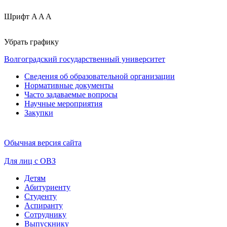
Шрифт
A
A
A
Убрать графику
Волгоградский государственный университет
Сведения об образовательной организации
Нормативные документы
Часто задаваемые вопросы
Научные мероприятия
Закупки
Обычная версия сайта
Для лиц с ОВЗ
Детям
Абитуриенту
Студенту
Аспиранту
Сотруднику
Выпускнику