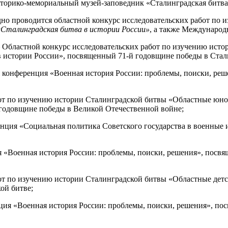
торико-мемориальный музей-заповедник «Сталинградская битв
но проводится областной конкурс исследовательских работ по
Сталинградская битва в истории России»
, а также Междунаро
 Областной конкурс исследовательских работ по изучению исто
 истории России», посвященный 71-й годовщине победы в Стал
 конференция «Военная история России: проблемы, поиски, реш
бот по изучению истории Сталинградской битвы «Областные юн
 годовщине победы в Великой Отечественной войне;
нция «Социальная политика Советского государства в военные 
 «Военная история России: проблемы, поиски, решения», посв
от по изучению истории Сталинградской битвы «Областные дет
ой битве;
ция «Военная история России: проблемы, поиски, решения», по