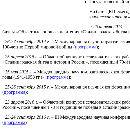
Государственный ис
На базе ЦКП ежегод
юношеские чтения «
·
26 апреля 2014 г.
–
битвы «Областные юношеские чтения «Сталинградская битва в
·
26-27 сентября 2014 г.
– Международная научно-практическая
100-летию Первой мировой войны (
программа
);
·
25 апреля 2015 г.
– Областной конкурс исследовательских ра
«Сталинградская битва в истории России», посвященный 70-й
·
15 мая 2015 г.
– Международная научно-практическая конфере
годы (1941-1953 гг.)» (
программа
);
·
25-26 сентября 2015 г.
– Международная научная конференция
(
программа
);
·
23 апреля 2016 г.
– Областной конкурс исследовательских раб
России», посвященный 73-й годовщине победы в Сталинградск
·
23-24 сентября 2016 г.
– III Международная научная конферен
(
программа
)