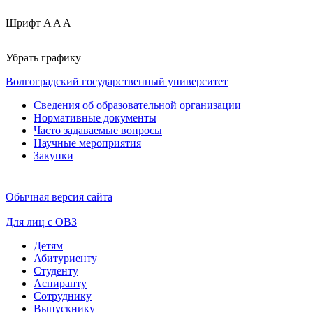
Шрифт
A
A
A
Убрать графику
Волгоградский государственный университет
Сведения об образовательной организации
Нормативные документы
Часто задаваемые вопросы
Научные мероприятия
Закупки
Обычная версия сайта
Для лиц с ОВЗ
Детям
Абитуриенту
Студенту
Аспиранту
Сотруднику
Выпускнику