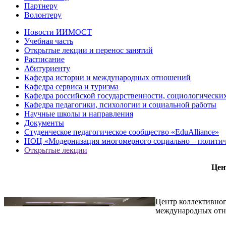
Партнеру
Волонтеру
Новости ИИМОСТ
Учебная часть
Открытые лекции и перенос занятий
Расписание
Абитуриенту
Кафедра истории и международных отношений
Кафедра сервиса и туризма
Кафедра российской государственности, социологически
Кафедра педагогики, психологии и социальной работы
Научные школы и направления
Документы
Студенческое педагогическое сообщество «EduAlliance»
НОЦ «Модернизация многомерного социально – политиче
Открытые лекции
Цен
Центр коллективног
международных отн