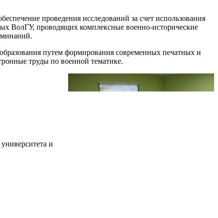
беспечение проведения исследований за счет использования
еных ВолГУ, проводящих комплексные военно-исторические
оминаний.
а образования путем формирования современных печатных и
тронные труды по военной тематике.
 университета и