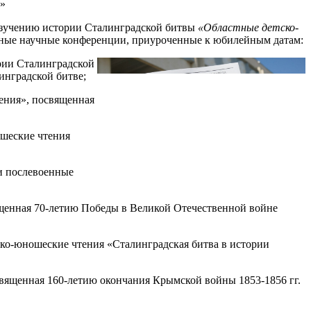
а»
 изучению истории Сталинградской битвы
«Областные детско-
дные научные конференции, приуроченные к юбилейным датам:
рии Сталинградской
инградской битве;
ения», посвященная
ошеские чтения
и послевоенные
ященная 70-летию Победы в Великой Отечественной войне
ско-юношеские чтения «Сталинградская битва в истории
священная 160-летию окончания Крымской войны 1853-1856 гг.