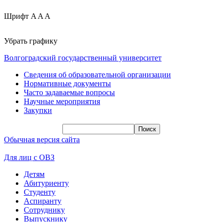
Шрифт
A
A
A
Убрать графику
Волгоградский государственный университет
Сведения об образовательной организации
Нормативные документы
Часто задаваемые вопросы
Научные мероприятия
Закупки
Обычная версия сайта
Для лиц с ОВЗ
Детям
Абитуриенту
Студенту
Аспиранту
Сотруднику
Выпускнику