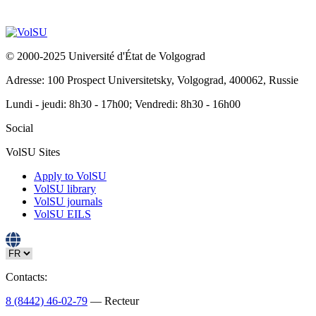
© 2000-2025 Université d'État de Volgograd
Adresse: 100 Prospect Universitetsky, Volgograd, 400062, Russie
Lundi - jeudi: 8h30 - 17h00; Vendredi: 8h30 - 16h00
Social
VolSU Sites
Apply to VolSU
VolSU library
VolSU journals
VolSU EILS
Contacts:
8 (8442) 46-02-79
— Recteur