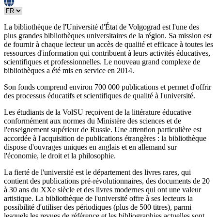
La bibliothèque de l'Université d'État de Volgograd est l'une des
plus grandes bibliothèques universitaires de la région. Sa mission est
de fournir à chaque lecteur un accès de qualité et efficace à toutes les
ressources d'information qui contribuent à leurs activités éducatives,
scientifiques et professionnelles. Le nouveau grand complexe de
bibliothèques a été mis en service en 2014.
Son fonds comprend environ 700 000 publications et permet d'offrir
des processus éducatifs et scientifiques de qualité à l'université.
Les étudiants de la VolSU reçoivent de la littérature éducative
conformément aux normes du Ministère des sciences et de
l'enseignement supérieur de Russie. Une attention particulière est
accordée à l'acquisition de publications étrangères : la bibliothèque
dispose d'ouvrages uniques en anglais et en allemand sur
l'économie, le droit et la philosophie.
La fierté de l'université est le département des livres rares, qui
contient des publications pré-révolutionnaires, des documents de 20
à 30 ans du XXe siècle et des livres modernes qui ont une valeur
artistique. La bibliothèque de l'université offre à ses lecteurs la
possibilité d'utiliser des périodiques (plus de 500 titres), parmi
lesquels les revues de référence et les bibliographies actuelles sont