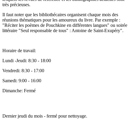
très précieuses.
Il faut noter que les bibliothécaires organisent chaque mois des
réunions thématiques pour les amoureux du livre. Par exemple :
"Réciter les poèmes de Pouchkine en différentes langues" ou soirée
littéraire "Seul responsable de tous" : Antoine de Saint-Exupéry".
Horaire de travail:
Lundi -Jeudi: 8:30 - 18:00
Vendredi: 8:30 - 17:00
Samedi: 9:00 - 16:00
Dimanche: Fermé
Dernier jeudi du mois - fermé pour nettoyage.